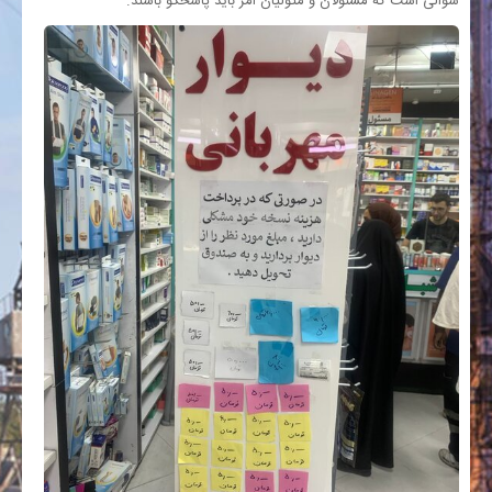
سوالی است که مسئولان و متولیان امر باید پاسخگو باشند.