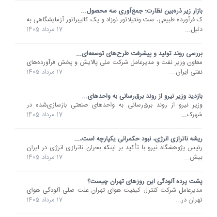
بازار زیر ذره‌بین نظارت؛ جمع‌آوری سه محصول...
ک فرآورده طبیعی، ست ونتیلاتور نوزاد و یک کالیبراتور آزمایشگاهی به
دلیل...
17 مرداد 1405
بررسی روند تولید و پیشرفت طرح‌های توسعه‌ای...
معاون وزیر نفت و مدیرعامل شرکت ملی پالایش و پخش فرآورده‌های
نفتی ایران...
17 مرداد 1405
بازدید وزیر نیرو از روند برق‌رسانی به واحدهای...
وزیر نیرو از روند برق‌رسانی به واحدهای صنعتی بازسازی‌شده در
شهرک...
17 مرداد 1405
ریشه ناترازی انرژی، نبود حکمرانی یکپارچه است،...
رئیس پژوهشگاه نیرو با تأکید بر اینکه بحران ناترازی انرژی در ایران
بیش...
17 مرداد 1405
پشت پرده آلودگی این روزهای تهران چیست؟
مدیرعامل شرکت کنترل کیفیت هوای تهران علت صلی آلودگی هوای
تهران در...
17 مرداد 1405