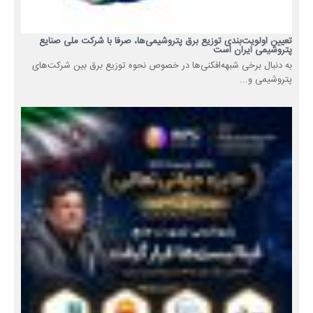
تعیین اولویت‌بندی توزیع برق پتروشیمی‌ها، صرفا با شرکت ملی صنایع
پتروشیمی ایران است
به دنبال برخی شبهه‌افکنی‌ها در خصوص نحوه توزیع برق بین شرکت‌های
پتروشیمی و...