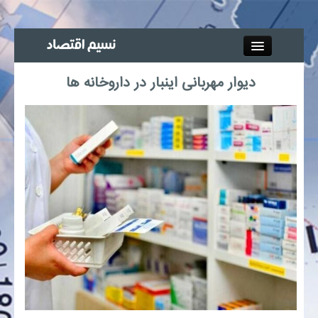
Close
دیوار مهربانی اینبار در داروخانه ها
جذب خبرنگار
آگهی استخدام
پیوند‌ها
چند رسانه‌ای
اجتماعی
صنعت معدن و تجارت
بیمه و بورس