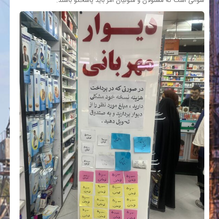
سوالی است که مسئولان و متولیان امر باید پاسخگو باشند.