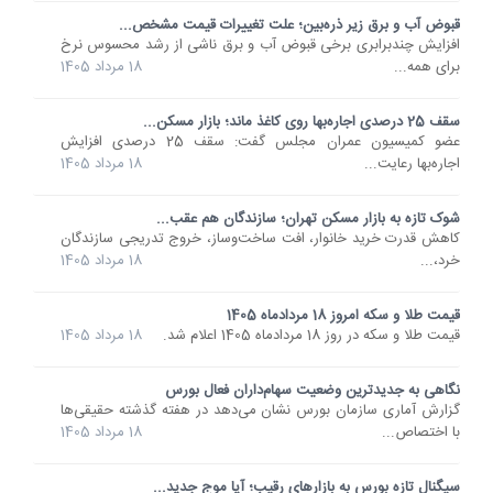
قبوض آب و برق زیر ذره‌بین؛ علت تغییرات قیمت مشخص...
افزایش چندبرابری برخی قبوض آب و برق ناشی از رشد محسوس نرخ
برای همه...
18 مرداد 1405
سقف 25 درصدی اجاره‌بها روی کاغذ ماند؛ بازار مسکن...
عضو کمیسیون عمران مجلس گفت: سقف 25 درصدی افزایش
اجاره‌بها رعایت...
18 مرداد 1405
شوک تازه به بازار مسکن تهران؛ سازندگان هم عقب...
کاهش قدرت خرید خانوار، افت ساخت‌وساز، خروج تدریجی سازندگان
خرد،...
18 مرداد 1405
قیمت طلا و سکه امروز 18 مردادماه 1405
قیمت طلا و سکه در روز 18 مردادماه 1405 اعلام شد.
18 مرداد 1405
نگاهی به جدیدترین وضعیت سهام‌داران فعال بورس
گزارش آماری سازمان بورس نشان می‌دهد در هفته گذشته حقیقی‌ها
با اختصاص...
18 مرداد 1405
سیگنال تازه بورس به بازارهای رقیب؛ آیا موج جدید...