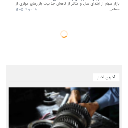
بازار سهام از ابتدای سال و متاثر از کاهش جذابیت بازارهای موازی از
جمله...
18 مرداد 1405
آخرین اخبار