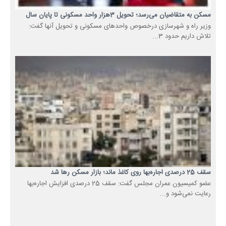
مسکن به متقاضیان می‌رسد؛ تحویل 3هزار واحد مسکونی تا پایان سال
وزیر راه و شهرسازی درخصوص واحدهای مسکونی و تحویل آنها گفت:
تلاش داریم حدود 3...
سقف 25 درصدی اجاره‌بها روی کاغذ ماند؛ بازار مسکن رها شد
عضو کمیسیون عمران مجلس گفت: سقف 25 درصدی افزایش اجاره‌بها
رعایت نمی‌شود و...