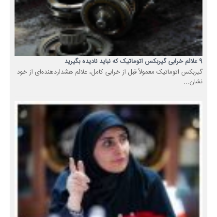
9 علائم خرابی گیربکس اتوماتیک که نباید نادیده بگیرید
گیربکس اتوماتیک معمولاً قبل از خرابی کامل، علائم هشداردهنده‌ای از خود
نشان...