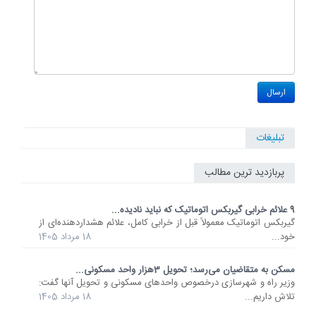
تبلیغات
پربازدید ترین مطالب
9 علائم خرابی گیربکس اتوماتیک که نباید نادیده...
گیربکس اتوماتیک معمولاً قبل از خرابی کامل، علائم هشداردهنده‌ای از
خود...
18 مرداد 1405
مسکن به متقاضیان می‌رسد؛ تحویل 3هزار واحد مسکونی...
وزیر راه و شهرسازی درخصوص واحدهای مسکونی و تحویل آنها گفت:
تلاش داریم...
18 مرداد 1405