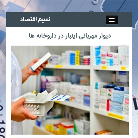
Close
دیوار مهربانی اینبار در داروخانه ها
جذب خبرنگار
آگهی استخدام
پیوند‌ها
چند رسانه‌ای
اجتماعی
صنعت معدن و تجارت
بیمه و بورس