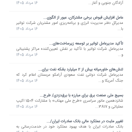
آزادگان جنوبی و آغاز...
16 مرداد 1405
عامل افزایش قبوض برخی مشترکان، عبور از الگوی...
مدیرکل دفتر مدیریت انرژی و برنامه‌ریزی امور مشتریان شرکت توانیر
با...
16 مرداد 1405
تأکید مدیرعامل توانیر بر توسعه زیرساخت‌های...
مدیرعامل شرکت توانیر با تأکید بر نقش تعیین‌کننده مراکز پشتیبانی
و...
16 مرداد 1405
تنش‌های خاورمیانه بیش از 2 میلیارد بشکه نفت برای...
مدیرعامل شرکت دولتی نفت سعودی آرامکو عربستان اعلام کرد که
جنگ آمریکا و...
16 مرداد 1405
بسیج ملی صنعت برق برای مبارزه با برق‌دزدی/ طرح...
شانزدهمین مانور سراسری «طرح ملی مهتاب» با مشارکت 1504 اکیپ
عملیاتی و 3817...
16 مرداد 1405
تغییر مثبت در عملکرد مالی بانک صادرات ایران/...
​بانک صادرات ایران با هدف بهبود عملکرد خود در خدمت‌رسانی به