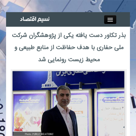
Close
بذر تکاور دست یافته یکی از پژوهشگران شرکت
جذب خبرنگار
ملی حفاری با هدف حفاظت از منابع طبیعی و
آگهی استخدام
محیط زیست رونمایی شد
پیوند‌ها
چند رسانه‌ای
اجتماعی
صنعت معدن و تجارت
بیمه و بورس