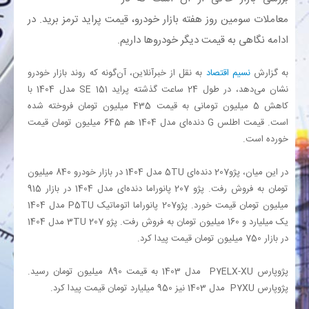
معاملات سومین روز هفته بازار خودرو، قیمت پراید ترمز برید. در
بانک
ادامه نگاهی به قیمت دیگر خودروها داریم.
انرژی
به گزارش
نسیم اقتصاد
به نقل از خبرآنلاین، آن‌گونه که روند بازار خودرو
نشان می‌دهد، در طول 24 ساعت گذشته پراید 151
SE
مدل 1404 با
اقتصاد
کاهش 5 میلیون تومانی به قیمت 435 میلیون تومان فروخته شده
است. قیمت اطلس
G
دنده‌ای مدل 1404 هم 645 میلیون تومان قیمت
خورده است.
خانه
در این میان، پژو207 دنده‌ای
TU
5 مدل 1404 در بازار خودرو 840 میلیون
تومان به فروش رفت. پژو 207 پانوراما دنده‌ای مدل 1404 در بازار 915
میلیون تومان قیمت خورد. پژو207 پانوراما اتوماتیک
TU
5
P
مدل 1404
یک میلیارد و 160 میلیون تومان به فروش رفت. پژو 207
TU
3 مدل 1404
در بازار 750 میلیون تومان قیمت پیدا کرد.
پژوپارس
ELX-XU
7
P
مدل 1403 به قیمت 890 میلیون تومان رسید.
پژوپارس
XU
7
P
مدل 1403 نیز 950 میلیارد تومان قیمت پیدا کرد.