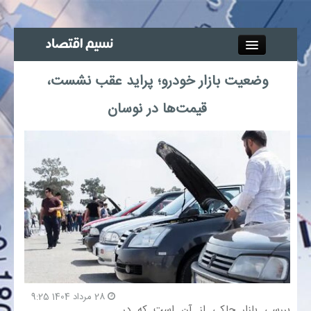
Close
وضعیت بازار خودرو؛ پراید عقب نشست،
جذب خبرنگار
قیمت‌ها در نوسان
آگهی استخدام
پیوند‌ها
چند رسانه‌ای
اجتماعی
صنعت معدن و تجارت
28 مرداد 1404 9:25
بیمه و بورس
بررسی بازار حاکی از آن است که در