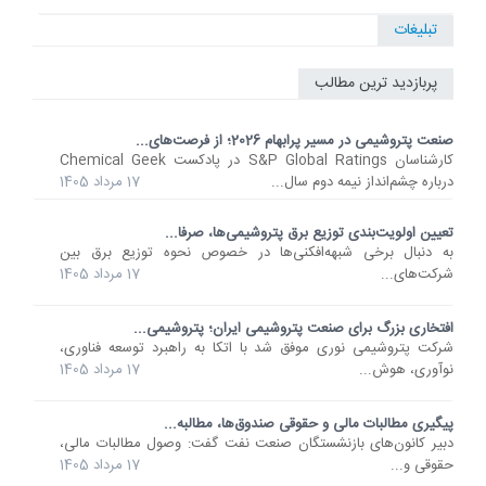
تبلیغات
پربازدید ترین مطالب
صنعت پتروشیمی در مسیر پرابهام 2026؛ از فرصت‌های...
کارشناسان S&P Global Ratings در پادکست Chemical Geek
درباره چشم‌انداز نیمه دوم سال...
17 مرداد 1405
تعیین اولویت‌بندی توزیع برق پتروشیمی‌ها، صرفا...
به دنبال برخی شبهه‌افکنی‌ها در خصوص نحوه توزیع برق بین
شرکت‌های...
17 مرداد 1405
افتخاری بزرگ برای صنعت پتروشیمی ایران؛ پتروشیمی...
شرکت پتروشیمی نوری موفق شد با اتکا به راهبرد توسعه فناوری،
نوآوری، هوش...
17 مرداد 1405
پیگیری مطالبات مالی و حقوقی صندوق‌ها، مطالبه...
دبیر کانون‌های بازنشستگان صنعت نفت گفت: وصول مطالبات مالی،
حقوقی و...
17 مرداد 1405