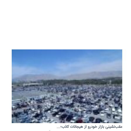
یمان
بررسی
بازار...
7
خرداد
1405
عقب‌نشینی بازار خودرو از هیجانات کاذب؛...