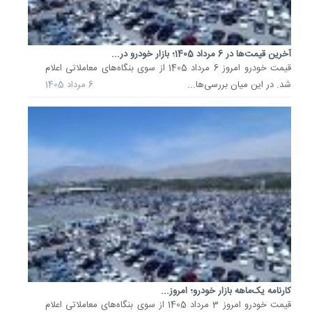
گفت:
اکنون
برای
آخرین قیمت‌ها در 6 مرداد 1405؛ بازار خودرو در...
مصرف‌کنن
قیمت خودرو امروز 6 مرداد 1405 از سوی بنگاه‌های معاملاتی اعلام
که
شد. در این میان بررسی‌ها...
6 مرداد 1405
واقعاً
قصد
استفاده
از
خودرو
را
دارد،...
11 تیر
1405
فرمان
بازار
خودرو
بار
کارنامه یک‌ماهه بازار خودرو؛ امروز...
دیگر
به
قیمت خودرو امروز 3 مرداد 1405 از سوی بنگاه‌های معاملاتی اعلام