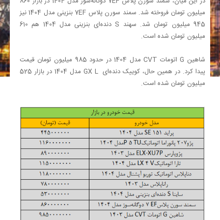
در این میان، سمند سورن پلاس
EF
7 دوگانه‌سوز مدل 1404 در بازار 860
میلیون تومان فروخته شد. سمند سورن پلاس
EF
7 بنزینی مدل 1404 نیز
945 میلیون تومان شد. سهند
S
دنده‌ای بنزینی مدل 1404 هم 610
میلیون تومان شده است.
شاهین
G
اتومات
CVT
مدل 1404 در حدود 985 میلیون تومان قیمت
پیدا کرد. در همین حال، کوییک دنده‌ای
GX L
مدل 1404 در بازار 525
میلیون تومان شده است.