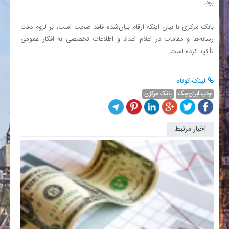
بود.
بانک مرکزی با بیان اینکه ارقام بیان‌شده فاقد صحت است، بر لزوم دقت
رسانه‌ها و مقامات در اعلام اعداد و اطلاعات تخصصی به افکار عمومی
تأکید کرده است.
لینک کوتاه
چاپ ایران‌چک
بانک مرکزی
اخبار مرتبط
بانک
مرکزی
نقشی
در
تعیین
نوع
کالا،
شرکت
و...
در