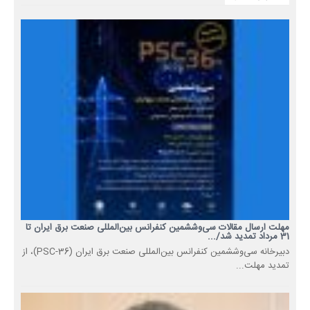
مهلت ارسال مقالات سی‌وششمین کنفرانس بین‌المللی صنعت برق ایران تا
31 مرداد تمدید شد/...
دبیرخانه سی‌وششمین کنفرانس بین‌المللی صنعت برق ایران (PSC-36)، از
تمدید مهلت...