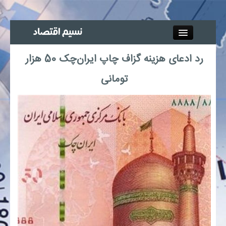
Close
رد ادعای هزینه گزاف چاپ ایران‌چک 50 هزار
جذب خبرنگار
تومانی
آگهی استخدام
پیوند‌ها
چند رسانه‌ای
اجتماعی
صنعت معدن و تجارت
بیمه و بورس