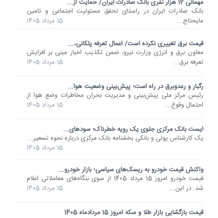
مهمانی 12 هزار نفری بانک صادرات ایران/ حمایت از...
​بانک صادرات ایران در راستای تحقق مسئولیت اجتماعی و تامین
مایحتاج...
15 مرداد 1405
قیمت برق تغییری نکرده است/ اعمال تعرفه پلکانی،...
معاون برق و انرژی وزارت نیرو، ضمن تکذیب اخبار مبنی بر افزایش
تعرفه برق...
15 مرداد 1405
رگبار و رعدوبرق در راه است؛ پیش‌بینی وضعیت هوا...
رئیس مرکز ملی پیش‌بینی و مدیریت بحران مخاطرات وضع هوا از
احتمال وقوع...
15 مرداد 1405
ایست بانک مرکزی جلوی یک رویه خطرناک؛ سودهای...
یک کارشناس پولی و بانکی بخشنامه بانک مرکزی درباره نحوه تسعیر...
15 مرداد 1405
واکنش قیمت خودرو به ریسک‌های سیاسی؛ بازار خودرو...
قیمت خودرو امروز 15 مرداد 1405 از سوی بنگاه‌های معاملاتی اعلام
شد. در این...
15 مرداد 1405
قیمت بازگشایی بازار طلا و سکه امروز 15 مردادماه 1405