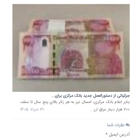
جزئیاتی از دستورالعمل جدید بانک مرکزی برای...
بنابر اعلام بانک مرکزی، امسال نیز به هر زائر بالای پنج سال تا سقف
200 هزار دینار عراق ارز...
31 خرداد 1405
نظرات شما
آدرس ایمیل *