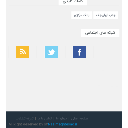
کلمات کلیدی
چاپ ایران‌چک
بانک مرکزی
شبکه های اجتماعی
بهترین فیلتر شکن
سریع ترین فیلتر شکن
صفحه اصلی
درباره ما
تماس با ما
تعرفه تبلیغات
All Right Reserved by s2
Nasimeghtesad.ir