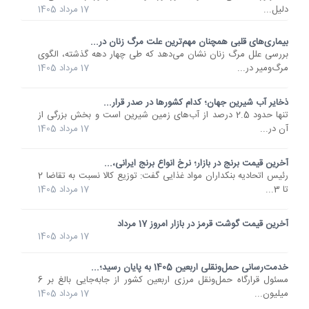
دلیل...
17 مرداد 1405
بیماری‌های قلبی همچنان مهم‌ترین علت مرگ زنان در...
بررسی علل مرگ زنان نشان می‌دهد که طی چهار دهه گذشته، الگوی
مرگ‌ومیر در...
17 مرداد 1405
ذخایر آب شیرین جهان؛ کدام کشورها در صدر قرار...
تنها حدود 2.5 درصد از آب‌های زمین شیرین است و بخش بزرگی از
آن در...
17 مرداد 1405
آخرین قیمت برنج در بازار؛ نرخ انواع برنج ایرانی،...
رئیس اتحادیه بنکداران مواد غذایی گفت: توزیع کالا نسبت به تقاضا 2
تا 3...
17 مرداد 1405
آخرین قیمت گوشت قرمز در بازار امروز 17 مرداد
17 مرداد 1405
خدمت‌رسانی حمل‌ونقلی اربعین 1405 به پایان رسید؛...
مسئول قرارگاه حمل‌ونقل مرزی اربعین کشور از جابه‌جایی بالغ بر 6
میلیون...
17 مرداد 1405