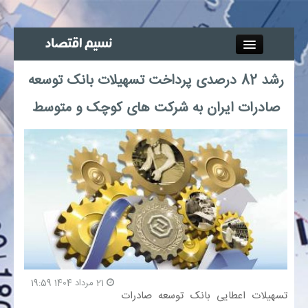
Close
رشد 82 درصدی پرداخت تسهیلات بانک توسعه
جذب خبرنگار
صادرات ایران به شرکت های کوچک و متوسط
آگهی استخدام
پیوند‌ها
چند رسانه‌ای
اجتماعی
صنعت معدن و تجارت
21 مرداد 1404 19:59
تسهیلات اعطایی بانک توسعه صادرات
بیمه و بورس