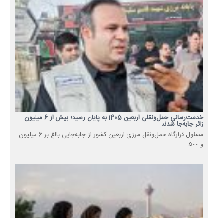
خدمت‌رسانی حمل‌ونقلی اربعین 1405 به پایان رسید؛ بیش از 6 میلیون
زائر جابه‌جا شدند
مسئول قرارگاه حمل‌ونقل مرزی اربعین کشور از جابه‌جایی بالغ بر 6 میلیون
و 500...