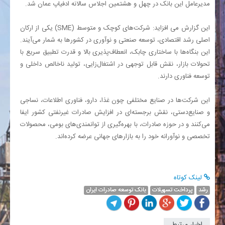
مدیرعامل این بانک در چهل و هشتمین اجلاس سالانه ادفیاپ عمان شد.
این گزارش می افزاید: شرکت‌های کوچک و متوسط (
SME
) یکی از ارکان
اصلی رشد اقتصادی، توسعه صنعتی و نوآوری در کشورها به شمار می‌آیند.
این بنگاه‌ها با ساختاری چابک، انعطاف‌پذیری بالا و قدرت تطبیق سریع با
تحولات بازار، نقش قابل توجهی در اشتغال‌زایی، تولید ناخالص داخلی و
توسعه فناوری دارند.
این شرکت‌ها در صنایع مختلفی چون غذا، دارو، فناوری اطلاعات، نساجی
و صنایع‌دستی، نقش برجسته‌ای در افزایش صادرات غیرنفتی کشور ایفا
می‌کنند و در حوزه صادرات، با بهره‌گیری از توانمندی‌های بومی، محصولات
تخصصی و نوآورانه خود را به بازارهای جهانی عرضه کرده‌اند.
لینک کوتاه
رشد
پرداخت تسهیلات
بانک توسعه صادرات ایران