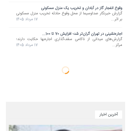
وقوع انفجار گاز در آبادان و تخریب یک منزل مسکونی
گزارش خبرنگار صداوسیما از محل وقوع حادثه‌ تخریب منزل مسکونی
بر اثر...
17 مرداد 1405
اجاره‌نشینی در تهران گران‌تر شد؛ افزایش 70 تا 100...
گزارش‌های میدانی از ناکامی سقف‌گذاری اجاره‌بها حکایت دارند؛
مرکز...
17 مرداد 1405
آخرین اخبار