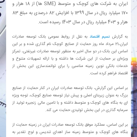
ایران به شرکت های کوچک و متوسط (SME ها) از 18 هزار و
170 میلیارد ریال در سال 1399 با افزایش 82 درصدی به مبلغ 83
بانک
هزار و 403 میلیارد ریال در سال 1403 رسیده است.
انرژی
به گزارش
نسیم اقتصاد
به نقل از روابط عمومی بانک توسعه صادرات
ایران،21 مرداد ماه روز حمایت از صنایع کوچک نام گذاری شده و بر این
اقتصاد
اساس این بانک در دو سال‌ اخیر به منظور توسعه صادرات غیرنفتی، تمرکز
ویژه‌ای بر حمایت از این شرکت ها داشته و با ارائه تسهیلات متنوع و
خانه
خدمات بانکی نوین زمینه مناسبی را برای توانمندسازی این بخش از
اقتصاد فراهم کرده است.
بر اساس این گزارش، بانک توسعه صادرات ایران در کنار حمایت از صنایع
بزرگ به عنوان زیربنای اصلی و پیش نیاز توسعه صنایع کوچک، توجه ویژه
ای به بنگاه های کوچک و متوسط داشته و با تامین مالی زنجیره تولید از
سرمایه گذاری در این بخش تولیدی حمایت می کند.
بر این اساس، عملکرد موفق بانک توسعه صادرات ایران در زمینه حمایت از
بنگاه های کوچک و متوسط زمینه ساز اهدای تندیس و لوح تقدیر به