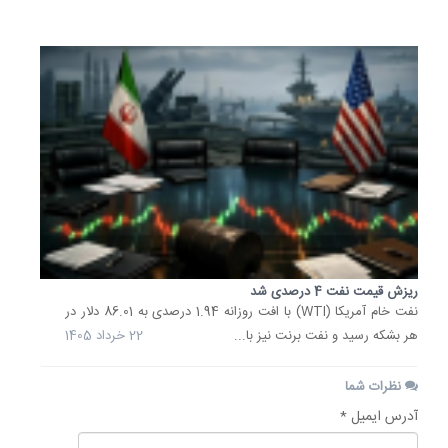
1405
ریزش قیمت نفت 4 درصدی شد
نفت خام آمریکا (WTI) با افت روزانه 1.94 درصدی به 86.01 دلار در
هر بشکه رسید و نفت برنت نیز با...
22 خرداد 1405
نظرات شما
آدرس ایمیل *