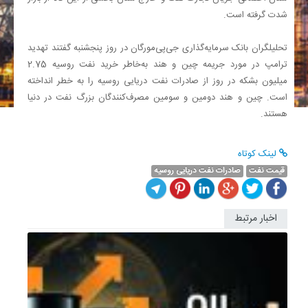
شدت گرفته است.
تحلیلگران بانک سرمایه‌گذاری جی‌پی‌مورگان در روز پنجشنبه گفتند تهدید
ترامپ در مورد جریمه چین و هند به‌خاطر خرید نفت روسیه 2.75
میلیون بشکه در روز از صادرات نفت دریایی روسیه را به خطر انداخته
است. چین و هند دومین و سومین مصرف‌کنندگان بزرگ نفت در دنیا
هستند.
لینک کوتاه
قیمت نفت
صادرات نفت دریایی روسیه
اخبار مرتبط
صعود
دوباره
قیمت
نفت؛
برنت
به
72