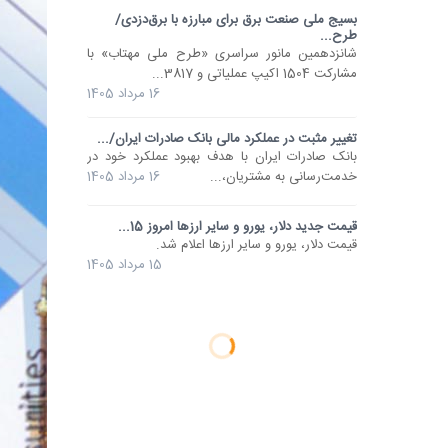
بسیج ملی صنعت برق برای مبارزه با برق‌دزدی/
طرح...
شانزدهمین مانور سراسری «طرح ملی مهتاب» با
مشارکت 1504 اکیپ عملیاتی و 3817...
16 مرداد 1405
تغییر مثبت در عملکرد مالی بانک صادرات ایران/...
​بانک صادرات ایران با هدف بهبود عملکرد خود در
خدمت‌رسانی به مشتریان،...
16 مرداد 1405
قیمت جدید دلار، یورو و سایر ارزها امروز 15...
قیمت دلار، یورو و سایر ارزها اعلام شد.
15 مرداد 1405