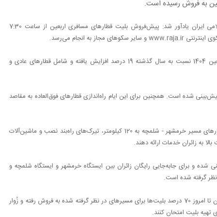
به نقل از ایرنا، شرکت راه‌آهن جمهوری اسلامی ایران یادآور شد: پیش‌فروش بلیت قطارهای مسافری اربعین از ساعت 7:30
مطابق اعلام شرکت راه‌آهن، ظرفیت صندلی ایجاد شده قطارهای اربعین 1404 نسبت به سال گذشته 19 درصد افزایش یافته و شامل قطارهای عادی و
 نفر-صندلی برای این ایام پیش‌بینی شده است. همچنین برای این ایام راه‌اندازی قطارهای فوق‌العاده به مقاصد
مطابق اعلام مسئولان شرکت راه‌آهن به‌منظور افزایش سرعت سیر قطارهای مسیر خرمشهر - شلمچه به 120 کیلومتر، تیرک‌های راه‌بند نصب و ماشین‌آلات
بالا به زائران خدمات ارائه دهند.
ی شده و برای جابه‌جایی رایگان زائران بین ایستگاه خرمشهر و ایستگاه شلمچه و
 نظر گرفته شده است.
مطابق آخرین اطلاعات دریافتی از شرکت راه‌آهن جمهوری اسلامی ایران تا امروز 70 درصد بلیت‌ها برای مسیرهای در نظر گرفته شده به فروش رفته و زُوار
ی تهیه بلیت امتحان کنند.