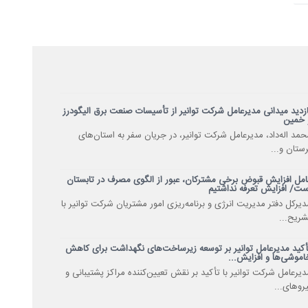
ازدید میدانی مدیرعامل شرکت توانیر از تأسیسات صنعت برق الیگودرز
 خمین
حمد اله‌داد، مدیرعامل شرکت توانیر، در جریان سفر به استان‌های
رستان و...
امل افزایش قبوض برخی مشترکان، عبور از الگوی مصرف در تابستان
ست/ افزایش تعرفه نداشتیم
دیرکل دفتر مدیریت انرژی و برنامه‌ریزی امور مشتریان شرکت توانیر با
شریح...
أکید مدیرعامل توانیر بر توسعه زیرساخت‌های نگهداشت برای کاهش
اموشی‌ها و افزایش...
دیرعامل شرکت توانیر با تأکید بر نقش تعیین‌کننده مراکز پشتیبانی و
یروهای...