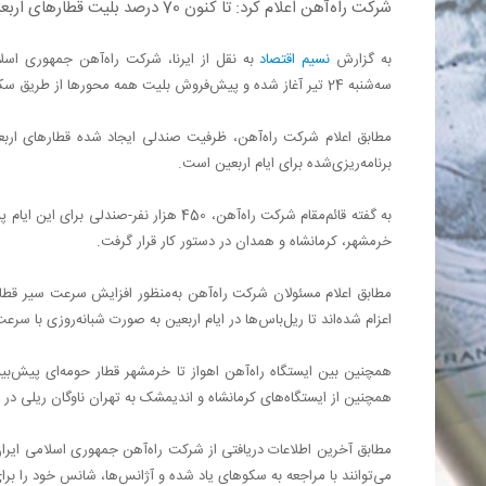
شرکت راه‌آهن اعلام کرد: تا کنون 70 درصد بلیت قطارهای اربعین به فروش رسیده است.
به گزارش
نسیم اقتصاد
سه‌شنبه 24 تیر آغاز شده و پیش‌فروش بلیت همه محورها از طریق سکوی اینترنتی www.raja.ir و سایر سکوهای مجاز به انجام می‌رسد.
برنامه‌ریزی‌شده برای ایام اربعین است.
به گفته قائم‌مقام شرکت راه‌آهن، 450 هزار
خرمشهر، کرمانشاه و همدان‌ در دستور کار قرار گرفت.
اعزام شده‌اند تا ریل‌باس‌ها در ایام اربعین به صورت شبانه‌روزی با سرعت 
همچنین بین ایستگاه راه‌آهن اهواز تا خرمشهر قطار حومه‌ای پیش‌بین
همچنین از ایستگاه‌های کرمانشاه و اندیمشک به تهران ناوگان ریلی در
می‌توانند با مراجعه به سکوهای یاد شده و آژانس‌ها، شانس خود را برا