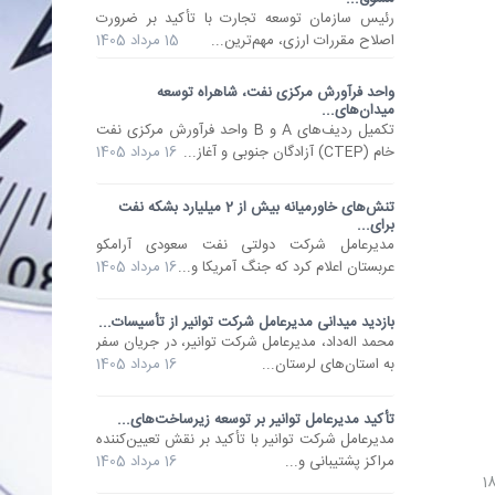
رئیس سازمان توسعه تجارت با تأکید بر ضرورت
اصلاح مقررات ارزی، مهم‌ترین...
15 مرداد 1405
واحد فرآورش مرکزی نفت، شاهراه توسعه
میدان‌های...
تکمیل ردیف‌های A و B واحد فرآورش مرکزی نفت
خام (CTEP) آزادگان جنوبی و آغاز...
16 مرداد 1405
تنش‌های خاورمیانه بیش از 2 میلیارد بشکه نفت
برای...
مدیرعامل شرکت دولتی نفت سعودی آرامکو
عربستان اعلام کرد که جنگ آمریکا و...
16 مرداد 1405
بازدید میدانی مدیرعامل شرکت توانیر از تأسیسات...
محمد اله‌داد، مدیرعامل شرکت توانیر، در جریان سفر
به استان‌های لرستان...
16 مرداد 1405
تأکید مدیرعامل توانیر بر توسعه زیرساخت‌های...
مدیرعامل شرکت توانیر با تأکید بر نقش تعیین‌کننده
مراکز پشتیبانی و...
16 مرداد 1405