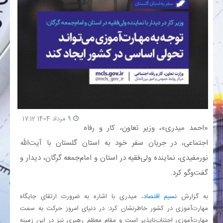
بانک
انرژی
اقتصاد
خانه
9 مرداد 1404 17:12
«احمد میدری»، وزیر تعاون، کار و رفاه
اجتماعی، در جریان سفر خود به استان گلستان با آیت‌الله
نورمفیدی، نماینده ولی‌فقیه در استان و امام‌جمعه گرگان، دیدار و
گفت‌وگو کرد.
به گزارش
نسیم اقتصاد
، میدری با اشاره به ضرورت ارتقای جایگاه
مهارت‌آموزی در کشور خاطرنشان کرد: در دنیای امروز حرکت به سمت
مهارت‌آموزی اجتناب‌ناپذیر است و مقام معظم رهبری نیز در این زمینه