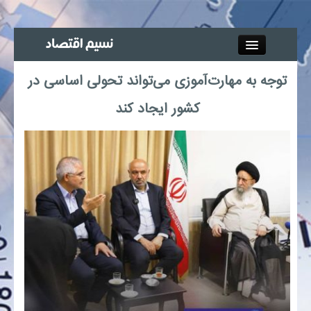
Close
توجه به مهارت‌آموزی می‌تواند تحولی اساسی در
جذب خبرنگار
کشور ایجاد کند
آگهی استخدام
پیوند‌ها
چند رسانه‌ای
اجتماعی
صنعت معدن و تجارت
بیمه و بورس