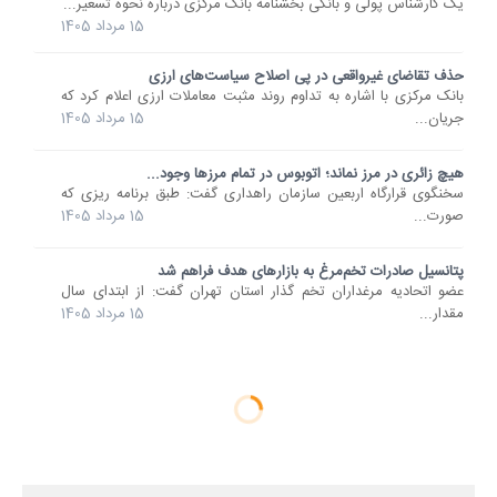
یک کارشناس پولی و بانکی بخشنامه بانک مرکزی درباره نحوه تسعیر...
15 مرداد 1405
حذف تقاضای غیرواقعی در پی اصلاح سیاست‌های ارزی
بانک مرکزی با اشاره به تداوم روند مثبت معاملات ارزی اعلام کرد که
جریان...
15 مرداد 1405
هیچ زائری در مرز نماند؛ اتوبوس در تمام مرزها وجود...
سخنگوی قرارگاه اربعین سازمان راهداری گفت: طبق برنامه ریزی که
صورت...
15 مرداد 1405
پتانسیل صادرات تخم‌مرغ به بازارهای هدف فراهم شد
عضو اتحادیه مرغداران تخم گذار استان تهران گفت: از ابتدای سال
مقدار...
15 مرداد 1405