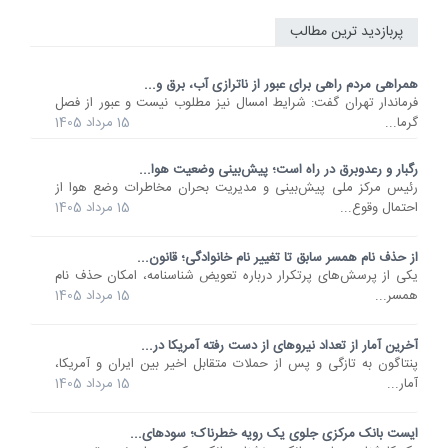
پربازدید ترین مطالب
همراهی مردم راهی برای عبور از ناترازی آب، برق و...
فرماندار تهران گفت: شرایط امسال نیز مطلوب نیست و عبور از فصل
گرما...
15 مرداد 1405
رگبار و رعدوبرق در راه است؛ پیش‌بینی وضعیت هوا...
رئیس مرکز ملی پیش‌بینی و مدیریت بحران مخاطرات وضع هوا از
احتمال وقوع...
15 مرداد 1405
از حذف نام همسر سابق تا تغییر نام خانوادگی؛ قانون...
یکی از پرسش‌های پرتکرار درباره تعویض شناسنامه، امکان حذف نام
همسر...
15 مرداد 1405
آخرین آمار از تعداد نیروهای از دست رفته آمریکا در...
پنتاگون به تازگی و پس از حملات متقابل اخیر بین ایران و آمریکا،
آمار...
15 مرداد 1405
ایست بانک مرکزی جلوی یک رویه خطرناک؛ سودهای...