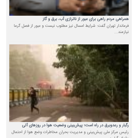
همراهی مردم راهی برای عبور از ناترازی آب، برق و گاز
فرماندار تهران گفت: شرایط امسال نیز مطلوب نیست و عبور از فصل گرما
نیازمند...
رگبار و رعدوبرق در راه است؛ پیش‌بینی وضعیت هوا در روزهای آتی
رئیس مرکز ملی پیش‌بینی و مدیریت بحران مخاطرات وضع هوا از احتمال