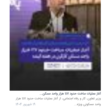
آغاز عملیات ساخت حدود 117 هزار واحد مسکن...
وزیر تعاون، کار و رفاه اجتماعی، از آغاز عملیات ساخت حدود 117 هزار
واحد مسکونی ویژه...
19 شهریور 1404