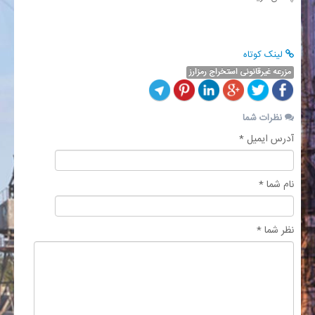
لینک کوتاه
مزرعه غیرقانونی استخراج رمزارز
نظرات شما
آدرس ایمیل *
نام شما *
نظر شما *