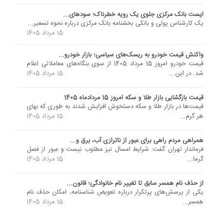
ایست بانک مرکزی جلوی یک رویه خطرناک؛ سودهای...
یک کارشناس پولی و بانکی بخشنامه بانک مرکزی درباره نحوه تسعیر...
15 مرداد 1405
واکنش قیمت خودرو به ریسک‌های سیاسی؛ بازار خودرو...
قیمت خودرو امروز 15 مرداد 1405 از سوی بنگاه‌های معاملاتی اعلام
شد. در این...
15 مرداد 1405
قیمت بازگشایی بازار طلا و سکه امروز 15 مردادماه 1405
قیمت‌ها در بازار طلا و سکه دستخوش افزایش شدند به طوری که بهای
هر گرم...
15 مرداد 1405
همراهی مردم راهی برای عبور از ناترازی آب، برق و...
فرماندار تهران گفت: شرایط امسال نیز مطلوب نیست و عبور از فصل
گرما...
15 مرداد 1405
از حذف نام همسر سابق تا تغییر نام خانوادگی؛ قانون...
یکی از پرسش‌های پرتکرار درباره تعویض شناسنامه، امکان حذف نام
همسر...
15 مرداد 1405