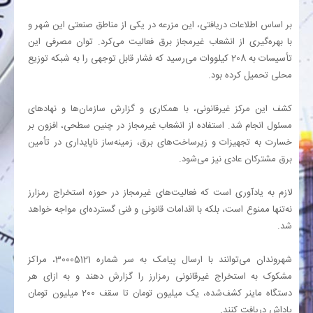
بر اساس اطلاعات دریافتی، این مزرعه در یکی از مناطق صنعتی این شهر و
بانک
با بهره‌گیری از انشعاب غیرمجاز برق فعالیت می‌کرد. توان مصرفی این
تأسیسات به 208 کیلووات می‌رسید که فشار قابل توجهی را به شبکه توزیع
انرژی
محلی تحمیل کرده بود.
اقتصاد
کشف این مرکز غیرقانونی، با همکاری و گزارش سازمان‌ها و نهادهای
مسئول انجام شد. استفاده از انشعاب غیرمجاز در چنین سطحی، افزون بر
خسارت به تجهیزات و زیرساخت‌های برق، زمینه‌ساز ناپایداری در تأمین
خانه
برق مشترکان عادی نیز می‌شود.
لازم به یادآوری است که فعالیت‌های غیرمجاز در حوزه استخراج رمزارز
نه‌تنها ممنوع است، بلکه با اقدامات قانونی و فنی گسترده‌ای مواجه خواهد
شد.
شهروندان می‌توانند با ارسال پیامک به سر شماره 30005121، مراکز
مشکوک به استخراج غیرقانونی رمزارز را گزارش دهند و به ازای هر
دستگاه ماینر کشف‌شده، یک میلیون تومان تا سقف 200 میلیون تومان
پاداش دریافت کنند.