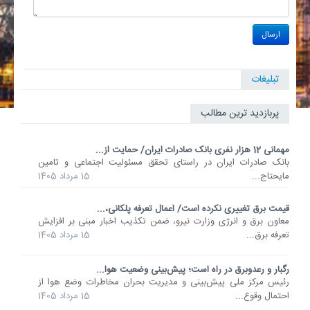
تبلیغات
پربازدید ترین مطالب
مهمانی 12 هزار نفری بانک صادرات ایران/ حمایت از...
​بانک صادرات ایران در راستای تحقق مسئولیت اجتماعی و تامین
مایحتاج...
15 مرداد 1405
قیمت برق تغییری نکرده است/ اعمال تعرفه پلکانی،...
معاون برق و انرژی وزارت نیرو، ضمن تکذیب اخبار مبنی بر افزایش
تعرفه برق...
15 مرداد 1405
رگبار و رعدوبرق در راه است؛ پیش‌بینی وضعیت هوا...
رئیس مرکز ملی پیش‌بینی و مدیریت بحران مخاطرات وضع هوا از
احتمال وقوع...
15 مرداد 1405