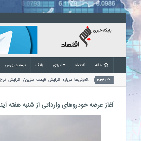
خانه
اقتصاد
انرژی
بانک
بیمه و بورس
کنش یک نماینده مجلس به گمانه‌زنی‌ها درباره افزایش قیمت بنزین/ افزایش ن
خبر فوری
د؟
یک نماینده مجلس با اشاره به طرح مجدد بحث افزایش قیمت بنزین گفت...
آغاز عرضه خودروهای وارداتی از شنبه هفته آین