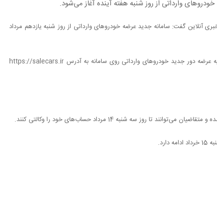
وهای وارداتی از روز شنبه هفته آینده آغاز می‌شود.‌
 آنلاین گفت: سامانه جدید عرضه خودروهای وارداتی از روز شنبه یازدهم مرداد
مدیر طرح واردات خودروی وزارت صمت افزود: تا ساعاتی دیگر اطلاعیه عرضه دور جدید خودروهای وارداتی روی سامانه به آدرس https://salecars.ir
ا روز سه شنبه 14 مرداد حساب‌های خود را وکالتی کنند.‌