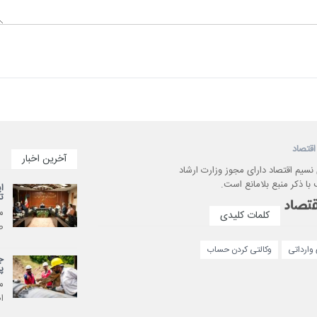
اقتصاد
آخرین اخبار
 نسیم اقتصاد دارای مجوز وزارت ارشاد
با ذکر منبع بلامانع است.
ا
ت
م
کلمات کلیدی
ص
وارداتی
وکالتی کردن حساب
ج
پ
م
ا