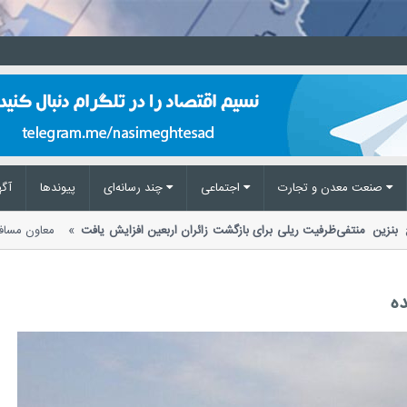
صنعت معدن و تجارت
اجتماعی
چند رسانه‌ای
پیوند‌ها
آگه
رخ بنزین منتفی
ظرفیت ریلی برای بازگشت زائران اربعین افزایش یافت
معاون مس
از افزایش ظرفیت قطارها...
ده