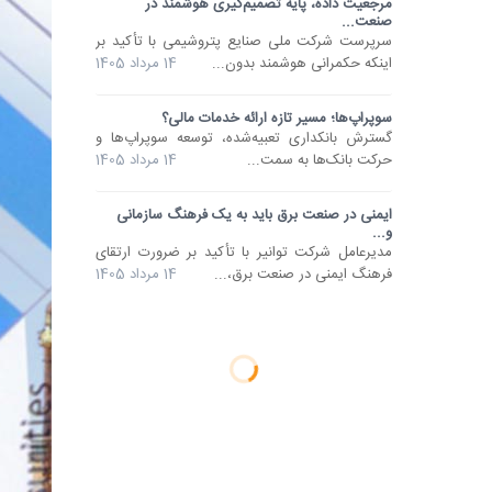
مرجعیت داده، پایه تصمیم‌گیری‌ هوشمند در
صنعت...
سرپرست شرکت ملی صنایع پتروشیمی با تأکید بر
اینکه حکمرانی هوشمند بدون...
14 مرداد 1405
سوپراپ‌ها؛ مسیر تازه ارائه خدمات مالی؟
گسترش بانکداری تعبیه‌شده، توسعه سوپراپ‌ها و
حرکت بانک‌ها به سمت...
14 مرداد 1405
ایمنی در صنعت برق باید به یک فرهنگ سازمانی
و...
مدیرعامل شرکت توانیر با تأکید بر ضرورت ارتقای
فرهنگ ایمنی در صنعت برق،...
14 مرداد 1405