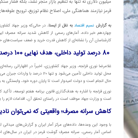
میلیون دلاری نه تنها به تنظیم بازار منجر نشد، بلکه فشار سن
قرمز نیازمند هماهنگی ملی، اصلاح نظام توزیع، ترویج علوفه‌های
به گزارش
نسیم اقتصاد
به نقل از ایسنا
، در حالی‌که وزیر جهاد کشاور
چهاردهم خبر داده، آمارهای رسمی از کاهش شدید سرانه مصرف این ما
کارشناسان آن را نشانه‌ای از کاهش قدرت خرید و ضعف سیاست‌های حما
80 درصد تولید داخلی، هدف نهایی 100 درصدی
محل تولید داخلی تأمین می‌شود و تنه
حال انجام است و دولت امیدوار است تا پایان دوره خود، وابستگی به و
نوری قزلجه با اشاره به هدف‌گذاری قانون برنامه هفتم توسعه، تأکید 
است و وزارت جهاد موظف است در راستای تحقق آن، اقدامات لازم را با
کاهش سرانه مصرف؛ واقعیتی که نمی‌توان نادی
با وجود این وعده‌ها، داده‌های مرکز آمار ایران و گزارش‌های میدانی