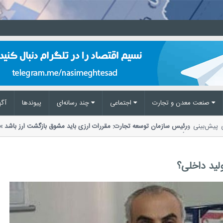
صنعت معدن و تجارت
اجتماعی
چند رسانه‌ای
پیوند‌ها
آگه
 ملی پیش‌بینی و
رئیس سازمان توسعه تجارت: مقررات ارزی باید مشوق بازگشت ارز با
تأکید بر ضرورت اصلاح مقررات ارزی،...
ولید داخلی؟