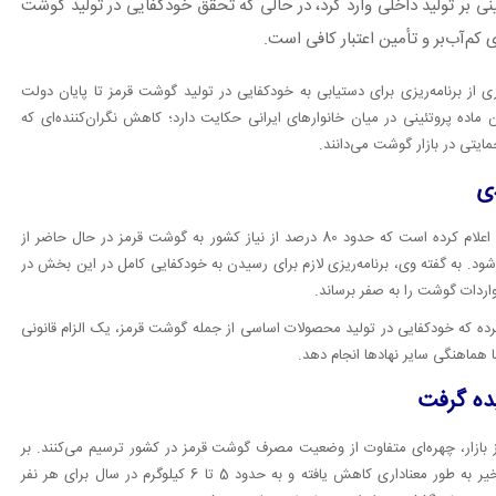
گینی بر تولید داخلی وارد کرد، در حالی که تحقق خودکفایی در تولید گوشت
 کم‌آب‌بر و تأمین اعتبار کافی است.
زی از برنامه‌ریزی برای دستیابی به خودکفایی در تولید گوشت قرمز تا پایان دولت
ده پروتئینی در میان خانوارهای ایرانی حکایت دارد؛ کاهش نگران‌کننده‌ای که
یتی در بازار گوشت می‌دانند.
غلامرضا نوری قزلجه، وزیر جهاد کشاورزی، اخیراً در اظهاراتی رسانه‌ای اعلام کرده است که حدود 80 درصد از نیاز کشور به گوشت قرمز در حال حاضر از
ا 20 درصد با واردات جبران می‌شود. به گفته وی، برنامه‌ریزی لازم برای رسیدن به خودکفایی کامل در این بخش در
اردات گوشت را به صفر برساند.
کرده که خودکفایی در تولید محصولات اساسی از جمله گوشت قرمز، یک الزام قانونی
 هماهنگی سایر نهادها انجام دهد.
ده گرفت
 از بازار، چهره‌ای متفاوت از وضعیت مصرف گوشت قرمز در کشور ترسیم می‌کنند. بر
اساس آمار رسمی، سرانه مصرف گوشت قرمز در ایران در سال‌های اخیر به طور معناداری کاهش یافته و به حدود 5 تا 6 کیلوگرم در سال برای هر نفر