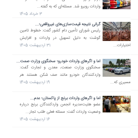
واردات روبرو شد. مسئله‌ای که به گفته...
3 خرداد 1405
گرانی نتیجه قیمت‌سازی‌های غیرواقعی؛...
رئیس شورای تأمین دام کشور گفت: خطوط تامین
گوشت به دلیل تسهیل در واردات و افزایش
اختیارات...
31 اردیبهشت 1405
اما و اگرهای واردات خودرو؛ سخنگوی وزارت صمت...
سخنگوی وزارت صنعت، معدن و تجارت گفت:
واردکنندگان خودرو مانند صف شکن هستند هر
مسیری که...
19 اردیبهشت 1405
اما و اگرهای واردات برنج از پاکستان؛ عدم...
عضو هئیت‌مدیره انجمن واردکنندگان برنج درباره
وضعیت واردات گفت: مسئله فعلی طلب تجار...
16 اردیبهشت 1405