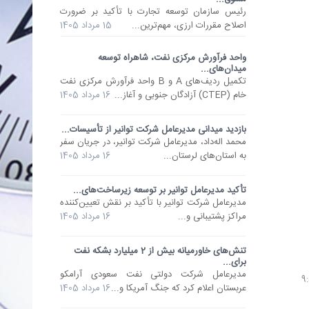
رئیس سازمان توسعه تجارت با تأکید بر ضرورت
اصلاح مقررات ارزی، مهم‌ترین...
15 مرداد 1405
واحد فرآورش مرکزی نفت، شاهراه توسعه
میدان‌های...
تکمیل ردیف‌های A و B واحد فرآورش مرکزی نفت
خام (CTEP) آزادگان جنوبی و آغاز...
16 مرداد 1405
بازدید میدانی مدیرعامل شرکت توانیر از تأسیسات...
محمد اله‌داد، مدیرعامل شرکت توانیر، در جریان سفر
به استان‌های لرستان...
16 مرداد 1405
تأکید مدیرعامل توانیر بر توسعه زیرساخت‌های...
مدیرعامل شرکت توانیر با تأکید بر نقش تعیین‌کننده
مراکز پشتیبانی و...
16 مرداد 1405
تنش‌های خاورمیانه بیش از 2 میلیارد بشکه نفت
برای...
مدیرعامل شرکت دولتی نفت سعودی آرامکو
عربستان اعلام کرد که جنگ آمریکا و...
16 مرداد 1405