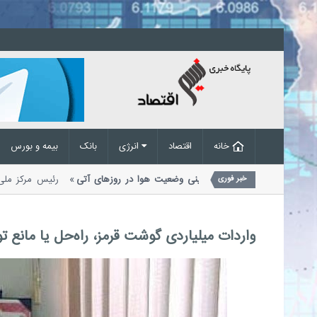
خانه
اقتصاد
انرژی
بانک
بیمه و بورس
گبار و رعدوبرق در راه است؛ پیش‌بینی وضعیت هوا در روزهای آتی
رئیس مرکز
خبر فوری
دیریت بحران مخاطرات وضع هوا از احتمال...
واردات میلیاردی گوشت قرمز، راه‌حل یا مانع ت