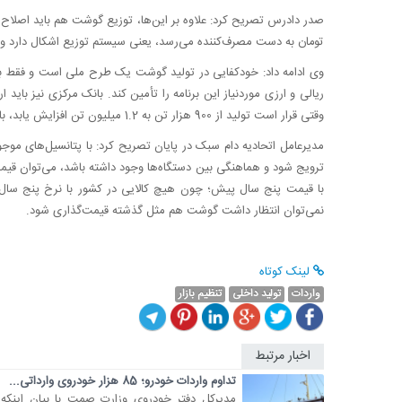
تومان به دست مصرف‌کننده می‌رسد، یعنی سیستم توزیع اشکال دارد و ب
وی ادامه داد: خودکفایی در تولید گوشت یک طرح ملی است و فقط با ت
ریالی و ارزی موردنیاز این برنامه را تأمین کند. بانک مرکزی نیز باید 
وقتی قرار است تولید از 900 هزار تن به 1.2 میلیون تن افزایش یابد، باید منابع لازم هم اختصاص یابد.
مدیرعامل اتحادیه دام سبک در پایان تصریح کرد: با پتانسیل‌های موجود،
ترویج شود و هماهنگی بین دستگاه‌ها وجود داشته باشد، می‌توان قیم
نمی‌توان انتظار داشت گوشت هم مثل گذشته قیمت‌گذاری شود.
لینک کوتاه
واردات
تولید داخلی
تنظیم بازار
اخبار مرتبط
تداوم واردات خودرو؛ 85 هزار خودروی وارداتی...
مدیرکل دفتر خودروی وزارت صمت با بیان اینکه