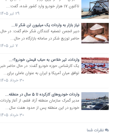
تاکنون 17 هزار خودرو وارد کشور شده، گفت:...
29 تیر 1405
نیاز بازار به واردات یک میلیون تن شکر تا...
دبیر انجمن تصفیه کنندگان شکر خام گفت: در حال
حاضر توزیع شکر در سامانه بازارگاه در حال...
7 تیر 1405
واردات، تیر خلاص به حباب قیمتی خودرو؟؛...
یک کارشناس حوزه خودرو گفت: در حال حاضر خبر
توافق میان آمریکا و ایران به عنوان عاملی برای...
30 خرداد 1405
واردات خودروهای کارکرده تا 5 سال در منطقه...
مدیر گمرک سازمان منطقه آزاد قشم، از آغاز واردات
خودرو در این منطقه پس از حدود هفت سال...
30 خرداد 1405
نظرات شما