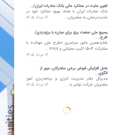
تغییر مثبت در عملکرد مالی بانک صادرات ایران/...
​بانک صادرات ایران با هدف بهبود عملکرد خود در
خدمت‌رسانی به مشتریان،...
16 مرداد 1405
بسیج ملی صنعت برق برای مبارزه با برق‌دزدی/
طرح...
شانزدهمین مانور سراسری «طرح ملی مهتاب» با
مشارکت 1504 اکیپ عملیاتی و 3817...
16 مرداد 1405
عامل افزایش قبوض برخی مشترکان، عبور از
الگوی...
مدیرکل دفتر مدیریت انرژی و برنامه‌ریزی امور
مشتریان شرکت توانیر با...
16 مرداد 1405