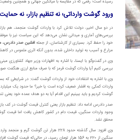
رسیده است؛ رقمی که در مقایسه با میانگین جهانی و همچنین وضعیت د
ورود گوشت وارداتی؛ نه تنظیم بازار، نه حمایت 
در دو سال اخیر، دولت تلاش کرد با واردات گوشت منجمد، هم بازار 
بررسی‌های آماری و میدانی نشان می‌دهد که این سیاست نیز با موفق
خود را حفظ کرد. بسیاری از کارشناسان، از جمله
افشین صدر دادرس، مد
مزارع و آسیب به تولید داخلی شده، بدون آنکه اثری ملموس در کاه
وی در گفت‌وگو با ایسنا، با اشاره به اظهارات وزیر جهاد کشاورزی مبنی
بررسی کنیم آیا واردات گوشت قرمز که با صرف منابع ارزی هنگفت صو
وی با اشاره به انتقادات خود از واردات گوشت گفت: در شرایطی که بسی
گوشت کردیم و باید ببینیم این اقدام آیا به دو هدف عمده‌ خود یعنی تن
وجود واردات سنگین، قیمت دام در کشور کاهش یافت اما قیمت گوشت
محقق نشد.
سنگین از 220 به 156 هزار تومان رسید، در حالی‌که قیم