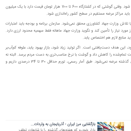
صدر دادرس تصریح کرد: علاوه بر این‌ها، توزیع گوشت هم باید اصلاح شود. وقتی گوشتی که در کشتارگاه 600 تا 700 هزار تومان قیمت دارد با یک میلیون
اید مراکز عرضه مستقیم در سطح کشور راه‌اندازی شود.
لاش وزارت جهاد کشاورزی محقق نمی‌شود. سازمان برنامه و بودجه باید اعتبارات
ارز مورد نیاز را تأمین کند و نگوید وزارت جهاد ماهانه فقط سهمیه محدود ارزی دارد.
 این هدف دست‌یافتنی است. اگر تولید زیاد شود، بازار بهبود یابد، علوفه کم‌آب‌بر
ت تمام‌شده را کاهش داد و گوشت با نرخ مناسب‌تری به دست مردم برسد. البته نه
با قیمت پنج سال پیش؛ چون هیچ کالایی در کشور با نرخ پنج سال گذشته عرضه نمی‌شود. طبق آمار رسمی، تورم حداقل 30 تا 34 درصدی داریم و
بازگشایی مرز ایران - آذربایجان به واردات...
بازار خودرو که هفته‌های گذشته را با شایعات توقف