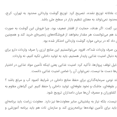
ت عادلانه توزیع نشده، تصریح کرد: توزیع گوشت وارداتی محدود به تهران، کرج،
حدود نمی‌تواند به معنای تنظیم بازار در سطح ملی باشد.
ذیر، گفت: اگر هدف، حمایت از اقشار ضعیف بود، چرا فروش این گوشت به صورت
ند هم می‌توانست هر مقدار بخواهد از فروشگاه‌های زنجیره‌ای خرید کند و همچنین
اد که در برخی موارد گوشت وارداتی احتکار شده بود.
ف واردات شد؟»، افزود: می‌توانستیم این منابع ارزی را صرف واردات دارو برای
ه دنبال امنیت غذایی پایدار هستیم، باید به تولید داخلی تکیه کنیم، نه واردات.
یل توقف پروازها، تأکید کرد: امنیت غذایی یعنی اینکه تأمین مواد غذایی در اختیار
ن‌ها دست ما نیست، نمی‌توان آن را ضامن امنیت غذایی دانست.
ند نوعی سرمایه‌گذاری برای حفظ منابع داخلی در شرایط کمبود آب و مرتع باشد ؟
ندر علوفه‌ای، ماشک و نخود علوفه‌ای، تولید داخلی را حفظ کنیم. این گیاهان مقاوم به
 کشاورزان و مصرف آن‌ها میان دامداران ترویج شود.
نیست، بلکه نیاز به پشتیبانی سایر معاونت‌ها نیز دارد. معاونت زراعت باید برنامه‌ای
د برای تأمین نهاده‌ها برنامه‌ریزی کند و سازمان تات هم باید برنامه آموزشی و