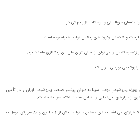
ت‌های بین‌المللی و نوسانات بازار جهانی در
ش ظرفیت و شکستن رکورد های پیشین تولید همراه بوده است.
زنجیره تامین را می‌توان از اصلی ترین علل این پیشتازی قلمداد کرد.
ی بویژه پتروشیمی بوعلی سینا به عنوان پیشتاز صنعت پتروشیمی ایران را در تأمین
ری از بازارهای بین‌المللی را به این صنعت اختصاص داده است.
گفتنی‌ست ظرفیت تولید مجمتع پتروشیمی بوعلی سینا 1 میلیون و 740 هزارتن می‌باشد که این مجتمع با تولید بیش از 2 میلیون و 80 هزارتن موفق به