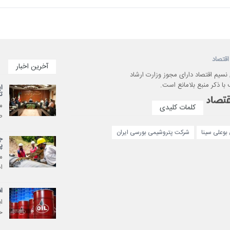
اقتصاد
آخرین اخبار
 نسیم اقتصاد دارای مجوز وزارت ارشاد
با ذکر منبع بلامانع است.
ا
ت
م
کلمات کلیدی
ص
بوعلی سینا
شرکت پتروشیمی بورسی ایران
ج
پ
م
ا
اف
ا
خ