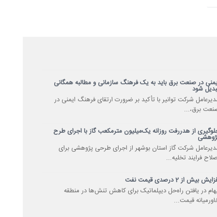
یمنی در صنعت برق باید به یک فرهنگ سازمانی و مطالبه همگانی
بدیل شود
دیرعامل شرکت توانیر با تأکید بر ضرورت ارتقای فرهنگ ایمنی در
نعت برق،...
لوگیری از هدررفت روزانه یک‌میلیون مترمکعب گاز با اجرای طرح
ژوهشی
دیرعامل شرکت گاز استان بوشهر از اجرای طرحی پژوهشی برای
صلاح فرایند تخلیه...
زایش بیش از 2 درصدی قیمت نفت
بهام در یافتن راه‌حل‌ دیپلماتیک برای کاهش تنش‌ها در منطقه
اورمیانه قیمت...