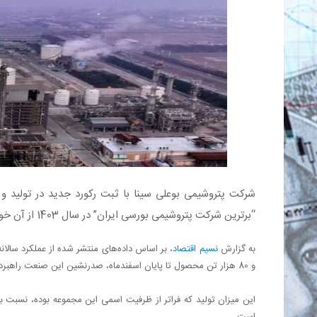
“برترین شرکت پتروشیمی بورسی ایران” در سال 1403 از آن خود کرد.
به گزارش
نسیم اقتصاد
و 80 هزار تن محصول تا پایان اسفندماه، صدرنشین این صنعت راهبردی در سال 1403 شود.