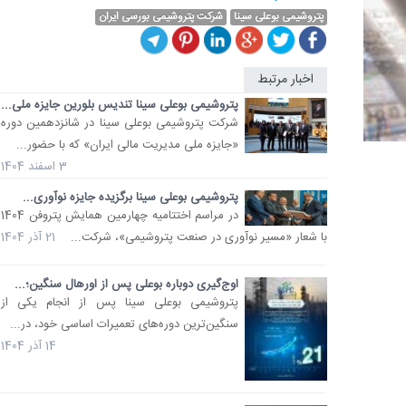
پتروشیمی بوعلی سینا
شرکت پتروشیمی بورسی ایران
اخبار مرتبط
پتروشیمی بوعلی سینا تندیس بلورین جایزه ملی...
شرکت پتروشیمی بوعلی سینا در شانزدهمین دوره
«جایزه ملی مدیریت مالی ایران» که با حضور...
3 اسفند 1404
پتروشیمی بوعلی سینا برگزیده جایزه نوآوری...
در مراسم اختتامیه چهارمین همایش پتروفن 1404
با شعار «مسیر نوآوری در صنعت پتروشیمی»، شرکت...
21 آذر 1404
اوج‌گیری دوباره بوعلی پس از اورهال سنگین؛...
پتروشیمی بوعلی سینا پس از انجام یکی از
سنگین‌ترین دوره‌های تعمیرات اساسی خود، در...
14 آذر 1404