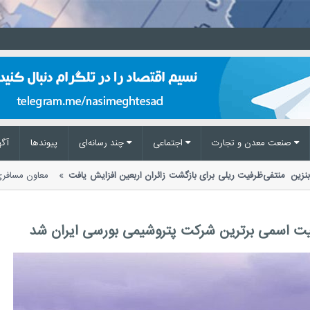
صنعت معدن و تجارت
اجتماعی
چند رسانه‌ای
پیوند‌ها
آگه
خ بنزین منتفی
ظرفیت ریلی برای بازگشت زائران اربعین افزایش یافت
معاون مسا
از افزایش ظرفیت قطارها...