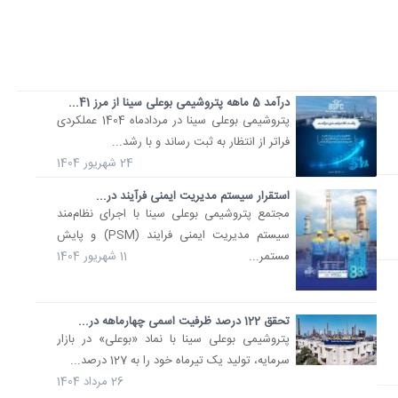
درآمد 5 ماهه پتروشیمی بوعلی سینا از مرز 41...
پتروشیمی بوعلی سینا در مردادماه 1404 عملکردی
فراتر از انتظار به ثبت رساند و با رشد...
24 شهریور 1404
استقرار سیستم مدیریت ایمنی فرآیند در...
مجتمع پتروشیمی بوعلی سینا با اجرای نظام‌مند
سیستم مدیریت ایمنی فرایند (PSM) و پایش
مستمر...
11 شهریور 1404
تحقق 122 درصد ظرفیت اسمی چهارماهه در...
پتروشیمی بوعلی سینا با نماد «بوعلی» در بازار
سرمایه، تولید یک تیرماه خود را به 127 درصد...
26 مرداد 1404