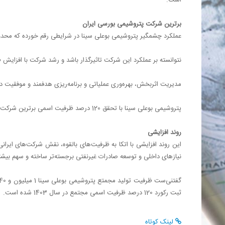
است.
برترین شرکت پتروشیمی بورسی ایران
عملکرد چشمگیر پتروشیمی بوعلی سینا در شرایطی رقم خورده که محدودی
نتوانسته بر عملکرد این شرکت تاثیرگذار باشد و رشد شرکت با افزای
مدیریت اثربخش، بهره‌وری عملیاتی و برنامه‌ریزی هدفمند و موفقیت در 
پتروشیمی بوعلی سینا با تحقق 120 درصد ظرفیت اسمی برترین شرکت پتروشیمی بورسی ایران شد
روند افزایشی
این روند افزایشی با اتکا به ظرفیت‌های بالقوه، نقش شرکت‌های ایران
نیازهای داخلی و توسعه صادرات غیرنفتی برجسته‌تر ساخته و سهم بیشت
ثبت رکورد 120 درصد ظرفیت اسمی مجتمع در سال 1403 شده است.
لینک کوتاه