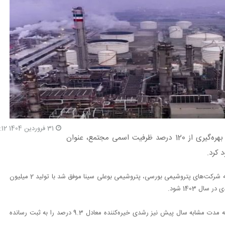
31 فروردین 1404 21:12
شرکت پتروشیمی بوعلی سینا با ثبت رکورد جدید در تولید و بهره‌گیری از 120 درصد ظرفیت اسمی مجتمع، عنوان
، بر اساس داده‌های منتشر شده از عملکرد سالانه شرکت‌های پتروشیمی بورسی، پتروشیمی بوعلی سینا موفق شد با تولید 2 میلیون
این میزان تولید که فراتر از ظرفیت اسمی این مجموعه بوده، نسبت به مدت مشابه سال پیش نیز رشدی خیره‌کننده معادل 9.3 درصد را به ثبت رسانده