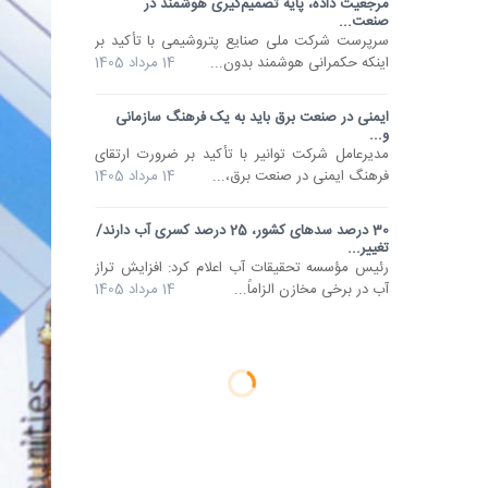
مرجعیت داده، پایه تصمیم‌گیری‌ هوشمند در
صنعت...
سرپرست شرکت ملی صنایع پتروشیمی با تأکید بر
اینکه حکمرانی هوشمند بدون...
14 مرداد 1405
ایمنی در صنعت برق باید به یک فرهنگ سازمانی
و...
مدیرعامل شرکت توانیر با تأکید بر ضرورت ارتقای
فرهنگ ایمنی در صنعت برق،...
14 مرداد 1405
30 درصد سدهای کشور، 25 درصد کسری آب دارند/
تغییر...
رئیس مؤسسه تحقیقات آب اعلام کرد: افزایش تراز
آب در برخی مخازن الزاماً...
14 مرداد 1405