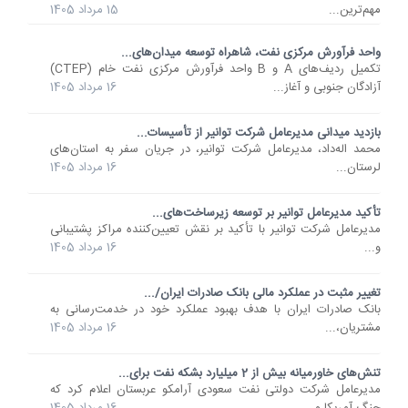
مهم‌ترین...
15 مرداد 1405
واحد فرآورش مرکزی نفت، شاهراه توسعه میدان‌های...
تکمیل ردیف‌های A و B واحد فرآورش مرکزی نفت خام (CTEP)
آزادگان جنوبی و آغاز...
16 مرداد 1405
بازدید میدانی مدیرعامل شرکت توانیر از تأسیسات...
محمد اله‌داد، مدیرعامل شرکت توانیر، در جریان سفر به استان‌های
لرستان...
16 مرداد 1405
تأکید مدیرعامل توانیر بر توسعه زیرساخت‌های...
مدیرعامل شرکت توانیر با تأکید بر نقش تعیین‌کننده مراکز پشتیبانی
و...
16 مرداد 1405
تغییر مثبت در عملکرد مالی بانک صادرات ایران/...
​بانک صادرات ایران با هدف بهبود عملکرد خود در خدمت‌رسانی به
مشتریان،...
16 مرداد 1405
تنش‌های خاورمیانه بیش از 2 میلیارد بشکه نفت برای...
مدیرعامل شرکت دولتی نفت سعودی آرامکو عربستان اعلام کرد که
جنگ آمریکا و...
16 مرداد 1405