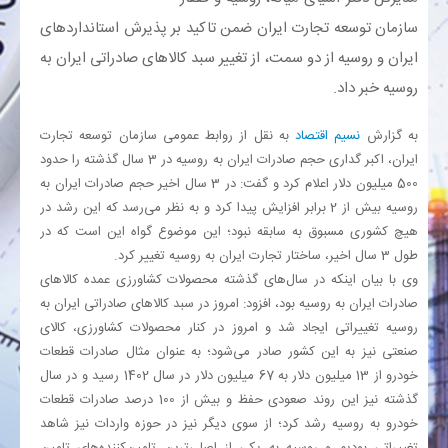
سازمان توسعه تجارت ایران ضمن تاکید بر پذیرش استانداردهای
بانک
ایران و روسیه از دو سمت، از تغییر سبد کالاهای صادراتی ایران به
روسیه خبر داد.
انرژی
به گزارش
نسیم اقتصاد
به نقل از روابط عمومی سازمان توسعه تجارت
اقتصاد
ایران، اکبر گداری حجم صادرات ایران به روسیه در 3 سال گذشته را حدود
500 میلیون دلار اعلام کرد و گفت: در 3 سال اخیر حجم صادرات ایران به
خانه
روسیه بیش از 2 برابر افزایش پیدا کرد و به نظر می‌رسد که این رشد در
هیچ کشوری مسبوق به سابقه نبود؛ این موضوع گواه این است که در
طول 3 سال اخیر، ساختار تجارت ایران به روسیه تغییر کرد.
وی با بیان اینکه در سال‌های گذشته محصولات کشاورزی عمده کالاهای
صادرات ایران به روسیه بود، افزود: امروز در سبد کالاهای صادراتی ایران به
روسیه تغییراتی ایجاد شد و امروز در کنار محصولات کشاورزی، کالای
صنعتی نیز به این کشور صادر می‌شود؛ به عنوان مثال صادرات قطعات
خودرو از 13 میلیون دلار به 67 میلیون دلار در سال 1402 رسید و در سال
گذشته نیز این روند صعودی حفظ و بیش از 100 درصد صادرات قطعات
خودرو به روسیه رشد کرد؛ از سوی دیگر نیز در حوزه واردات نیز شاهد
تغییراتی بودیم و روسیه به یکی از اصلی‌ترین تامین‌کننده‌های تامین