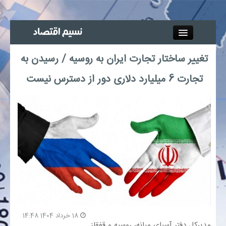
Close
تغییر ساختار تجارت ایران به روسیه / رسیدن به
جذب خبرنگار
تجارت 6 میلیارد دلاری دور از دسترس نیست
آگهی استخدام
پیوند‌ها
چند رسانه‌ای
اجتماعی
صنعت معدن و تجارت
18 خرداد 1404 14:48
مدیرکل دفتر آسیای میانه، روسیه و قفقاز
بیمه و بورس