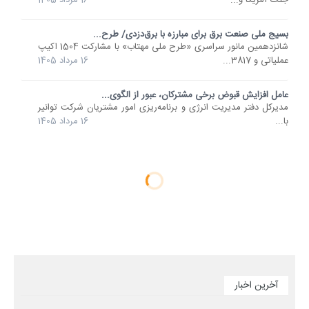
بسیج ملی صنعت برق برای مبارزه با برق‌دزدی/ طرح...
شانزدهمین مانور سراسری «طرح ملی مهتاب» با مشارکت 1504 اکیپ
عملیاتی و 3817...
16 مرداد 1405
عامل افزایش قبوض برخی مشترکان، عبور از الگوی...
مدیرکل دفتر مدیریت انرژی و برنامه‌ریزی امور مشتریان شرکت توانیر
با...
16 مرداد 1405
آخرین اخبار