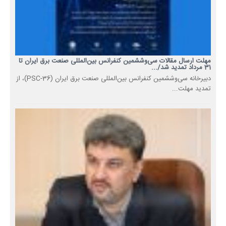
مهلت ارسال مقالات سی‌وششمین کنفرانس بین‌المللی صنعت برق ایران تا
31 مرداد تمدید شد/...
دبیرخانه سی‌وششمین کنفرانس بین‌المللی صنعت برق ایران (PSC-36)، از
تمدید مهلت...