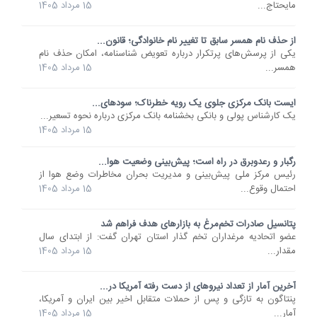
مایحتاج...
15 مرداد 1405
از حذف نام همسر سابق تا تغییر نام خانوادگی؛ قانون...
یکی از پرسش‌های پرتکرار درباره تعویض شناسنامه، امکان حذف نام
همسر...
15 مرداد 1405
ایست بانک مرکزی جلوی یک رویه خطرناک؛ سودهای...
یک کارشناس پولی و بانکی بخشنامه بانک مرکزی درباره نحوه تسعیر...
15 مرداد 1405
رگبار و رعدوبرق در راه است؛ پیش‌بینی وضعیت هوا...
رئیس مرکز ملی پیش‌بینی و مدیریت بحران مخاطرات وضع هوا از
احتمال وقوع...
15 مرداد 1405
پتانسیل صادرات تخم‌مرغ به بازارهای هدف فراهم شد
عضو اتحادیه مرغداران تخم گذار استان تهران گفت: از ابتدای سال
مقدار...
15 مرداد 1405
آخرین آمار از تعداد نیروهای از دست رفته آمریکا در...
پنتاگون به تازگی و پس از حملات متقابل اخیر بین ایران و آمریکا،
آمار...
15 مرداد 1405