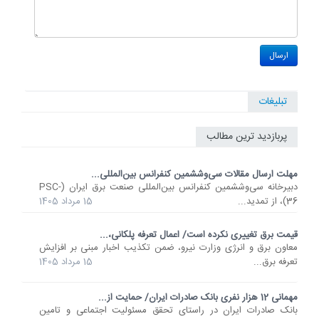
تبلیغات
پربازدید ترین مطالب
مهلت ارسال مقالات سی‌وششمین کنفرانس بین‌المللی...
دبیرخانه سی‌وششمین کنفرانس بین‌المللی صنعت برق ایران (PSC-
36)، از تمدید...
15 مرداد 1405
قیمت برق تغییری نکرده است/ اعمال تعرفه پلکانی،...
معاون برق و انرژی وزارت نیرو، ضمن تکذیب اخبار مبنی بر افزایش
تعرفه برق...
15 مرداد 1405
مهمانی 12 هزار نفری بانک صادرات ایران/ حمایت از...
​بانک صادرات ایران در راستای تحقق مسئولیت اجتماعی و تامین