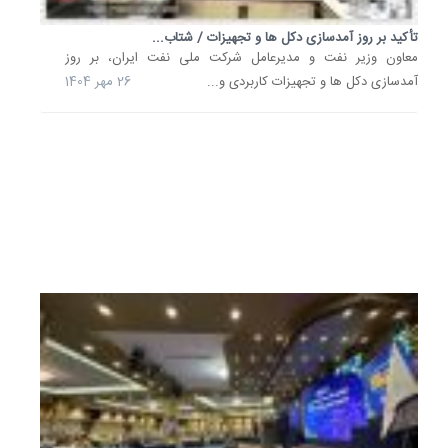
و
تأکید بر روز آمدسازی دکل ها و تجهیزات / شتاب...
مدیرعام
معاون وزیر نفت و مدیرعامل شرکت ملی نفت ایران، بر روز
شرکت
آمدسازی دکل ها و تجهیزات کاربردی و...
26 مهر 1404
ملی
صنایع
پتروشیم
از
مجتمع..
2
مرداد
1404