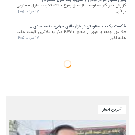
گزارش خبرنگار صداوسیما از محل وقوع حادثه‌ تخریب منزل مسکونی
بر اثر...
17 مرداد 1405
شکست یک سد مقاومتی در بازار طلای جهانی؛ مقصد بعدی...
طلا روز جمعه با عبور از سطح 4٬350 دلار به بالاترین قیمت هفت
هفته اخیر...
17 مرداد 1405
آخرین اخبار