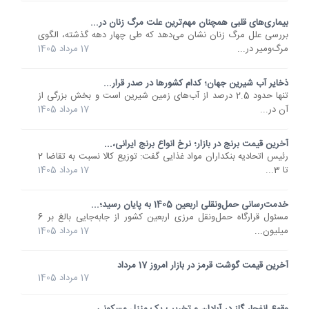
بیماری‌های قلبی همچنان مهم‌ترین علت مرگ زنان در...
بررسی علل مرگ زنان نشان می‌دهد که طی چهار دهه گذشته، الگوی
مرگ‌ومیر در...
17 مرداد 1405
ذخایر آب شیرین جهان؛ کدام کشورها در صدر قرار...
تنها حدود 2.5 درصد از آب‌های زمین شیرین است و بخش بزرگی از
آن در...
17 مرداد 1405
آخرین قیمت برنج در بازار؛ نرخ انواع برنج ایرانی،...
رئیس اتحادیه بنکداران مواد غذایی گفت: توزیع کالا نسبت به تقاضا 2
تا 3...
17 مرداد 1405
خدمت‌رسانی حمل‌ونقلی اربعین 1405 به پایان رسید؛...
مسئول قرارگاه حمل‌ونقل مرزی اربعین کشور از جابه‌جایی بالغ بر 6
میلیون...
17 مرداد 1405
آخرین قیمت گوشت قرمز در بازار امروز 17 مرداد
17 مرداد 1405
وقوع انفجار گاز در آبادان و تخریب یک منزل مسکونی