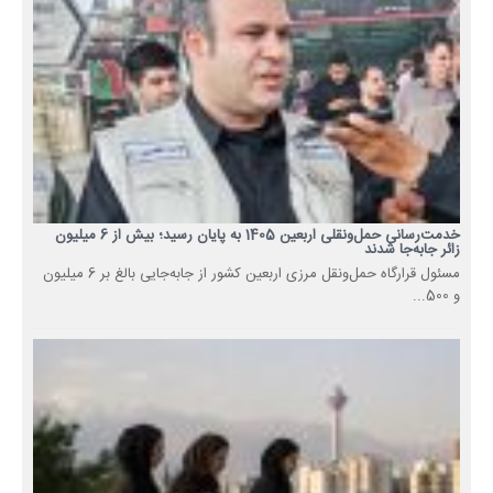
خدمت‌رسانی حمل‌ونقلی اربعین 1405 به پایان رسید؛ بیش از 6 میلیون
زائر جابه‌جا شدند
مسئول قرارگاه حمل‌ونقل مرزی اربعین کشور از جابه‌جایی بالغ بر 6 میلیون
و 500...