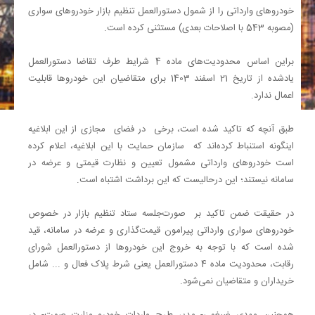
خودروهای وارداتی را از شمول دستورالعمل تنظیم بازار خودروهای سواری
(مصوبه 543 با اصلاحات بعدی) مستثنی کرده است.
براین اساس محدودیت‌های ماده 4 شرایط طرف تقاضا دستورالعمل
یادشده از تاریخ 21 اسفند 1403 برای متقاضیان این خودروها قابلیت
اعمال ندارد.
طبق آنچه که تاکید شده است، برخی در فضای مجازی از این ابلاغیه
اینگونه استنباط کرده‌اند که سازمان حمایت با این ابلاغیه، اعلام کرده
است خودروهای وارداتی مشمول تعیین و نظارت قیمتی و عرضه در
سامانه نیستند؛ این درحالیست که این برداشت اشتباه است.
در حقیقت ضمن تاکید بر صورت‌جلسه ستاد تنظیم بازار در خصوص
خودروهای سواری وارداتی پیرامون قیمت‌گذاری و عرضه در سامانه، قید
شده است که با توجه به خروج این خودروها از دستورالعمل شورای
رقابت، محدودیت ماده 4 دستورالعمل یعنی شرط پلاک فعال و ... شامل
خریداران و متقاضیان نمی‌شود.