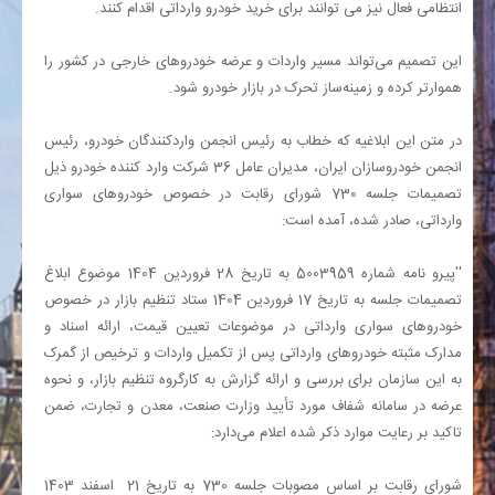
انتظامی فعال‌ نیز می توانند برای خرید خودرو وارداتی اقدام کنند.
این تصمیم می‌تواند مسیر واردات و عرضه خودروهای خارجی در کشور را
هموارتر کرده و زمینه‌ساز تحرک در بازار خودرو شود.
در متن این ابلاغیه که خطاب به رئیس انجمن واردکنندگان خودرو، رئیس
انجمن خودروسازان ایران، مدیران عامل 36 شرکت‌ وارد کننده خودرو ذیل
تصمیمات جلسه 730 شورای رقابت در خصوص خودروهای سواری
وارداتی، صادر شده، آمده است:
''پیرو نامه شماره 5003959 به تاریخ 28 فروردین 1404 موضوع ابلاغ
تصمیمات جلسه به تاریخ 17 فروردین 1404 ستاد تنظیم بازار در خصوص
خودروهای سواری وارداتی در موضوعات تعیین قیمت، ارائه اسناد و
مدارک مثبته خودروهای وارداتی پس از تکمیل واردات و ترخیص از گمرک
به این سازمان برای بررسی و ارائه گزارش به کارگروه تنظیم بازار، و نحوه
عرضه در سامانه شفاف مورد تأیید وزارت صنعت، معدن و تجارت، ضمن
تاکید بر رعایت موارد ذکر شده اعلام می‌دارد:
شورای رقابت بر اساس مصوبات جلسه 730 به تاریخ 21 اسفند 1403