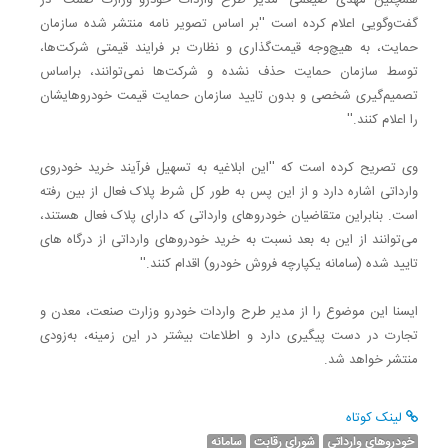
همچنین مهدی ضیغمی- مدیر طرح واردات خودرو وزارت صمت- در
گفت‌وگویی اعلام کرده است ''بر اساس تصویر نامه منتشر شده سازمان
حمایت، به هیچ‌وجه قیمت‌گذاری و نظارت بر فرایند قیمتی شرکت‌ها،
توسط سازمان حمایت حذف نشده و شرکت‌ها نمی‌توانند، براساس
تصمیم‌گیری شخصی و بدون تایید سازمان حمایت قیمت خودروهایشان
را اعلام کنند.''
وی تصریح کرده است که ''این ابلاغیه به تسهیل فرآیند خرید خودروی
وارداتی اشاره دارد و از این پس به طور کل شرط پلاک فعال از بین رفته
است. بنابراین متقاضیان خودروهای وارداتی که دارای پلاک فعال هستند،
می‌توانند از این به بعد نسبت به خرید خودروهای وارداتی از درگاه های
تایید شده (سامانه یکپارچه فروش خودرو) اقدام کنند.''
ایسنا این موضوع را از مدیر طرح واردات خودرو وزارت صنعت، معدن و
تجارت در دست پیگیری‌ دارد و اطلاعات بیشتر در این زمینه‌، به‌زودی
منتشر خواهد شد.
لینک کوتاه
خودروهای وارداتی
شورای رقابت
سامانه