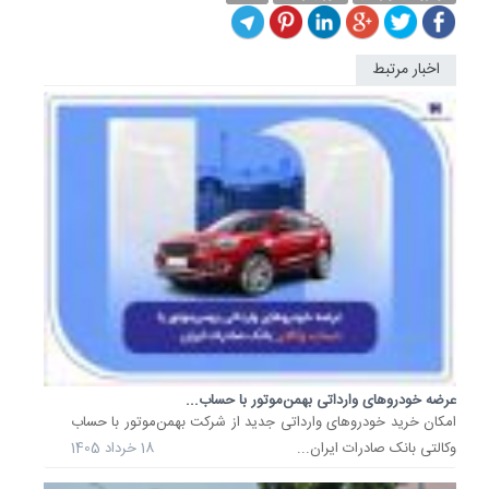
اخبار مرتبط
خرید
خودروه
وارداتی
جدید
با
حساب
وکالتی..
امکان
خرید
خودروه
وارداتی
جدید
با
عرضه خودروهای وارداتی بهمن‌موتور با حساب...
حساب
​امکان خرید خودروهای وارداتی جدید از شرکت بهمن‌موتور با حساب
وکالتی
وکالتی بانک صادرات ایران...
18 خرداد 1405
بانک