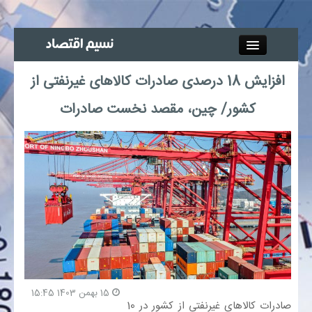
Close
افزایش 18 درصدی صادرات کالاهای غیرنفتی از
جذب خبرنگار
کشور/ چین، مقصد نخست صادرات
آگهی استخدام
پیوند‌ها
چند رسانه‌ای
اجتماعی
صنعت معدن و تجارت
15 بهمن 1403 15:45
صادرات کالاهای غیرنفتی از کشور در 10
بیمه و بورس