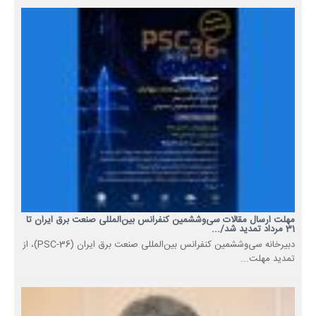
مهلت ارسال مقالات سی‌وششمین کنفرانس بین‌المللی صنعت برق ایران تا
31 مرداد تمدید شد/...
دبیرخانه سی‌وششمین کنفرانس بین‌المللی صنعت برق ایران (PSC-36)، از
تمدید مهلت...