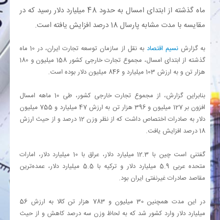
ماه گذشته از ابتدای امسال به حدود 48 میلیارد دلار رسید که در
بانک
مقایسه با مدت مشابه پارسال 18 درصد افزایش یافته است.
به گزارش
نسیم اقتصاد
به نقل از سازمان توسعه تجارت ایران، در 10 ماه
انرژی
گذشته از ابتدای امسال، مجموع تجارت خارجی کشور 158 میلیون و 180
هزار تن و به ارزش 103 میلیارد و 846 میلیون دلار بوده است.
اقتصاد
بنابراین گزارش، از مجموع تجارت خارجی کشور، طی 10 ماهه امسال
خانه
افزون بر 127 میلیون و 396 هزار تن به ارزش 47 میلیارد و 755 میلیون
دلار به صادرات اختصاص داشت که از نظر وزن 12 درصد و از حیث ارزش
18 درصد افزایش یافت.
گفتنی است چین با 12.3 میلیارد دلار، عراق با 10 میلیارد دلار، امارات
متحده عربی 5.9 میلیارد دلار و ترکیه با 5.5 میلیارد دلار، عمده‌ترین
مقاصد صادرات غیرنفتی ایران بود.
در این مدت همچنین 30 میلیون و 783 هزار تن کالا به ارزش 56
میلیارد دلار وارد کشور شد که به لحاظ وزن سه درصد کاهش و از حیث