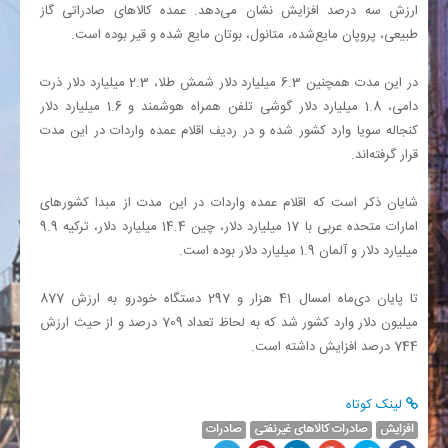
ارزش سه درصد افزایش نشان می‌دهد. عمده کالاهای صادراتی گاز
طبیعی، پروپان مایع‌شده، متانول، بوتان مایع شده و قیر بوده است.
در این مدت همچنین 6.3 میلیارد دلار شمش طلا، 2.3 میلیارد دلار ذرت
دامی، 1.8 میلیارد دلار گوشی تلفن همراه هوشمند و 1.6 میلیارد دلار
کنجاله سویا وارد کشور شده و در ردیف اقلام عمده واردات در این مدت
قرار گرفته‌اند.
شایان ذکر است که اقلام عمده واردات در این مدت از مبدا کشورهای
امارات متحده عربی با 17 میلیارد دلار، چین 14.4 میلیارد دلار، ترکیه 9.9
میلیارد دلار و آلمان 1.9 میلیارد دلار بوده است.
تا پایان دی‌ماه امسال 41 هزار و 297 دستگاه خودرو به ارزش 877
میلیون دلار وارد کشور شد که به لحاظ تعداد 709 درصد و از حیث ارزش
744 درصد افزایش داشته است.
لینک کوتاه
افزایش
صادرات کالاهای غیرنفتی
صادرات