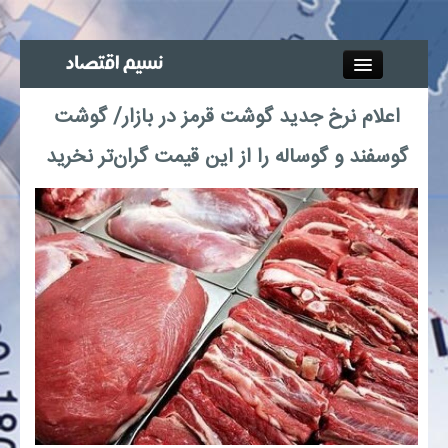
Close
اعلام نرخ جدید گوشت قرمز در بازار/ گوشت
جذب خبرنگار
گوسفند و گوساله را از این قیمت گران‌تر نخرید
آگهی استخدام
پیوند‌ها
چند رسانه‌ای
اجتماعی
صنعت معدن و تجارت
بیمه و بورس