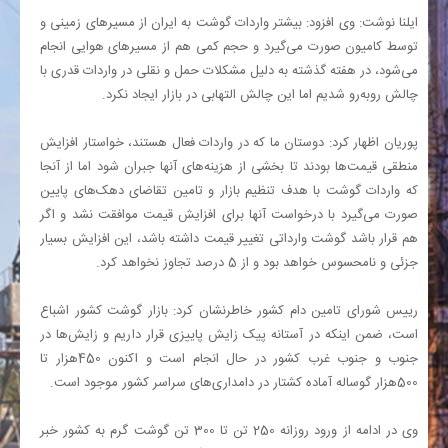
ایلنا نوشت: وی افزود: بیشتر واردات گوشت به ایران از مسیرهای زمینی و
توسط کامیون صورت می‌گیرد و حجم کمی هم از مسیرهای هوایی انجام
می‌شود، در هفته گذشته به دلیل مشکلات حمل و نقلی در واردات قدری با
چالش روبه‌رو شدیم اما این چالش التهابی در بازار ایجاد نکرد.
پوریان اظهار کرد: دوستان ما که در واردات فعال هستند، خواستار افزایش
منطقی قیمت‌ها بودند تا بخشی از هزینه‌های آنها جبران شود اما از آنجا
که واردات گوشت با هدف تنظیم بازار و تامین تقاضای دهک‌های پایین
صورت می‌گیرد با درخواست آنها برای افزایش قیمت موافقت نشد و اگر
هم قرار باشد گوشت وارداتی تغییر قیمت داشته باشد، این افزایش بسیار
جزئی و نامحسوس خواهد بود و از 5 درصد تجاوز نخواهد کرد.
رییس شورای تامین دام کشور خاطرنشان کرد: بازار گوشت کشور اشباع
است، ضمن اینکه در آستانه پیک زایش پاییزی قرار داریم و زایش‌ها در
جنوب و جنوب غرب کشور در حال انجام است و اکنون 450هزار تا
500هزار گوساله آماده کشتار در دامداری‌های سراسر کشور موجود است.
وی در ادامه از ورود روزانه 250 تن تا 300 تن گوشت گرم به کشور خبر