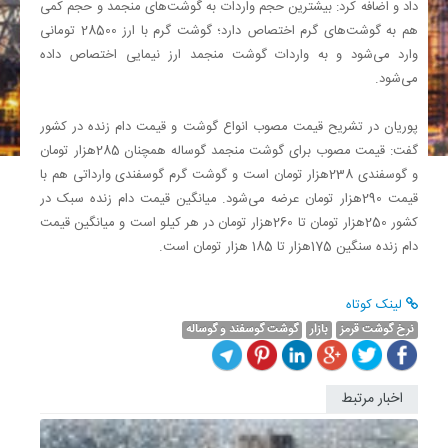
داد و اضافه کرد: بیشترین حجم واردات به گوشت‌های منجمد و حجم کمی
هم به گوشت‌های گرم اختصاص دارد؛ گوشت گرم با ارز 28500 تومانی
وارد می‌شود و به واردات گوشت منجمد ارز نیمایی اختصاص داده
می‌شود.
پوریان در تشریح قیمت مصوب انواع گوشت و قیمت دام زنده در کشور
گفت: قیمت مصوب برای گوشت منجمد گوساله همچنان 285هزار تومان
و گوسفندی 238هزار تومان است و گوشت گرم گوسفندی وارداتی هم با
قیمت 290هزار تومان عرضه می‌شود. میانگین قیمت دام زنده سبک در
کشور 250هزار تومان تا 260هزار تومان در هر کیلو است و میانگین قیمت
دام زنده سنگین 175هزار تا 185 هزار تومان است.
لینک کوتاه
نرخ گوشت قرمز
بازار
گوشت گوسفند و گوساله
اخبار مرتبط
فتح
بازارهای