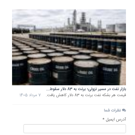
بازار نفت در مسیر نزولی؛ برنت به 83 دلار سقوط...
قیمت هر بشکه نفت برنت به 83 دلار کاهش یافت.
7 مرداد 1405
نظرات شما
آدرس ایمیل *