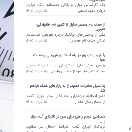
یک کارشناس پولی و بانکی بخشنامه بانک مرکزی
درباره نحوه تسعیر...
15 مرداد 1405
از حذف نام همسر سابق تا تغییر نام خانوادگی؛
قانون...
یکی از پرسش‌های پرتکرار درباره تعویض شناسنامه،
امکان حذف نام همسر...
15 مرداد 1405
رگبار و رعدوبرق در راه است؛ پیش‌بینی وضعیت
هوا...
رئیس مرکز ملی پیش‌بینی و مدیریت بحران
مخاطرات وضع هوا از احتمال وقوع...
15 مرداد 1405
پتانسیل صادرات تخم‌مرغ به بازارهای هدف فراهم
شد
عضو اتحادیه مرغداران تخم گذار استان تهران گفت:
از ابتدای سال مقدار...
15 مرداد 1405
همراهی مردم راهی برای عبور از ناترازی آب، برق
و...
فرماندار تهران گفت: شرایط امسال نیز مطلوب