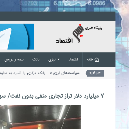
خانه
اقتصاد
انرژی
بانک
بیمه و بورس
 تقاضای غیرواقعی در پی اصلاح سیاست‌های ارزی
بانک مرکزی با اشاره به ت
خبر فوری
لات ارزی اعلام کرد که...
7 میلیارد دلار تراز تجاری منفی بدون نفت/ سهم صادرات 29.5 میلیارد دلار