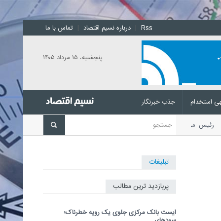
Rss
|
درباره نسیم اقتصاد
|
تماس با ما
پنجشنبه، ۱۵ مرداد ۱۴۰۵
ی استخدام
جذب خبرنگار
ی
رئیس مرکز ملی پیش‌بینی و
تبلیغات
پربازدید ترین مطالب
ایست بانک مرکزی جلوی یک رویه خطرناک؛
سودهای...