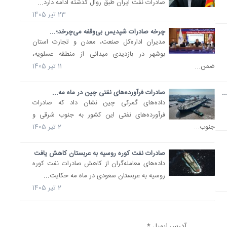
صادرات نفت ایران طبق روال گذشته ادامه دارد...
23 تیر 1405
چرخه صادرات شپدیس بی‌وقفه می‌چرخد؛...
مدیران اداره‌کل صنعت، معدن و تجارت استان
بوشهر در بازدیدی میدانی از منطقه عسلویه،
ضمن...
11 تیر 1405
.
صادرات فرآورده‌های نفتی چین در ماه مه...
داده‌های گمرکی چین نشان داد که صادرات
فرآورده‌های نفتی این کشور به جنوب‌ شرقی و
جنوب...
2 تیر 1405
صادرات نفت کوره روسیه به عربستان کاهش یافت
داده‌های معامله‌گران از کاهش صادرات نفت کوره
روسیه به عربستان سعودی در ماه مه حکایت...
2 تیر 1405
آدرس ایمیل *