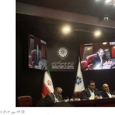
24 مهر 1403 11:7