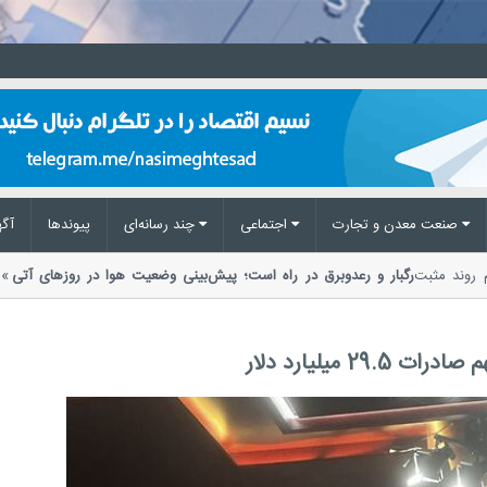
صنعت معدن و تجارت
اجتماعی
چند رسانه‌ای
پیوند‌ها
آگه
داوم روند مثبت
رگبار و رعدوبرق در راه است؛ پیش‌بینی وضعیت هوا در روزهای آت
مدیریت بحران مخاطرات وضع هوا از احتمال...