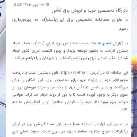
23 مهر 1403 11:52
بازارگاه تخصصی خرید و فروش برق کشور
بانک
با عنوان «سامانه تخصیص برق ایران(ستبا)»، به بهره‌برداری
رسید.
انرژی
به گزارش
نسیم اقتصاد
، سامانه تخصیص برق ایران (ستبا) با هدف ایجاد
اقتصاد
بستری کارآمد، به منظور توسعه پایدار و بهبود اقتصاد انرژی کشور ایجاد
شده و امکان تبادل انرژی بین تامین‌کنندگان و خریداران را فراهم می‌کند.
خانه
این سامانه که در آدرس
https://setba.ir
قابل دسترس است با دریافت
مجوزهای لازم از وزارت نیرو برای تخصیص برق، این امکان را برای
نیروگاه‌ها و سایر تامین کنندگان برق از یک سو و خرده فروشان برق از
سوی دیگر به وجود آورده است تا به دور از روند انجام مذاکرات طولانی
بتوانند برق مورد نظر خود را با قیمتی مطلوب تر از انتظارشان معامله
کنند.
بر اساس این گزارش، سامانه ستبا مانند بازار عمده فروشی برق در ایران
برگزارکننده حراج یکطرفه معاملات برق در ایران است. تفاوت اصلی این