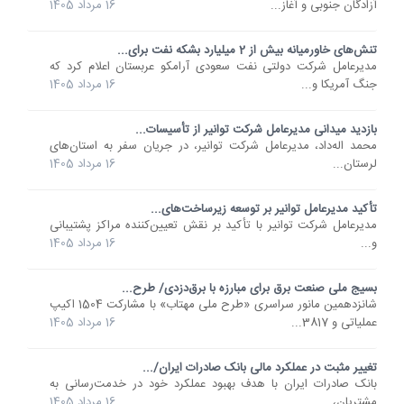
آزادگان جنوبی و آغاز...
16 مرداد 1405
تنش‌های خاورمیانه بیش از 2 میلیارد بشکه نفت برای...
مدیرعامل شرکت دولتی نفت سعودی آرامکو عربستان اعلام کرد که
جنگ آمریکا و...
16 مرداد 1405
بازدید میدانی مدیرعامل شرکت توانیر از تأسیسات...
محمد اله‌داد، مدیرعامل شرکت توانیر، در جریان سفر به استان‌های
لرستان...
16 مرداد 1405
تأکید مدیرعامل توانیر بر توسعه زیرساخت‌های...
مدیرعامل شرکت توانیر با تأکید بر نقش تعیین‌کننده مراکز پشتیبانی
و...
16 مرداد 1405
بسیج ملی صنعت برق برای مبارزه با برق‌دزدی/ طرح...
شانزدهمین مانور سراسری «طرح ملی مهتاب» با مشارکت 1504 اکیپ
عملیاتی و 3817...
16 مرداد 1405
تغییر مثبت در عملکرد مالی بانک صادرات ایران/...
​بانک صادرات ایران با هدف بهبود عملکرد خود در خدمت‌رسانی به
مشتریان،...
16 مرداد 1405