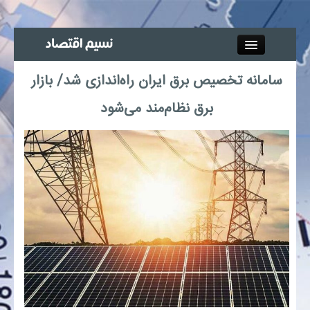
Close
سامانه تخصیص برق ایران راه‌اندازی شد/ بازار
جذب خبرنگار
برق نظام‌مند می‌شود
آگهی استخدام
پیوند‌ها
چند رسانه‌ای
اجتماعی
صنعت معدن و تجارت
بیمه و بورس