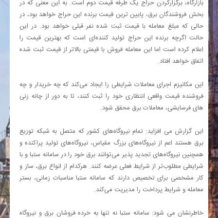
بازارگاه، برگزارکردن حراج یک طرفه قیمت دوم است. به این معنی که در
بخش فروشندگان برق، پایین ترین قیمت برنده این حراج خواهد بود، در
حالی که مبلغ معامله با قیمت ثبت شده نفر قبلی خواهد بود. در این
حالت اگرچه برنده این حراج تولید کننده‌ای است که بهترین قیمت را
اعلام کرده است اما این معامله فروش با قیمتی بالاتر از قیمت ثبت شده
اتفاق خواهد افتاد.
این مکانیزم اجرای معاملات شرایطی را ایجاد می‌کند که چه خریدار و چه
فروشنده قیمت واقعی انتظاری خود را ثبت کنند، تا به دور از چانه زنی
های فرسایشی، معاملات برق محقق شود.
این گزارش می افزاید: تمام نیروگاه‌های کشور که متصل به شبکه توزیع
برق هستند اعم از نیروگاه‌های بزرگ مقیاس، نیروگاه‌های تولید پراکنده و
همچنین نیروگاه‌های تجدید پذیر می‌توانند برق خود را در سامانه ستبا و با
شرایطی مطلوب‌تر از شرایط فعلی عرضه کنند. هرکدام از انواع برق، ساز و
کار مشخصی برای تخصیص دارند که سامانه ستبا مناسبات زمانی، بستر
معامله و شرایط پرداخت را مدیریت می‌کند.
خاطرنشان می شود: سامانه ستبا نه تنها به خرده فروشان برق و نیروگاه