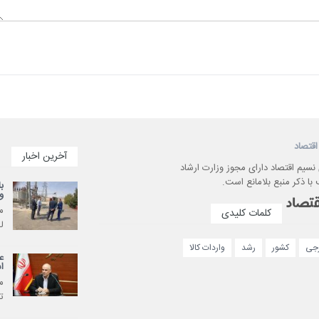
اقتصاد
آخرین اخبار
 نسیم اقتصاد دارای مجوز وزارت ارشاد
با ذکر منبع بلامانع است.
ب
و
م
کلمات کلیدی
ل
رجی
کشور
رشد
واردات کالا
ع
ا
م
ت