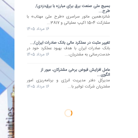
بسیج ملی صنعت برق برای مبارزه با برق‌دزدی/
طرح...
شانزدهمین مانور سراسری «طرح ملی مهتاب» با
مشارکت 1504 اکیپ عملیاتی و 3817...
16 مرداد 1405
تغییر مثبت در عملکرد مالی بانک صادرات ایران/...
​بانک صادرات ایران با هدف بهبود عملکرد خود در
خدمت‌رسانی به مشتریان،...
16 مرداد 1405
عامل افزایش قبوض برخی مشترکان، عبور از
الگوی...
مدیرکل دفتر مدیریت انرژی و برنامه‌ریزی امور
مشتریان شرکت توانیر با...
16 مرداد 1405