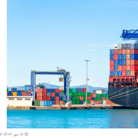
16 مهر 1403 9:3