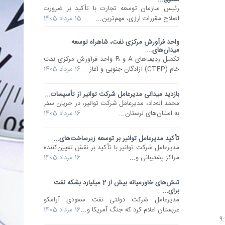
رئیس سازمان توسعه تجارت با تأکید بر ضرورت
اصلاح مقررات ارزی، مهم‌ترین...
15 مرداد 1405
واحد فرآورش مرکزی نفت، شاهراه توسعه
میدان‌های...
تکمیل ردیف‌های A و B واحد فرآورش مرکزی نفت
خام (CTEP) آزادگان جنوبی و آغاز...
16 مرداد 1405
بازدید میدانی مدیرعامل شرکت توانیر از تأسیسات...
محمد اله‌داد، مدیرعامل شرکت توانیر، در جریان سفر
به استان‌های لرستان...
16 مرداد 1405
تأکید مدیرعامل توانیر بر توسعه زیرساخت‌های...
مدیرعامل شرکت توانیر با تأکید بر نقش تعیین‌کننده
مراکز پشتیبانی و...
16 مرداد 1405
تنش‌های خاورمیانه بیش از 2 میلیارد بشکه نفت
برای...
مدیرعامل شرکت دولتی نفت سعودی آرامکو
عربستان اعلام کرد که جنگ آمریکا و...
16 مرداد 1405