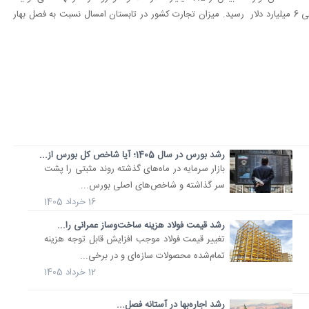
نهاده‌های دامی و ماشین الات صنعتی، با وجود رشد صادرات، به منفی 6 میلیارد دلار رسید. میزان تجارت کشور در تابستان امسال نسبت به فصل بهار
رشد بورس در سال 1405؛ آیا شاخص کل بورس از...
بازار سرمایه در ماه‌های گذشته روند مثبتی را پشت
سر گذاشته و شاخص‌های اصلی بورس...
16 خرداد 1405
رشد قیمت فولاد هزینه ساخت‌وساز عمرانی را...
تغییر قیمت فولاد موجب افزایش قابل توجه هزینه
تمام‌شده محصولات سازه‌ای و در برخی...
12 خرداد 1405
رشد اجاره‌بها در آستانه فصل...