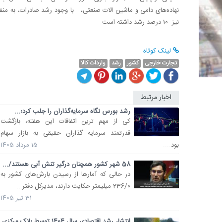
نیز 10 درصد رشد داشته است.
لینک کوتاه
تجارت خارجی
کشور
رشد
واردات کالا
اخبار مرتبط
رشد بورس نگاه سرمایه‌گذاران را جلب کرد؛...
کی از مهم ترین اتفاقات این هفته، بازگشت
قدرتمند سرمایه گذاران حقیقی به بازار سهام
بود....
15 مرداد 1405
58 شهر کشور همچنان درگیر تنش آبی هستند/...
در حالی که آمارها از رسیدن بارش‌های کشور به
236/0 میلیمتر حکایت دارند، مدیرکل دفتر...
31 تیر 1405
انتشار رشد اقتصادی سال 1404 توسط بانک مرکزی