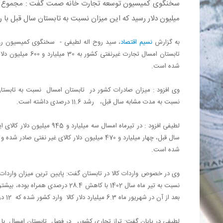
میلیون دلار رسید که این میزان نسبت به تابستان سال قبل با رشد 9.4 درصدی همراه بوده
به گزارش
نسیم اقتصاد
، سید روح اله لطیفی - سخنگوی کمیسیون رواب
شده است.
نسبت به مدت مشابه سال قبل، رشد 11.6 درصدی داشته است.
شده است.
بعد از آن در شهریور ماه 6.3 میلیارد دلار کالا وارد کشور شده که 12 درصد بیشتر نسبت به شهریور سال قبل بوده است.