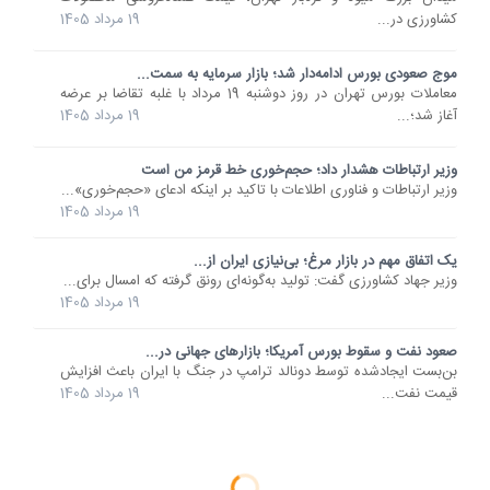
کشاورزی در...
19 مرداد 1405
موج صعودی بورس ادامه‌دار شد؛ بازار سرمایه به سمت...
معاملات بورس تهران در روز دوشنبه 19 مرداد با غلبه تقاضا بر عرضه
آغاز شد؛...
19 مرداد 1405
وزیر ارتباطات هشدار داد؛ حجم‌خوری خط قرمز من است
وزیر ارتباطات و فناوری اطلاعات با تاکید بر اینکه ادعای «حجم‌خوری»...
19 مرداد 1405
یک اتفاق مهم در بازار مرغ؛ بی‌نیازی ایران از...
وزیر جهاد کشاورزی گفت: تولید به‌گونه‌ای رونق گرفته که امسال برای...
19 مرداد 1405
صعود نفت و سقوط بورس آمریکا؛ بازارهای جهانی در...
بن‌بست ایجادشده توسط دونالد ترامپ در جنگ با ایران باعث افزایش
قیمت نفت...
19 مرداد 1405