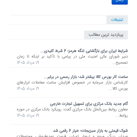
تبلیغات
پربازدید ترین مطالب
شرایط ایران برای بازگشایی تنگه هرمز؛ 6 شرط کلیدی...
دبیر شورای عالی امنیت ملی در پیامی با تأکید بر اینکه تا زمان
تصحیح...
19 مرداد 1405
ساعت کار بورس کالا بیشتر شد؛ بازار رسمی در برابر...
کارشناس بازار سرمایه در خصوص افزایش ساعت معاملات ابزارهای
بورس کالا...
19 مرداد 1405
گام جدید بانک مرکزی برای تسهیل تجارت خارجی
معاون روابط بین‌الملل بانک مرکزی گفت: رویکرد بانک مرکزی در حوزه
روابط...
19 مرداد 1405
شوک قیمتی به بازار سبزیجات؛ خیار 6 رقمی شد
میدان بزرگ میوه و تره‌بار تهران، قیمت عمده‌فروشی محصولات