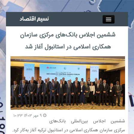
Close
ششمین اجلاس بانک‌های مرکزی سازمان
جذب خبرنگار
همکاری‌ اسلامی در استانبول آغاز شد
آگهی استخدام
پیوند‌ها
چند رسانه‌ای
اجتماعی
9 مهر 1403 10:33
صنعت معدن و تجارت
ششمین اجلاس بین‌المللی بانک‌های
مرکزی سازمان همکاری‌ اسلامی در استانبول ترکیه آغاز به‌کار کرد.
بیمه و بورس