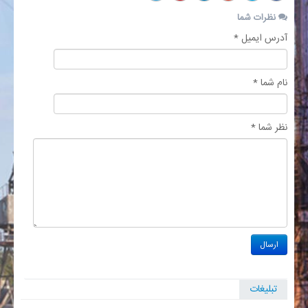
نظرات شما
آدرس ایمیل *
نام شما *
نظر شما *
تبلیغات