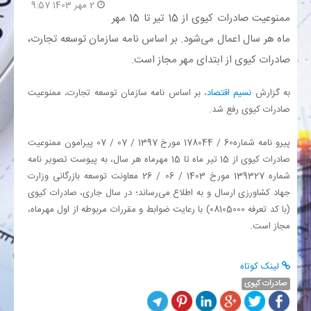
2 مهر 1403 9:57
ممنوعیت صادرات کیوی از 15 تیر تا 15 مهر
بانک
ماه هر سال اعمال می‌شود. بر اساس نامه سازمان توسعه تجارت،
صادرات کیوی از ابتدای مهر مجاز است.
انرژی
به گزارش
نسیم اقتصاد
، بر اساس نامه سازمان توسعه تجارت، ممنوعیت
اقتصاد
صادرات کیوی رفع شد.
خانه
پیرو نامه شماره60 / 178044 مورخ 1397 / 07 / 07 پیرامون ممنوعیت
صادرات کیوی از 15 تیر ماه تا 15 مهرماه هر سال، به پیوست تصویر نامه
شماره 139327 مورخ 1403 / 06 / 26 معاونت توسعه بازرگانی وزارت
جهاد کشاورزی ارسال و به اطلاع می‌رساند؛ در سال جاری، صادرات کیوی
(با کد تعرفه 08105000) با رعایت ضوابط و مقررات مربوطه از اول مهرماه،
مجاز است.
لینک کوتاه
صادرات کیوی