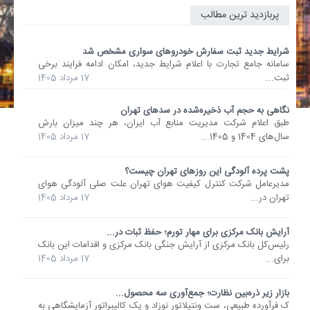
پربازدید ترین مطالب
شرایط جدید ثبت سفارش خودروهای سواری مشخص شد
سامانه جامع تجارت با اعلام شرایط جدید، امکان ادامه فرایند برخی
ثبت...
17 مرداد 1405
نگاهی به حجم آب ذخیره‌شده در سدهای تهران
طبق اعلام شرکت مدیریت منابع آب ایران، هر چند میزان بارش
سال‌های 1404 و 1405...
17 مرداد 1405
پشت پرده آلودگی این روزهای تهران چیست؟
مدیرعامل شرکت کنترل کیفیت هوای تهران علت صلی آلودگی هوای
تهران در...
17 مرداد 1405
آرایش بانک مرکزی برای مهار تورم؛ حفظ ثبات در...
رئیس‌کل بانک مرکزی از آرایش جنگی بانک مرکزی و اقدامات این بانک
برای...
17 مرداد 1405
بازار زیر ذره‌بین نظارت؛ جمع‌آوری سه محصول...
ک فرآورده طبیعی، ست ونتیلاتور نوزاد و یک کالیبراتور آزمایشگاهی به