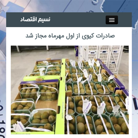
Close
صادرات کیوی از اول مهرماه مجاز شد
جذب خبرنگار
آگهی استخدام
پیوند‌ها
چند رسانه‌ای
اجتماعی
صنعت معدن و تجارت
بیمه و بورس