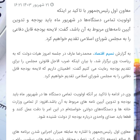
21 شهریور 1403 16:21
معاون اول رئیس‌جمهور با تاکید بر اینکه
بانک
اولویت تمامی دستگاه‌ها در شهریور ماه باید بودجه و تدوین
آیین نامه‌های مربوط به آن باشد، گفت: لایحه بودجه قابل دفاعی
انرژی
را به مجلس شورای اسلامی تقدیم خواهیم کرد.
اقتصاد
به گزارش
نسیم اقتصاد
، محمدرضا عارف در جلسه امروز هیات دولت که به
ریاست وی برگزار شد، با بیان اینکه ضرب الاجل قانونی مجلس را برای
خانه
تقدیم بودجه رعایت می کنیم گفت: اطمینان داریم که لایحه بودجه قابل
دفاعی را به مجلس شورای اسلامی تقدیم خواهیم کرد.
وی در ادامه با تاکید بر آنکه اولویت تمامی دستگاه ها در شهریور ماه باید
بودجه و تدوین آیین نامه های مربوط به آن باشد،افزود: از تمامی وزارت
خانه ها و دستگاه‌های دولتی خواسته‌ام در این امر با دقت عمل کنند و
قطعا باید صدای واحدی درباره بودجه از دولت شنیده شود.
معاون اول رئیس‌جمهور با اشاره به سابقه میزان اجرایی شدن برنامه های
5 ساله توسعه تاکید کرد: نصاب محقق شدن برنامه های پیشین راضی