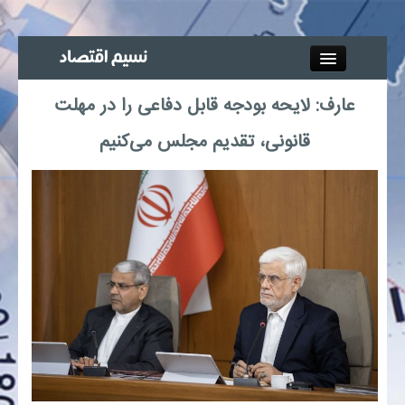
Close
عارف: لایحه بودجه قابل دفاعی را در مهلت
جذب خبرنگار
قانونی، تقدیم مجلس می‌کنیم
آگهی استخدام
پیوند‌ها
چند رسانه‌ای
اجتماعی
صنعت معدن و تجارت
بیمه و بورس