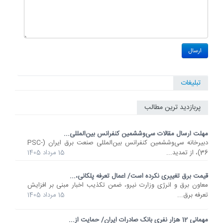
تبلیغات
پربازدید ترین مطالب
مهلت ارسال مقالات سی‌وششمین کنفرانس بین‌المللی...
دبیرخانه سی‌وششمین کنفرانس بین‌المللی صنعت برق ایران (PSC-
36)، از تمدید...
15 مرداد 1405
قیمت برق تغییری نکرده است/ اعمال تعرفه پلکانی،...
معاون برق و انرژی وزارت نیرو، ضمن تکذیب اخبار مبنی بر افزایش
تعرفه برق...
15 مرداد 1405
مهمانی 12 هزار نفری بانک صادرات ایران/ حمایت از...