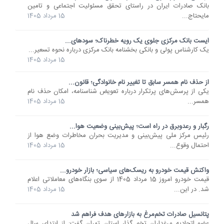
​بانک صادرات ایران در راستای تحقق مسئولیت اجتماعی و تامین
مایحتاج...
15 مرداد 1405
ایست بانک مرکزی جلوی یک رویه خطرناک؛ سودهای...
یک کارشناس پولی و بانکی بخشنامه بانک مرکزی درباره نحوه تسعیر...
15 مرداد 1405
از حذف نام همسر سابق تا تغییر نام خانوادگی؛ قانون...
یکی از پرسش‌های پرتکرار درباره تعویض شناسنامه، امکان حذف نام
همسر...
15 مرداد 1405
رگبار و رعدوبرق در راه است؛ پیش‌بینی وضعیت هوا...
رئیس مرکز ملی پیش‌بینی و مدیریت بحران مخاطرات وضع هوا از
احتمال وقوع...
15 مرداد 1405
واکنش قیمت خودرو به ریسک‌های سیاسی؛ بازار خودرو...
قیمت خودرو امروز 15 مرداد 1405 از سوی بنگاه‌های معاملاتی اعلام
شد. در این...
15 مرداد 1405
پتانسیل صادرات تخم‌مرغ به بازارهای هدف فراهم شد
عضو اتحادیه مرغداران تخم گذار استان تهران گفت: از ابتدای سال