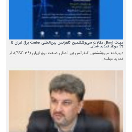
مهلت ارسال مقالات سی‌وششمین کنفرانس بین‌المللی صنعت برق ایران تا
31 مرداد تمدید شد/...
دبیرخانه سی‌وششمین کنفرانس بین‌المللی صنعت برق ایران (PSC-36)، از
تمدید مهلت...