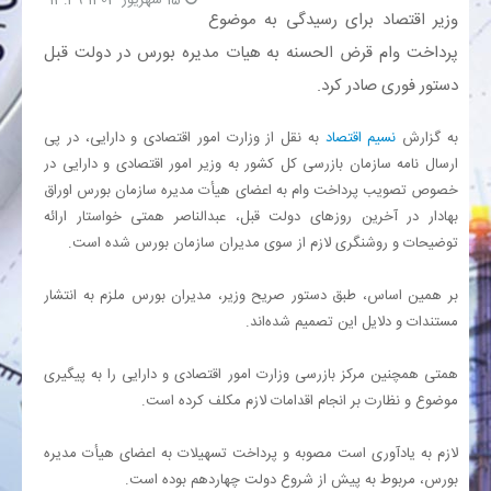
وزیر اقتصاد برای رسیدگی به موضوع
پرداخت وام قرض الحسنه به هیات مدیره بورس در دولت قبل
بانک
دستور فوری صادر کرد.
انرژی
به گزارش
نسیم اقتصاد
به نقل از وزارت امور اقتصادی و دارایی، در پی
ارسال نامه سازمان بازرسی کل کشور به وزیر امور اقتصادی و دارایی در
اقتصاد
خصوص تصویب پرداخت وام به اعضای هیأت مدیره سازمان بورس اوراق
بهادار در آخرین روزهای دولت قبل، عبدالناصر همتی خواستار ارائه
خانه
توضیحات و روشنگری لازم از سوی مدیران سازمان بورس شده است.
بر همین اساس، طبق دستور صریح وزیر، مدیران بورس ملزم به انتشار
مستندات و دلایل این تصمیم شده‌اند.
همتی همچنین مرکز بازرسی وزارت امور اقتصادی و دارایی را به پیگیری
موضوع و نظارت بر انجام اقدامات لازم مکلف کرده است.
لازم به یادآوری است مصوبه و پرداخت تسهیلات به اعضای هیأت مدیره
بورس، مربوط به پیش از شروع دولت چهاردهم بوده است.