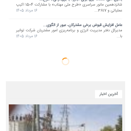
شانزدهمین مانور سراسری «طرح ملی مهتاب» با مشارکت 1504 اکیپ
عملیاتی و 3817...
16 مرداد 1405
عامل افزایش قبوض برخی مشترکان، عبور از الگوی...
مدیرکل دفتر مدیریت انرژی و برنامه‌ریزی امور مشتریان شرکت توانیر
با...
16 مرداد 1405
آخرین اخبار