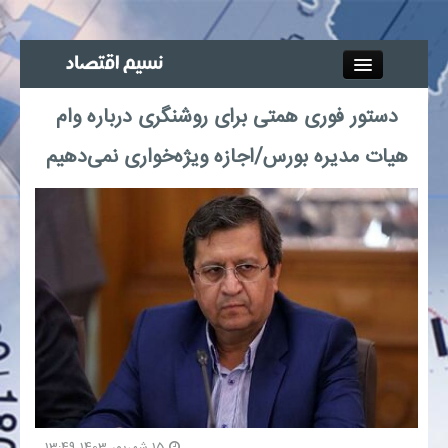
Close
دستور فوری همتی برای روشنگری درباره وام
جذب خبرنگار
هیات مدیره بورس/اجازه ویژه‌خواری نمی‌دهیم
آگهی استخدام
پیوند‌ها
چند رسانه‌ای
اجتماعی
صنعت معدن و تجارت
بیمه و بورس
15 شهریور 1403 13:49