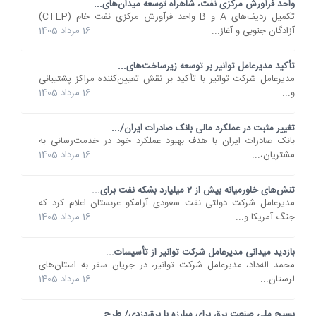
واحد فرآورش مرکزی نفت، شاهراه توسعه میدان‌های...
تکمیل ردیف‌های A و B واحد فرآورش مرکزی نفت خام (CTEP)
آزادگان جنوبی و آغاز...
16 مرداد 1405
تأکید مدیرعامل توانیر بر توسعه زیرساخت‌های...
مدیرعامل شرکت توانیر با تأکید بر نقش تعیین‌کننده مراکز پشتیبانی
و...
16 مرداد 1405
تغییر مثبت در عملکرد مالی بانک صادرات ایران/...
​بانک صادرات ایران با هدف بهبود عملکرد خود در خدمت‌رسانی به
مشتریان،...
16 مرداد 1405
تنش‌های خاورمیانه بیش از 2 میلیارد بشکه نفت برای...
مدیرعامل شرکت دولتی نفت سعودی آرامکو عربستان اعلام کرد که
جنگ آمریکا و...
16 مرداد 1405
بازدید میدانی مدیرعامل شرکت توانیر از تأسیسات...
محمد اله‌داد، مدیرعامل شرکت توانیر، در جریان سفر به استان‌های
لرستان...
16 مرداد 1405
بسیج ملی صنعت برق برای مبارزه با برق‌دزدی/ طرح...