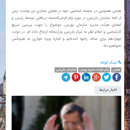
همتی همچنین در صفحه شخصی خود در فضای مجازی نیز نوشت: پس
از نامه سازمان بازرسی در مورد وام قرض‌الحسنه دریافتی توسط رئیس و
اعضای هیأت مدیره سازمان بورس، موضوع را جهت بررسی سریع
کارشناسی و اعلام نظر به مرکز بازرسی وزارتخانه ارجاع داده ام. ‏در دولت
چهاردهم برای حذف رانتها آمده‌ایم و اجازه ویژه خواری به هیچکس
نخواهیم داد.
لینک کوتاه
همتی
وام هیات مدیره بورس
سازمان بازرسی
اخبار مرتبط
نامه
هشداری
سازمان
بازرسی
برای
برخورد
فوری...