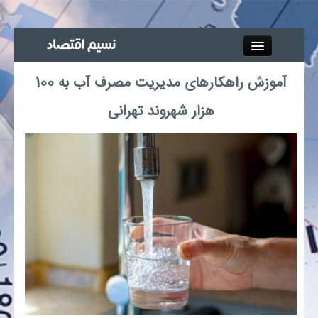
Close
آموزش راهکارهای مدیریت مصرف آب به 100
جذب خبرنگار
هزار شهروند تهرانی
آگهی استخدام
پیوند‌ها
چند رسانه‌ای
اجتماعی
صنعت معدن و تجارت
بیمه و بورس