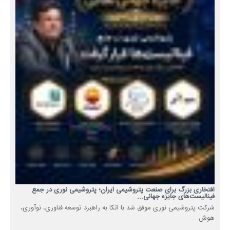
افتخاری بزرگ برای صنعت پتروشیمی ایران؛ پتروشیمی نوری در جمع
فینالیست‌های جایزه جهانی...
شرکت پتروشیمی نوری موفق شد با اتکا به راهبرد توسعه فناوری، نوآوری،
هوش...