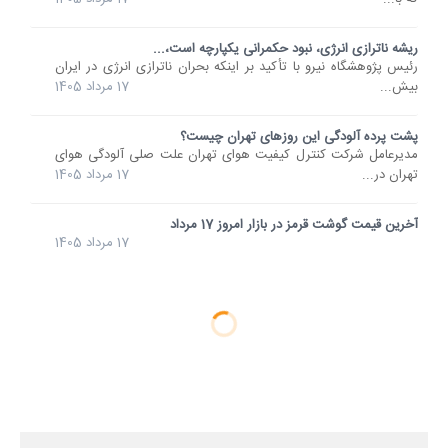
ریشه ناترازی انرژی، نبود حکمرانی یکپارچه است،...
رئیس پژوهشگاه نیرو با تأکید بر اینکه بحران ناترازی انرژی در ایران
بیش...
17 مرداد 1405
پشت پرده آلودگی این روزهای تهران چیست؟
مدیرعامل شرکت کنترل کیفیت هوای تهران علت صلی آلودگی هوای
تهران در...
17 مرداد 1405
آخرین قیمت گوشت قرمز در بازار امروز 17 مرداد
17 مرداد 1405