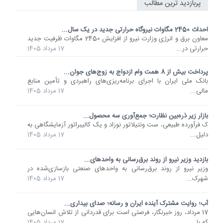
پربازدید ترین مطالب
احداث 2450 مگاوات نیروگاه حرارتی جدید در یک سال...
معاون برق و انرژی وزارت نیرو از افزایش 2450 مگاوات ظرفیت جدید
حرارتی در...
17 مرداد 1405
پرداخت بیش از 8 همت وام ازدواج به زوج‌های جوان...
بانک ملی ایران با اجرای برنامه‌ریزی‌های راهبردی و تأمین منابع
مالی...
17 مرداد 1405
بازار زیر ذره‌بین نظارت؛ جمع‌آوری سه محصول...
ک فرآورده طبیعی، ست ونتیلاتور نوزاد و یک کالیبراتور آزمایشگاهی به
دلیل...
17 مرداد 1405
بازدید وزیر نیرو از روند برق‌رسانی به واحدهای...
وزیر نیرو از روند برق‌رسانی به واحدهای صنعتی بازسازی‌شده در
شهرک...
17 مرداد 1405
آب؛ روایت مشترک آینده ایران و رسانه؛ صدای بیداری...
17 مرداد، روز خبرنگار، فرصتی است برای قدردانی از تلاش انسان‌هایی
که با...
17 مرداد 1405