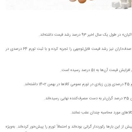
 اخیر 93 درصد رشد قیمت داشته‌اند.
رشد قیمت گوشت محدود به گوشت قرمز نمی‌شود و گوشت ماهی‌ و صدف‌داران نیز رشد قیمت قابل‌توجهی را تجربه کرده و با ثبت تورم 64 درصدی در
د.
ند که این دو گروه نیز پیش از این بارها رکورددار گرانی بوده‌اند و احتمالاً تورم را پیش‌خور کرده‌اند. به‌ویژه