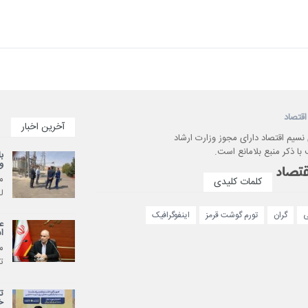
اقتصاد
آخرین اخبار
 نسیم اقتصاد دارای مجوز وزارت ارشاد
با ذکر منبع بلامانع است.
ب
و
م
کلمات کلیدی
ل
ی
گران
تورم گوشت قرمز
اینفوگرافیک
ع
ا
م
ت
ت
خ