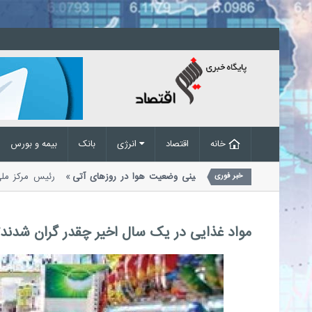
خانه
اقتصاد
انرژی
بانک
بیمه و بورس
رگبار و رعدوبرق در راه است؛ پیش‌بینی وضعیت هوا در روزهای آتی
رئیس مرک
خبر فوری
مدیریت بحران مخاطرات وضع هوا از احتمال...
مواد غذایی در یک سال اخیر چقدر گران شدند؟/ تورم گوشت قرمز 