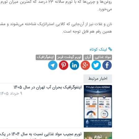
می‌خورد.
همین رقم هم قابل توجه است.
لینک کوتاه
مواد غذایی
گران
تورم گوشت قرمز
اینفوگرافیک
اخبار مرتبط
اینفوگرافیک بحران آب تهران در سال 1405
9 خرداد 1405
تورم عجیب مواد غذایی نسبت به سال 1404 در یک...