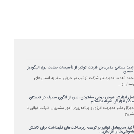
ازدید میدانی مدیرعامل شرکت توانیر از تأسیسات صنعت برق الیگودرز
 خمین
حمد اله‌داد، مدیرعامل شرکت توانیر، در جریان سفر به استان‌های
رستان و...
امل افزایش قبوض برخی مشترکان، عبور از الگوی مصرف در تابستان
ست/ افزایش تعرفه نداشتیم
دیرکل دفتر مدیریت انرژی و برنامه‌ریزی امور مشتریان شرکت توانیر با
شریح...
أکید مدیرعامل توانیر بر توسعه زیرساخت‌های نگهداشت برای کاهش
اموشی‌ها و افزایش...