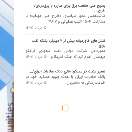
بسیج ملی صنعت برق برای مبارزه با برق‌دزدی/
طرح...
شانزدهمین مانور سراسری «طرح ملی مهتاب» با
مشارکت 1504 اکیپ عملیاتی و 3817...
16 مرداد 1405
تنش‌های خاورمیانه بیش از 2 میلیارد بشکه نفت
برای...
مدیرعامل شرکت دولتی نفت سعودی آرامکو
عربستان اعلام کرد که جنگ آمریکا و...
16 مرداد 1405
تغییر مثبت در عملکرد مالی بانک صادرات ایران/...
​بانک صادرات ایران با هدف بهبود عملکرد خود در
خدمت‌رسانی به مشتریان،...
16 مرداد 1405