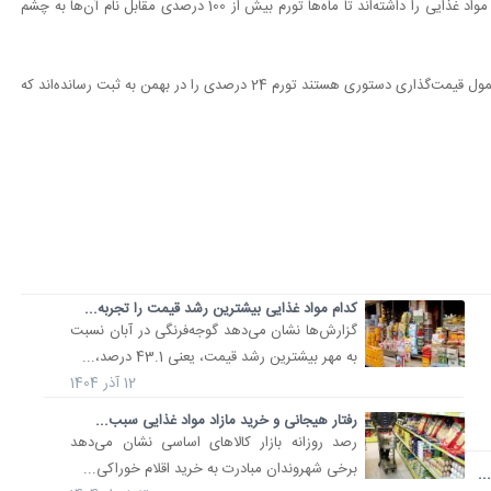
روغن‌ها و چربی‌ها که با تورم سالانه 23 درصد که کمترین میزان تورم مواد غذایی را داشته‌اند تا ماه‌ها تورم بیش از 100 درصدی مقابل نام آن‌ها به چشم
نان و غلات نیز از آن‌جایی که کالایی استراتژیک شناخته می‌شوند و مشمول قیمت‌گذاری دستوری هستند تورم 24 درصدی را در بهمن به ثبت رسانده‌اند که
کدام مواد غذایی بیشترین رشد قیمت را تجربه...
گزارش‌ها نشان می‌دهد گوجه‌فرنگی در آبان نسبت
به مهر بیشترین رشد قیمت، یعنی 43.1 درصد،...
12 آذر 1404
رفتار هیجانی و خرید مازاد مواد غذایی سبب...
رصد روزانه بازار کالاهای اساسی نشان می‌دهد
برخی شهروندان مبادرت به خرید اقلام خوراکی...