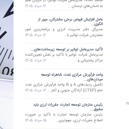
محمد اله‌داد، مدیرعامل شرکت توانیر، در جریان سفر
به استان‌های لرستان...
16 مرداد 1405
عامل افزایش قبوض برخی مشترکان، عبور از
الگوی...
مدیرکل دفتر مدیریت انرژی و برنامه‌ریزی امور
مشتریان شرکت توانیر با...
16 مرداد 1405
تأکید مدیرعامل توانیر بر توسعه زیرساخت‌های...
مدیرعامل شرکت توانیر با تأکید بر نقش تعیین‌کننده
مراکز پشتیبانی و...
16 مرداد 1405
واحد فرآورش مرکزی نفت، شاهراه توسعه
میدان‌های...
تکمیل ردیف‌های A و B واحد فرآورش مرکزی نفت
خام (CTEP) آزادگان جنوبی و آغاز...
16 مرداد 1405
رئیس سازمان توسعه تجارت: مقررات ارزی باید
مشوق...
رئیس سازمان توسعه تجارت با تأکید بر ضرورت
اصلاح مقررات ارزی، مهم‌ترین...
15 مرداد 1405