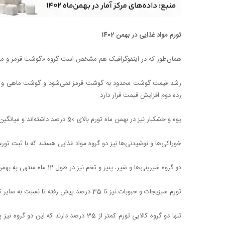
تورم مواد غذایی در بهمن 1402
همان‌طور که در اینفوگرافیک هم مشخص است گروه «گوشت قرمز و ماکیان» در طول یک سال
رده دوم افزایش قیمت قرار دارد.
یوه و خشکبار نیز در بهمن ماه تورم بالای 50 درصد داشته‌اند و میانگین افزایش قیمت آن‌ها به 51 درصد رسیده است.
خوراکی‌ها و نوشیدنی‌ها نیز دو گروه مواد غذایی هستند که با ثبت تورم 45 درصدی وزن زیادی در تورم عمومی کالاها در بهمن 1402 داشته‌ان
دو گروه شیرینی‌ها و شیر، پنیر و تخم نیز در طول 12 ماه منتهی به بهمن 35 درصد گران‌تر به دست مصرف‌کننده نهایی رسیده‌اند.
تورم سبزیجات و حبوبات نیز تا 35 درصد پیش رفته تا نسبت به سایر کالاهای مورد محاسبه چندان عقب نمانند.
تنها دو گروه کالایی تورم کمتر از 35 درصد دار