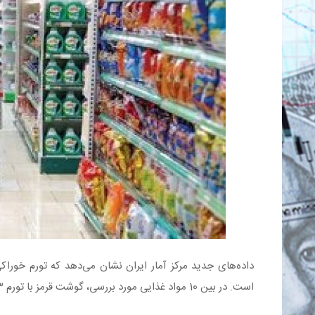
است. در بین 10 مواد غذایی مورد بررسی، گوشت قرمز با تورم 93 درصدی رکورددار است.