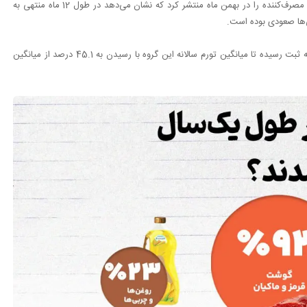
، مرکز آمار ایران در هفته جاری شاخص قیمت مصرف‌کننده را در بهمن ماه منتشر کرد که نشان می‌دهد در طول 12 ماه منتهی به
تجارت نیوز در گزارشی نوشت:تورم مواد غذایی بین 22 تا 93 درصد به ثبت رسیده تا میانگین تورم سالانه این گروه با رسیدن به 45.1 درصد از میانگین