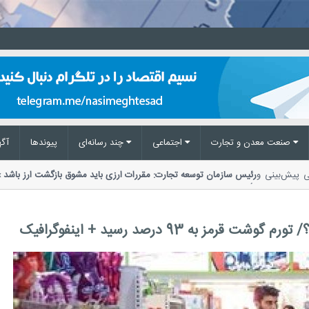
صنعت معدن و تجارت
اجتماعی
چند رسانه‌ای
پیوند‌ها
آگه
ز ملی پیش‌بینی و
رئیس سازمان توسعه تجارت: مقررات ارزی باید مشوق بازگشت ارز 
تأکید بر ضرورت اصلاح مقررات ارزی،...
به 93 درصد رسید + اینفوگرافیک