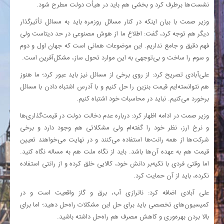
نشست‌ها برطرف کرد و بخشی هم باید در هیأت دولت مطرح شود.
وزیر صمت با بیان اینکه در کنار مسائل روزمره باید به مسائل تأثیرگذار
دیگر هم توجه کرد، گفت: اطلاع ما از هوش مصنوعی در حد دیتاست ولی
فهم دقیق و جامع نداریم. این موضوعات همانی است که جهان اول و دوم
و سوم را ساخت و بی‌توجهی به این موارد تحول ساز، مشکل‌آفرین است.
علی‌آبادی تصریح کرد: از روی برخی از مسائل نیز باید عبور کرد؛ ما هنوز
هم نتوانسته‌ایم قیمت بنزین را حل کنیم و با آدرس اشتباه دادن با مسائل
برخورد می‌کنیم. نباید در محاسبات خود اشتباه کنیم.
وزیر صمت در ادامه اظهار کرد: درباره عدم دخالت دولت در قیمت‌گذاری‌ها
و نرخ ارز، نظر خود را گفته‌ام ولی مشکلاتی هم وجود دارد و برخی
شرکت‌ها از همه رانت‌ها استفاده می‌کنند و در نهایت می‌خواهند تعیین
قیمت هم به عهده آن‌ها باشد. باید از نگاه ملت هم به مساله نگاه کنید.
اما وقتی فردی با تکیه‌بر دانش خود، کالایی خلق کرده و از رانتی استفاده
نکرده، باید از آن حمایت کرد.
علی آبادی اضافه کرد: ناترازی آب، برق و گاز واقعیت است و در
کمیسیون‌های تخصصی باید برای حل این مشکلات راه‌حل دهید؛ اما برای
بالا بردن بهره‌وری و کاهش مصرف هم راه‌حل داشته باشید.