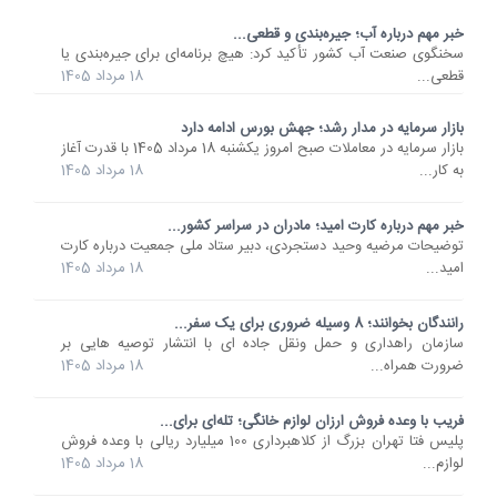
خبر مهم درباره آب؛ جیره‌بندی و قطعی...
سخنگوی صنعت آب کشور تأکید کرد: هیچ برنامه‌ای برای جیره‌بندی یا
قطعی...
18 مرداد 1405
بازار سرمایه در مدار رشد؛ جهش بورس ادامه دارد
بازار سرمایه در معاملات صبح امروز یکشنبه 18 مرداد 1405 با قدرت آغاز
به کار...
18 مرداد 1405
خبر مهم درباره کارت امید؛ مادران در سراسر کشور...
توضیحات مرضیه وحید دستجردی، دبیر ستاد ملی جمعیت درباره کارت
امید...
18 مرداد 1405
رانندگان بخوانند؛ 8 وسیله ضروری برای یک سفر...
سازمان راهداری و حمل ونقل جاده ای با انتشار توصیه هایی بر
ضرورت همراه...
18 مرداد 1405
فریب با وعده فروش ارزان لوازم خانگی؛ تله‌ای برای...
پلیس فتا تهران بزرگ از کلاهبرداری 100 میلیارد ریالی با وعده فروش
لوازم...
18 مرداد 1405