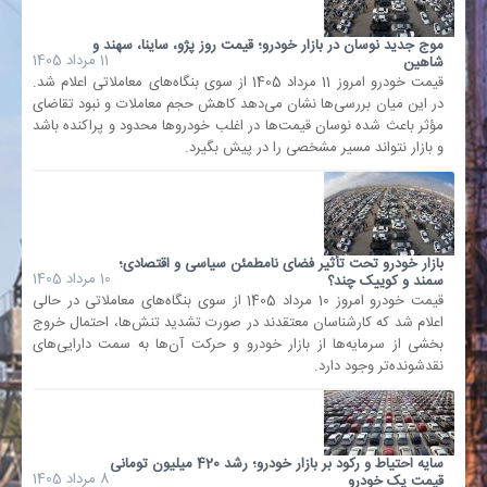
موج جدید نوسان در بازار خودرو؛ قیمت روز پژو، ساینا، سهند و
11 مرداد 1405
شاهین
قیمت خودرو امروز 11 مرداد 1405 از سوی بنگاه‌های معاملاتی اعلام شد.
در این میان بررسی‌ها نشان می‌دهد کاهش حجم معاملات و نبود تقاضای
مؤثر باعث شده نوسان قیمت‌ها در اغلب خودروها محدود و پراکنده باشد
و بازار نتواند مسیر مشخصی را در پیش بگیرد.
بازار خودرو تحت تأثیر فضای نامطمئن سیاسی و اقتصادی؛
10 مرداد 1405
سمند و کوییک چند؟
قیمت خودرو امروز 10 مرداد 1405 از سوی بنگاه‌های معاملاتی در حالی
اعلام شد که کارشناسان معتقدند در صورت تشدید تنش‌ها، احتمال خروج
بخشی از سرمایه‌ها از بازار خودرو و حرکت آن‌ها به سمت دارایی‌های
نقدشونده‌تر وجود دارد.
سایه احتیاط و رکود بر بازار خودرو؛ رشد 420 میلیون تومانی
8 مرداد 1405
قیمت یک خودرو