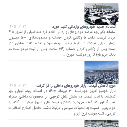
31 تیر 1405
ثبت‌نام جدید خودروهای وارداتی کلید خورد
سامانه یکپارچه عرضه خودروهای وارداتی اعلام کرد متقاضیان از امروز تا 4
مرداد فرصت دارند با وکالتی کردن حساب و مسدودسازی 500 میلیون
تومان، برای شرکت در طرح جدید عرضه خودرو اقدام کنند. شایان ذکر
است پس از وکالتی کردن حساب (24 ساعت پس از ثبت درخواست در
بانک مربوطه) تا روز دوشنبه مورخ...
31 تیر 1405
موج کاهش قیمت، بازار خودروهای داخلی را فرا گرفت
بازار خودرو امروز چهارشنبه 31 تیرماه 1405 در امتداد روند نزولی روز
گذشته، با افت قیمت در بخش قابل توجهی از محصولات داخلی همراه
شد. آنطور که گفته می‌شود کاهش قیمت‌های امروز بیش از آنکه به
خوش‌بینی نسبت به تحولات سیاسی مرتبط باشد، حاصل اصلاح انتظارات
تورمی، افت موقت نرخ ارز و...