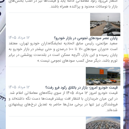
انتظار می‌رود رکود معاملاتی ادامه یابد و قیمت‌ها نیز در اغلب بخش‌های
بازار با نوسانات محدود و پراکنده همراه باشند.
بانک
انرژی
12 مرداد 1405
پایان عصر سودهای نجومی در بازار خودرو؟
سعید مؤتمنی، رئیس سابق اتحادیه نمایشگاه‌داران خودرو تهران، معتقد
اقتصاد
است «دوران سودهای 70 تا 100 درصدی و حتی بیشتر در بازار خودرو به
پایان رسیده و این بازار، اگرچه ممکن است در بلندمدت پوششی در برابر
خانه
تورم باشد، دیگر محل کسب سودهای نجومی نیست.»
12 مرداد 1405
قیمت خودرو امروز؛ بازار در باتلاق رکود فرو رفت؟
قیمت خودرو امروز 12 مرداد 1405 از سوی بنگاه‌های معاملاتی اعلام شد.
در این میان خریداران با انتظار افت بیشتر قیمت‌ها دست نگه داشته‌اند و
فروشندگان نیز تنها در برخی مدل‌ها حاضر به تعدیل نرخ‌های پیشنهادی
شده‌اند.