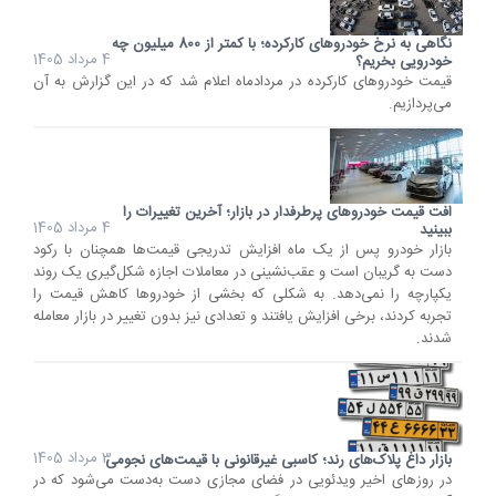
نگاهی به نرخ خودروهای کارکرده؛ با کمتر از 800 میلیون چه
4 مرداد 1405
خودرویی بخریم؟
قیمت خودروهای کارکرده در مردادماه اعلام شد که در این گزارش به آن
می‌پردازیم.
افت قیمت خودروهای پرطرفدار در بازار؛ آخرین تغییرات را
4 مرداد 1405
ببینید
بازار خودرو پس از یک ماه افزایش تدریجی قیمت‌ها همچنان با رکود
دست به گریبان است و عقب‌نشینی در معاملات اجازه شکل‌گیری یک روند
یکپارچه را نمی‌دهد. به شکلی که بخشی از خودروها کاهش قیمت را
تجربه کردند، برخی افزایش یافتند و تعدادی نیز بدون تغییر در بازار معامله
شدند.
3 مرداد 1405
بازار داغ پلاک‌های رند؛ کاسبی غیرقانونی با قیمت‌های نجومی
در روزهای اخیر ویدئویی در فضای مجازی دست به‌دست می‌شود که در