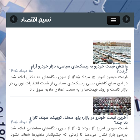
Close
جذب خبرنگار
آگهی استخدام
واکنش قیمت خودرو به ریسک‌های سیاسی؛ بازار خودرو آرام
15 مرداد 1405
گرفت؟
پیوند‌ها
قیمت خودرو امروز 15 مرداد 1405 از سوی بنگاه‌های معاملاتی اعلام شد.
در این میان کاهش نسبی ریسک‌های سیاسی از شدت انتظارات تورمی در
بازار کاست و روند قیمت‌ها را به سمت اصلاح ملایم سوق داد.
چند رسانه‌ای
اجتماعی
آخرین قیمت خودرو در بازار؛ پژو، سمند، کوییک، سهند، تارا و
14 مرداد 1405
دنا چند؟
صنعت معدن و تجارت
قیمت خودرو امروز 14 مرداد 1405 از سوی بنگاه‌های معاملاتی اعلام شد.
بررسی‌ بازار نشان می‌دهد تا زمانی که چشم‌انداز متغیرها شفاف‌ نشود،
بیمه و بورس