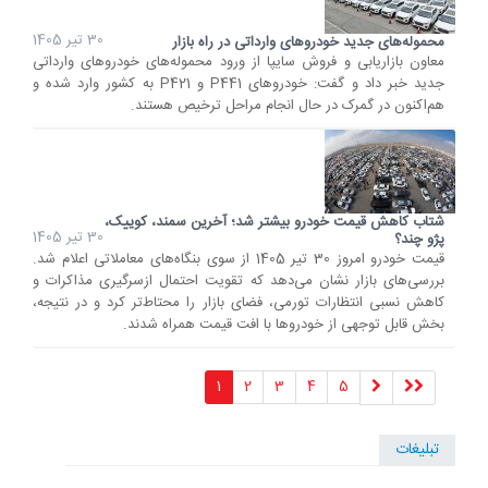
30 تیر 1405
محموله‌های جدید خودروهای وارداتی در راه بازار
معاون بازاریابی و فروش سایپا از ورود محموله‌های خودروهای وارداتی
جدید خبر داد و گفت: خودروهای P441 و P421 به کشور وارد شده و
هم‌اکنون در گمرک در حال انجام مراحل ترخیص هستند.
شتاب کاهش قیمت خودرو بیشتر شد؛ آخرین سمند، کوییک،
30 تیر 1405
پژو چند؟
قیمت خودرو امروز 30 تیر 1405 از سوی بنگاه‌های معاملاتی اعلام شد.
بررسی‌های بازار نشان می‌دهد که تقویت احتمال ازسرگیری مذاکرات و
کاهش نسبی انتظارات تورمی، فضای بازار را محتاط‌تر کرد و در نتیجه،
بخش قابل توجهی از خودروها با افت قیمت همراه شدند.
1
2
3
4
5
تبلیغات