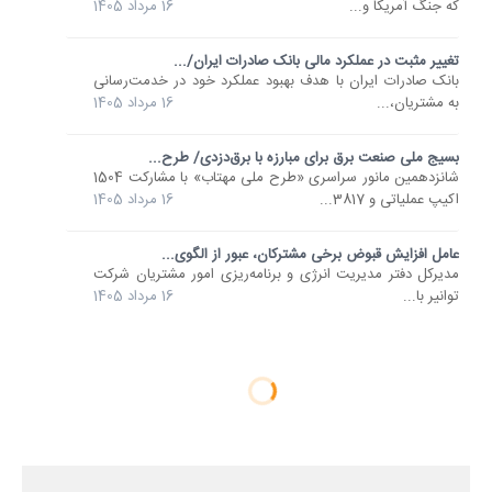
که جنگ آمریکا و...
16 مرداد 1405
تغییر مثبت در عملکرد مالی بانک صادرات ایران/...
​بانک صادرات ایران با هدف بهبود عملکرد خود در خدمت‌رسانی
به مشتریان،...
16 مرداد 1405
بسیج ملی صنعت برق برای مبارزه با برق‌دزدی/ طرح...
شانزدهمین مانور سراسری «طرح ملی مهتاب» با مشارکت 1504
اکیپ عملیاتی و 3817...
16 مرداد 1405
عامل افزایش قبوض برخی مشترکان، عبور از الگوی...
مدیرکل دفتر مدیریت انرژی و برنامه‌ریزی امور مشتریان شرکت
توانیر با...
16 مرداد 1405