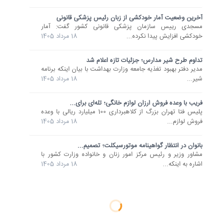
آخرین وضعیت آمار خودکشی از زبان رئیس پزشکی قانونی
مسجدی رییس سازمان پزشکی قانونی کشور گفت: آمار
خودکشی افزایش پیدا نکرده...
18 مرداد 1405
تداوم طرح شیر مدارس؛ جزئیات تازه اعلام شد
مدیر دفتر بهبود تغذیه جامعه وزارت بهداشت با بیان اینکه برنامه
شیر...
18 مرداد 1405
فریب با وعده فروش ارزان لوازم خانگی؛ تله‌ای برای...
پلیس فتا تهران بزرگ از کلاهبرداری 100 میلیارد ریالی با وعده
فروش لوازم...
18 مرداد 1405
بانوان در انتظار گواهینامه موتورسیکلت؛ تصمیم...
مشاور وزیر و رئیس مرکز امور زنان و خانواده وزارت کشور با
اشاره به اینکه...
18 مرداد 1405