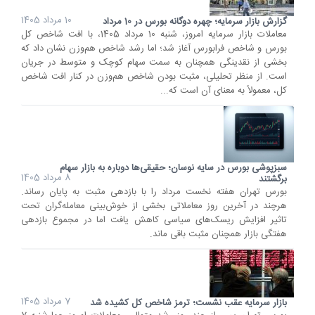
10 مرداد 1405
گزارش بازار سرمایه؛ چهره دوگانه بورس در 10 مرداد
معاملات بازار سرمایه امروز، شنبه 10 مرداد 1405، با افت شاخص کل
بورس و شاخص فرابورس آغاز شد؛ اما رشد شاخص هم‌وزن نشان داد که
بخشی از نقدینگی همچنان به سمت سهام کوچک و متوسط در جریان
است. از منظر تحلیلی، مثبت بودن شاخص هم‌وزن در کنار افت شاخص
کل، معمولاً به معنای آن است که...
سبزپوشی بورس در سایه نوسان؛ حقیقی‌ها دوباره به بازار سهام
8 مرداد 1405
برگشتند
بورس تهران هفته نخست مرداد را با بازدهی مثبت به پایان رساند.
هرچند در آخرین روز معاملاتی بخشی از خوش‌بینی معامله‌گران تحت
تاثیر افزایش ریسک‌های سیاسی کاهش یافت اما در مجموع بازدهی
هفتگی بازار همچنان مثبت باقی ماند.
7 مرداد 1405
بازار سرمایه عقب نشست؛ ترمز شاخص کل کشیده شد