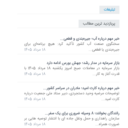
تبلیغات
پربازدید ترین مطالب
خبر مهم درباره آب؛ جیره‌بندی و قطعی...
سخنگوی صنعت آب کشور تأکید کرد: هیچ برنامه‌ای برای
جیره‌بندی یا قطعی...
18 مرداد 1405
بازار سرمایه در مدار رشد؛ جهش بورس ادامه دارد
بازار سرمایه در معاملات صبح امروز یکشنبه 18 مرداد 1405 با
قدرت آغاز به کار...
18 مرداد 1405
خبر مهم درباره کارت امید؛ مادران در سراسر کشور...
توضیحات مرضیه وحید دستجردی، دبیر ستاد ملی جمعیت درباره
کارت امید...
18 مرداد 1405
رانندگان بخوانند؛ 8 وسیله ضروری برای یک سفر...
سازمان راهداری و حمل ونقل جاده ای با انتشار توصیه هایی بر
ضرورت همراه...
18 مرداد 1405