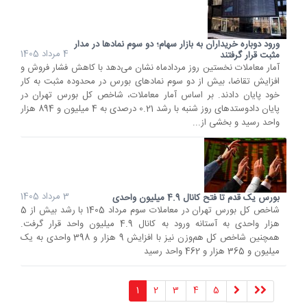
ورود دوباره خریداران به بازار سهام؛ دو سوم نمادها در مدار
4 مرداد 1405
مثبت قرار گرفتند
آمار معاملات نخستین روز مردادماه نشان می‌دهد با کاهش فشار فروش و
افزایش تقاضا، بیش از دو سوم نمادهای بورس در محدوده مثبت به کار
خود پایان دادند. بر اساس آمار معاملات، شاخص کل بورس تهران در
پایان دادوستدهای روز شنبه با رشد 0.21 درصدی به 4 میلیون و 894 هزار
واحد رسید و بخشی از...
3 مرداد 1405
بورس یک قدم تا فتح کانال 4.9 میلیون واحدی
شاخص کل بورس تهران در معاملات سوم مرداد 1405 با رشد بیش از 5
هزار واحدی به آستانه ورود به کانال 4.9 میلیون واحد قرار گرفت.
همچنین شاخص کل هم‌وزن نیز با افزایش 9 هزار و 398 واحدی به یک
میلیون و 365 هزار و 462 واحد رسید
1
2
3
4
5