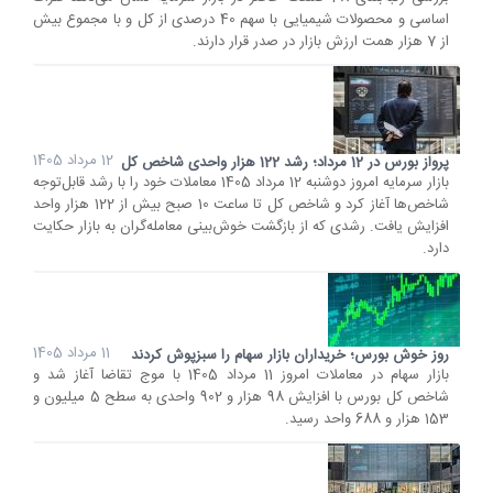
اساسی و محصولات شیمیایی با سهم 40 درصدی از کل و با مجموع بیش
از 7 هزار همت ارزش بازار در صدر قرار دارند.
12 مرداد 1405
پرواز بورس در 12 مرداد؛ رشد 122 هزار واحدی شاخص کل
بازار سرمایه امروز دوشنبه 12 مرداد 1405 معاملات خود را با رشد قابل‌توجه
شاخص‌ها آغاز کرد و شاخص کل تا ساعت 10 صبح بیش از 122 هزار واحد
افزایش یافت. رشدی که از بازگشت خوش‌بینی معامله‌گران به بازار حکایت
دارد.
11 مرداد 1405
روز خوش بورس؛ خریداران بازار سهام را سبزپوش کردند
بازار سهام در معاملات امروز 11 مرداد 1405 با موج تقاضا آغاز شد و
شاخص کل بورس با افزایش 98 هزار و 902 واحدی به سطح 5 میلیون و
153 هزار و 688 واحد رسید.