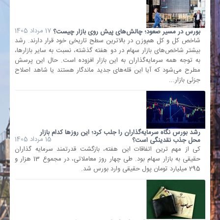
17 مرداد 1405
بورس در مسیر صعود؛ چالش‌های پیش روی بازار چیست؟
شاخص کل و کل هم‌وزن در بالاترین سطح تاریخی خود قرار دارند. رشد
بیشتر شاخص‌های بازار سهام در دو هفته گذشته، نسبت به سایر بازارها،
به توجه همه سرمایه‌گذاران به این بازار افزوده است. حال این پرسش
مطرح می‌شود که آیا این قله‌های جدید ماندگار هستند یا شاهد اصلاح
جزئی بازار...
رشد بورس نگاه سرمایه‌گذاران را جلب کرد؛ این روزها کدام بازار
15 مرداد 1405
محل جذب نقدینگی است؟
کی از مهم ترین اتفاقات این هفته، بازگشت قدرتمند سرمایه گذاران
حقیقی به بازار سهام بود. طی چهار روز معاملاتی، در مجموع 13 هزار و
295 میلیارد تومان پول حقیقی وارد بورس شد.