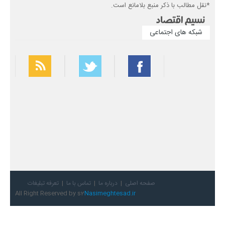
*نقل مطالب با ذکر منبع بلامانع است.
شبکه های اجتماعی
بهترین فیلتر شکن
سریع ترین فیلتر شکن
صفحه اصلی
درباره ما
تماس با ما
تعرفه تبلیغات
All Right Reserved by s2
Nasimeghtesad.ir