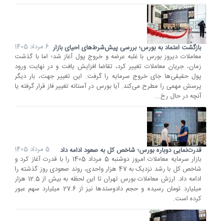
6 مرداد 1405
بازگشت اعتماد به بورس؛ بررسی پیش‌شرط‌های احیای بازار
معاملات دیروز بورس با غلبه عرضه و خروج پول آغاز شد؛ اما با گذشت
زمان، جریان معاملات تغییر کرد، تقاضا افزایش یافت و در نهایت ورود
پول حقیقی‌ها جای خروج سرمایه را گرفت. این تغییر جهت، بار دیگر
پرسش مهمی را مطرح می‌کند. آیا بورس در آستانه تغییر فاز قرار گرفته یا
آنچه در حال رخ...
5 مرداد 1405
قدرت‌نمایی دوباره بورس؛ شاخص کل به صعود ادامه داد
بازار سرمایه معاملات امروز دوشنبه 5 مرداد 1405 را با قدرت آغاز کرد و
شاخص کل با رشد نزدیک به 47 هزار واحدی، روند صعودی روز گذشته را
ادامه داد. ارزش معاملات بورس تهران تا این لحظه به بیش از 12.5 هزار
میلیارد تومان رسیده و حجم دادوستدها نیز از 27.6 میلیارد سهم عبور
کرده است.