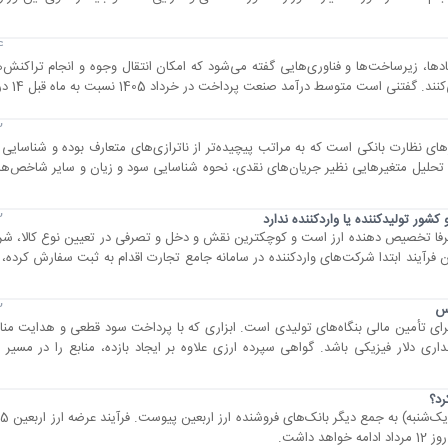
24 
ها، زیرساخت‌ها و فناوری‌هایی گفته می‌شود که امکان انتقال وجوه و انجام تراکنش‌ه
 است متوسط درآمد صنعت پرداخت در خرداد 1405 نسبت به ماه قبل 14 درصد است.
22 
‌های نظارت بانکی است که به مراتب پیچیده‌تر از ناترازی‌های متعارف بوده و شناسایی 
و تحلیل متغیر‌هایی نظیر جریان‌های نقدی، نحوه شناسایی سود و زیان و سایر شاخص‌ه
22 
شور تولیدکننده یا واردکننده ندارد
 صرفا تخصیص دهنده ارز است و کوچکترین نقش و دخل و تصرفی در تعیین نوع کالا، ش
ین فرآیند ابتدا شرکت‌های واردکننده در سامانه جامع تجارت اقدام به ثبت سفارش کرد
22 
اس
رای تأمین مالی بنگاه‌های تولیدی است. ابزاری که با پرداخت سود قطعی و هدایت من
اری دلار فیزیکی باشد. گواهی سپرده ارزی علاوه بر ایجاد بازده، منابع را در مسیر 
رد؟