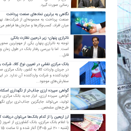
رسانی صورت گیرد.
نگاهی به برترین نمادهای صنعت پرداخت
صنعت پرداخت به مجموعه‌ای از شرکت‌ها، نهاد
میان افراد، کسب‌وکار‌ها و سازمان‌ها فراهم می‌کنند. گفتنی
ناترازی پنهان؛ زیر ذره‌بین نظارت بانکی
توجه به ناترازی پنهان یکی از مهم‌ترین محور
است. اما با بررسی رفتار بانک در طول زمان 
قابل...
بانک مرکزی نقشی در تعیین نوع کالا، شرکت و ک
در جریان واردات کالا به کشور، بانک مرکزی
تولیدکننده و شرکت واردکننده آن ندارد. در ا
سفارش‌های موجود...
گواهی سپرده ارزی جذاب‌تر از نگهداری اسکن
گواهی سپرده ارزی، ابزار جدید بانک مرکزی ب
تولید، می‌تواند جایگزین جذاب‌تری برای نگهد
طرح‌های مشخص...
ارز اربعین را از کدام بانک‌ها می‌توان دریافت ک
(شنبه - 20 تیر 1405) آغاز شده و تا ساعت 15 روز 12 مرداد ادامه خواهد داشت.