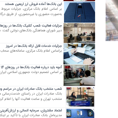
این بانک‌ها آماده فروش ارز اربعین هستند
بر اساس اعلام بانک مرکزی، جزئیات مربوط 
به‌صورت حضوری یا غیرحضوری، از طریق درگاه‌
جزئیات فعالیت شعب کشیک بانک‌ها در روزها
دبیر شورای هماهنگی بانک‌های دولتی گفت: ش
جزئیات خدمات قابل ارائه بانک‌ها در امروز
براساس اعلام بانک مرکزی، سامانه‌های سحاب؛ 
آنچه باید درباره فعالیت بانک‌ها در روزهای 14 تا 16 تیرماه بدانید
بر اساس تصمیم دولت جمهوری اسلامی ایران، در روزهای 14 و 15 تیرماه هیچ‌گونه شعبه 
شعب منتخب بانک صادرات ایران در مراسم ودا
​بانک صادرات ایران در راستای خدمت‌رسانی 
منتخب تهران و ساعت فعالیت آنها را اعلام کرد
اعتماد مشتریان، سرمایه انسانی و ارزش‌آفرینی
​مدیرعامل بانک صادرات ایران با تأکید بر ای