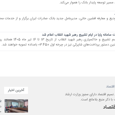
ر توسعه پایدار بانک را هموار می‌کند.
 تودیع و معارفه افشین خانی، مدیرعامل جدید بانک صادرات ایران برگزار و از خدمات 
سامانه پایا در ایام تشییع رهبر شهید انقلاب اعلام شد
ساعات کاری سامانه پایا در ایام برگزاری مراسم تشییع و خاکسپاری
اقتصاد
آخرین اخبار
 نسیم اقتصاد دارای مجوز وزارت ارشاد
با ذکر منبع بلامانع است.
ب
د
ح