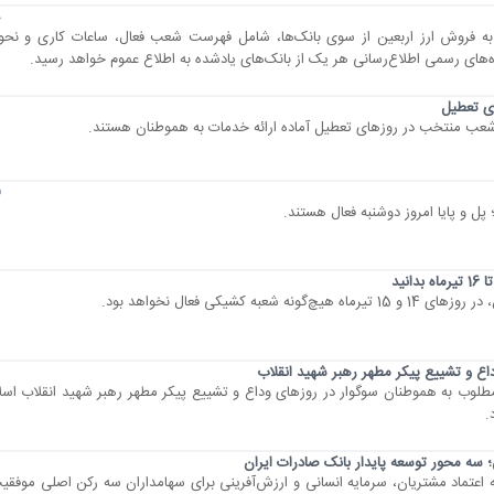
8
به فروش ارز اربعین از سوی بانک‌ها، شامل فهرست شعب فعال، ساعات کاری و نحوه
های رسمی اطلاع‌رسانی هر یک از بانک‌های یادشده به اطلاع عموم خواهد رسید.
ی تعطیل
عب منتخب در روز‌های تعطیل آماده ارائه خدمات به هموطنان هستند.
15
پل و پایا امروز دوشنبه فعال هستند.
4
کشیکی فعال نخواهد بود.
ع و تشییع پیکر مطهر رهبر شهید انقلاب
مطلوب به هموطنان سوگوار در روزهای وداع و تشییع پیکر مطهر رهبر شهید انقلاب ا
.
؛ سه محور توسعه پایدار بانک صادرات ایران
نکه اعتماد مشتریان، سرمایه انسانی و ارزش‌آفرینی برای سهامداران سه رکن اصلی موفقی