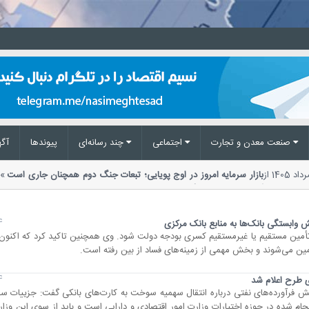
صنعت معدن و تجارت
اجتماعی
چند رسانه‌ای
پیوند‌ها
آگه
قیمت خودرو امروز 17 مرداد 1405 از
بازار سرمایه امروز در اوج پویایی؛ تبعات جنگ دوم همچنان جاری اس
گفت: امروز بازار دیگر نیازی به...
24 
وابستگی بانک‌ها به منابع بانک مرکزی
أمین مستقیم یا غیرمستقیم کسری بودجه دولت شود. وی همچنین تاکید کرد که اکنون 
أمین می‌شوند و بخش مهمی از زمینه‌های فساد از بین رفته است.
24 
 طرح اعلام شد
آورده‌های نفتی درباره انتقال سهمیه سوخت به کارت‌های بانکی گفت: جزییات ساز
م شده در حوزه اختیارات وزارت امور اقتصادی و دارایی است و باید از سوی این وزارت