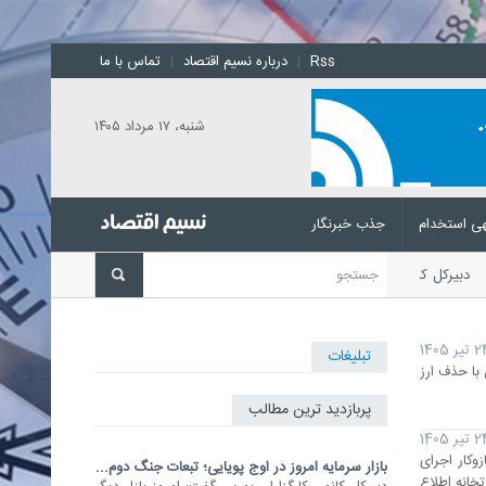
Rss
|
درباره نسیم اقتصاد
|
تماس با ما
شنبه، ۱۷ مرداد ۱۴۰۵
ی استخدام
جذب خبرنگار
ت
دبیرکل کانون کارگزاران بورس
تیر 1405
تبلیغات
با حذف ارز
پربازدید ترین مطالب
تیر 1405
وکار اجرای
بازار سرمایه امروز در اوج پویایی؛ تبعات جنگ دوم...
خانه اطلاع