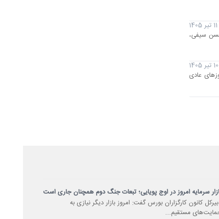
11 تیر 1405
محسن سیفی،
10 تیر 1405
 رهبر شهید انقلاب از تاریخ 13 تا 16 تیر ماه 1405 همانند روز‌های عادی
ازار سرمایه امروز در اوج پویایی؛ تبعات جنگ دوم همچنان جاری است
بیرکل کانون کارگزاران بورس گفت: امروز بازار دیگر نیازی به
مایت‌های مستقیم...