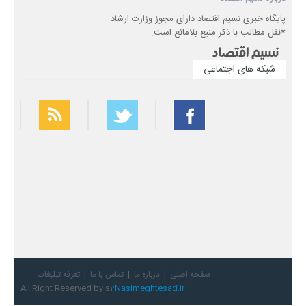
پایگاه خبری نسیم اقتصاد دارای مجوز وزارت ارشاد
*نقل مطالب با ذکر منبع بلامانع است.
شبکه های اجتماعی
بهترین فیلتر شکن
سریع ترین فیلتر شکن
صفحه اصلی
درباره ما
تماس با ما
تعرفه تبلیغات
All Right Reserved by s2
Nasimeghtesad.ir