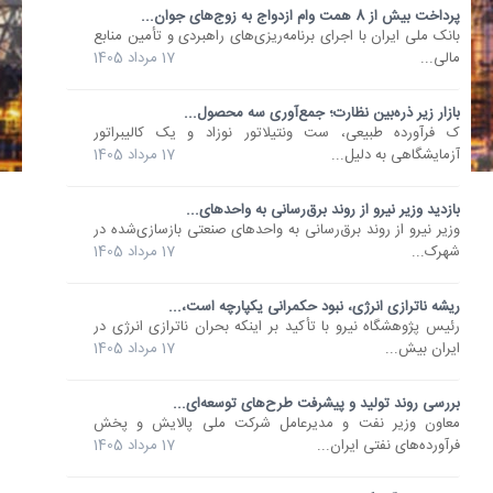
پرداخت بیش از 8 همت وام ازدواج به زوج‌های جوان...
بانک ملی ایران با اجرای برنامه‌ریزی‌های راهبردی و تأمین منابع
مالی...
17 مرداد 1405
بازار زیر ذره‌بین نظارت؛ جمع‌آوری سه محصول...
ک فرآورده طبیعی، ست ونتیلاتور نوزاد و یک کالیبراتور
آزمایشگاهی به دلیل...
17 مرداد 1405
بازدید وزیر نیرو از روند برق‌رسانی به واحدهای...
وزیر نیرو از روند برق‌رسانی به واحدهای صنعتی بازسازی‌شده در
شهرک...
17 مرداد 1405
ریشه ناترازی انرژی، نبود حکمرانی یکپارچه است،...
رئیس پژوهشگاه نیرو با تأکید بر اینکه بحران ناترازی انرژی در
ایران بیش...
17 مرداد 1405
بررسی روند تولید و پیشرفت طرح‌های توسعه‌ای...
معاون وزیر نفت و مدیرعامل شرکت ملی پالایش و پخش
فرآورده‌های نفتی ایران...
17 مرداد 1405