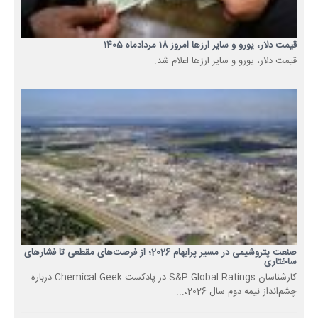
قیمت دلار، یورو و سایر ارزها امروز 18 مردادماه 1405
قیمت دلار، یورو و سایر ارزها اعلام شد.
صنعت پتروشیمی در مسیر پرابهام 2026؛ از فرصت‌های مقطعی تا فشارهای
ساختاری
کارشناسان S&P Global Ratings در پادکست Chemical Geek درباره
چشم‌انداز نیمه دوم سال 2026،...