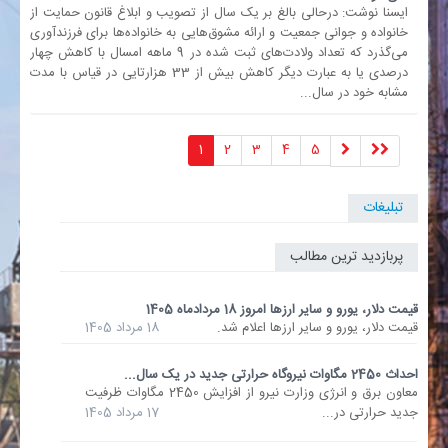
ایسنا نوشت: درحالی بالغ بر یک سال از تصویب و ابلاغ قانون حمایت از
خانواده و جوانی جمعیت و ارائه مشوق‌هایی به خانواده‌ها برای فرزندآوری
می‌گذرد که تعداد ولادت‌های ثبت شده در 9 ماهه امسال با کاهش چهار
درصدی یا به عبارت دیگر کاهش بیش از 33 هزارتایی در قیاس با مدت
مشابه خود در سال...
1
2
3
4
5
تبلیغات
پربازدید ترین مطالب
قیمت دلار، یورو و سایر ارزها امروز 18 مردادماه 1405
قیمت دلار، یورو و سایر ارزها اعلام شد.
18 مرداد 1405
احداث 2450 مگاوات نیروگاه حرارتی جدید در یک سال...
معاون برق و انرژی وزارت نیرو از افزایش 2450 مگاوات ظرفیت
جدید حرارتی در...
17 مرداد 1405