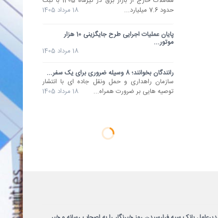
معاملات خارج از بازار برق در تیرماه 1405 با ثبت
حدود 7.6 میلیارد...
18 مرداد 1405
پایان عملیات اجرایی طرح جایگزینی 10 هزار
موتور...
18 مرداد 1405
رانندگان بخوانند؛ 8 وسیله ضروری برای یک سفر...
سازمان راهداری و حمل ونقل جاده ای با انتشار
توصیه هایی بر ضرورت همراه...
18 مرداد 1405
دیرعامل بانک سپه فرارسیدن روز خبرنگار را به اصحاب رسانه و خبر