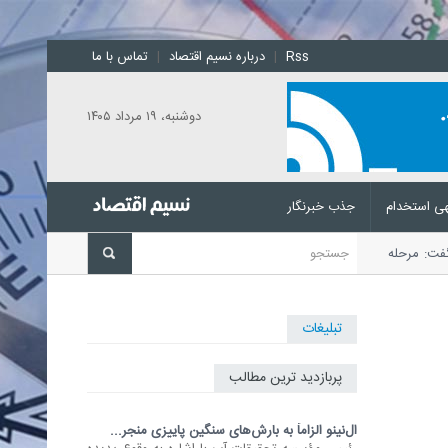
Rss
|
درباره نسیم اقتصاد
|
تماس با ما
دوشنبه، ۱۹ مرداد ۱۴۰۵
ی استخدام
جذب خبرنگار
ان گفت: مرحله نخست سود سهام عدالت
تبلیغات
پربازدید ترین مطالب
ال‌نینو الزاماً به بارش‌های سنگین پاییزی منجر...