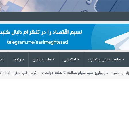
صنعت معدن و تجارت
اجتماعی
چند رسانه‌ای
پیوند‌ها
آگه
بزاری، تامین مالی
واریز سود سهام عدالت تا هفته دولت
رئیس اتاق تعاون ایر
1404 تا پایان...