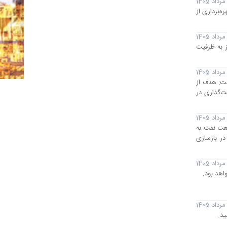
‌برداری از
فاز به ظرفیت
فت: هدف از
ت‌گذاری در
عت نفت به
در بازسازی
اهد بود.