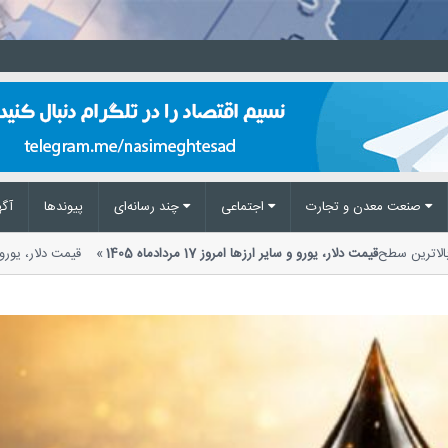
صنعت معدن و تجارت
اجتماعی
چند رسانه‌ای
پیوند‌ها
آگه
در بالاترین سطح
قیمت دلار، یورو و سایر ارزها امروز 17 مردادماه 1405
قیمت دلار، 