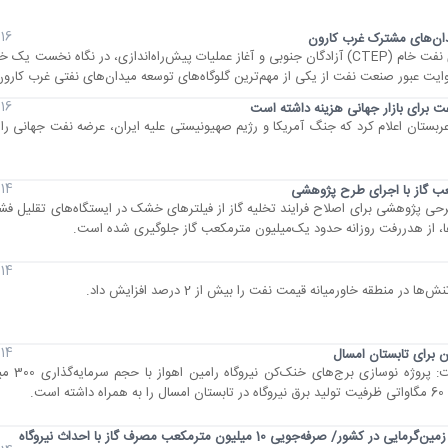
16 مرداد 1405
ان‌های مشترک غرب کارون
تکمیل ردیف‌های A و B واحد فرآورش مرکزی نفت خام (CTEP) آزادگان جنوبی و آغاز عملیات پیش‌راه‌اندازی، در نگاه نخس
ایت عبور صنعت نفت از یکی از مهم‌ترین گلوگاه‌های توسعه میدان‌های نفتی غرب کارو
16 مرداد 1405
14 مرداد 1405
عب گاز با اجرای طرح پژوهشی
ی پژوهشی برای اصلاح فرایند تخلیه گاز از فیلترهای خشک در ایستگاه‌های تقلیل فشار
ا، از هدررفت روزانه حدود یک‌میلیون مترمکعب گاز جلوگیری شده است.
14 مرداد 1405
ر منطقه خاورمیانه قیمت نفت را بیش از 2 درصد افزایش داد.
14 مرداد 1405
معاون راهبری تولید شرکت 
ت.
شناسایی 8 منطقه مستعد برای احداث نیروگاه زمین‌گرمایی در کشور/ صرفه‌جویی 10 میلیون مترمکعب مصرف گاز با احداث نیروگاه