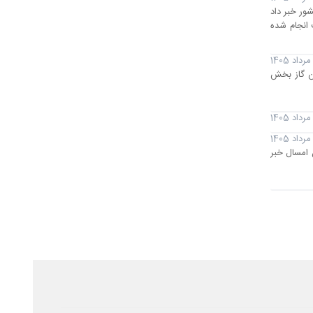
پالایش کشور خبر داد
لایشگاهی با موفقیت انجام شده
ین گاز بخش
110 هزار بشکه در روز تا پایان امسال خبر