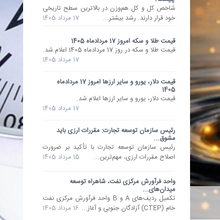
شاخص کل و کل هم‌وزن در بالاترین سطح تاریخی
خود قرار دارند. رشد بیشتر...
17 مرداد 1405
قیمت طلا و سکه امروز 17 مردادماه 1405
قیمت طلا و سکه در روز 17 مردادماه 1405 اعلام شد.
17 مرداد 1405
قیمت دلار، یورو و سایر ارزها امروز 17 مردادماه
1405
قیمت دلار، یورو و سایر ارزها اعلام شد.
17 مرداد 1405
رئیس سازمان توسعه تجارت: مقررات ارزی باید
مشوق...
رئیس سازمان توسعه تجارت با تأکید بر ضرورت
اصلاح مقررات ارزی، مهم‌ترین...
15 مرداد 1405
واحد فرآورش مرکزی نفت، شاهراه توسعه
میدان‌های...
ترمز رشد قیمت نفت کشیده شد
تکمیل ردیف‌های A و B واحد فرآورش مرکزی نفت
برخی رسانه‌ها به نقل از منابع آگاه مدعی شدند چند میانجی منطقه‌ای، پیشنهادی برای آتش‌بس
خام (CTEP) آزادگان جنوبی و آغاز...
16 مرداد 1405