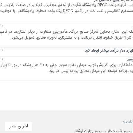
متخصص جوان ایرانی و کارشناس ارشد مهندسی فرآیند واحد RFCC پالایشگاه شازند، از تحقق موفقیتی کم‌نظیر در صنعت 
و بیان کرد: برای نخستین‌بار در جهان، تبدیل مستقیم کاتالیستی نفت خام در راکتور RFCC یک واحد متعارف پا
10 مرداد 1405
که این استان به‌دلیل تمرکز صنایع بزرگ، مأموریتی متفاوت از دیگر استان‌ها در تأم
10 مرداد 1405
10 مرداد 1405
مدیرعامل شرکت مهندسی و توسعه نفت از هدف‌گذاری برای افزایش تولید میدان نفتی سپهر–جفیر به 
اقتصاد
آخرین اخبار
 نسیم اقتصاد دارای مجوز وزارت ارشاد