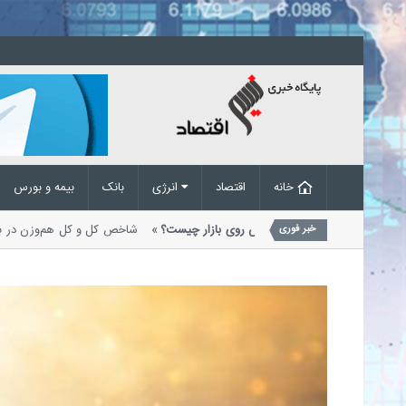
خانه
اقتصاد
انرژی
بانک
بیمه و بورس
ورس در مسیر صعود؛ چالش‌های پیش روی بازار چیست؟
شاخص کل و کل هم‌وزن 
خبر فوری
ریخی خود قرار دارند. رشد...