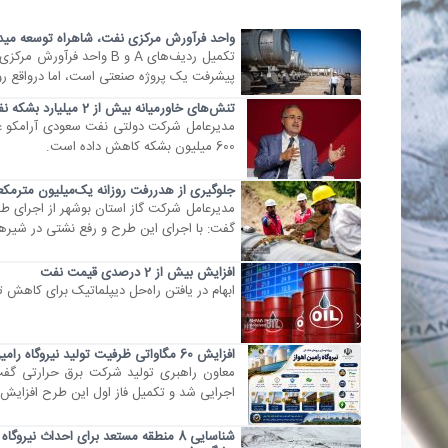
واحد فرآورش مرکزی نفت، شاهراه توسعه مید
پیشرفت یک پروژه صنعتی است، اما درواقع رو
تنش‌های خاورمیانه بیش از 2 میلیارد بشکه نفت برای بازار جهانی هزینه داشته است
600 میلیون بشکه کاهش داده است.
جلوگیری از هدررفت روزانه یک‌میلیون مترمک
مدیرعامل شرکت گاز استان بوشهر از اجرای طرح
گفت: با اجرای این طرح و رفع نشتی در شیره
افزایش بیش از 2 درصدی قیمت نفت
ابهام در یافتن راه‌حل‌ دیپلماتیک برای کاهش تنش‌ها د
افزایش 60 مگاواتی ظرفیت تولید نیروگاه رامین برای تابستان امسال
اجرایی شد و تکمیل فاز اول این طرح افزایش 60 مگاواتی ظرفیت تولید برق نیروگاه در تابستان امسال را به همراه داشته اس