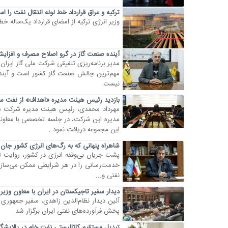
ترکیه و عراق قرارداد خط لوله انتقال نفت را ام
وزیر انرژی ترکیه از امضای قرارداد یک‌ساله خط 
آینده صنعت گاز در گرو اصلاح مصرف و افزای
مهم‌ترین چالش صنعت گاز کشور است و آینده
نیست.
بازدید رئیس هیئت مدیره «اهداف» از نفت سپ
مهرداد محمدی، رئیس هیئت مدیره شرکت سر
مدیره این شرکت، در جلسه تخصصی با معاونا
این مجموعه دریافت نمود .
شاهراه پنهانی که به رگ‌های انرژی کشور جان
پشت جریان بی‌وقفه انرژی در کشور، روایت ت
خدمت‌رسانی را در هر شرایطی ممکن می‌سازد. 
نفتی و...
دیدار سفیر تاجیکستان در ایران با معاون وزی
آئین دیدار نظام‌الدین زاهدی، سفیر جمهوری
پخش فرآورده‌های نفتی ایران برگزار شد.
تبدیل مستقیم کاتالیستی نفت خام در پالایشگا