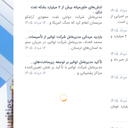
تنش‌های خاورمیانه بیش از 2 میلیارد بشکه نفت
برای...
ت یک خبر اجرایی از
مدیرعامل شرکت دولتی نفت سعودی آرامکو
ن است.
عربستان اعلام کرد که جنگ آمریکا و...
16 مرداد 1405
مدیرعامل شرکت دولتی نفت سعودی آرامکو عربستان اعلام کرد که جنگ آمریکا و رژیم صهیونیستی علیه ایران، عرضه نفت جهانی را 2 میلیارد و
بازدید میدانی مدیرعامل شرکت توانیر از تأسیسات...
محمد اله‌داد، مدیرعامل شرکت توانیر، در جریان سفر
به استان‌های لرستان...
16 مرداد 1405
 خبر داد و
تأکید مدیرعامل توانیر بر توسعه زیرساخت‌های...
مدیرعامل شرکت توانیر با تأکید بر نقش تعیین‌کننده
مراکز پشتیبانی و...
16 مرداد 1405
برق حرارتی گفت: پروژه نوسازی برج‌های خنک‌کن نیروگاه رامین اهواز با حجم سرمایه‌گذاری 300 میلیارد تومان