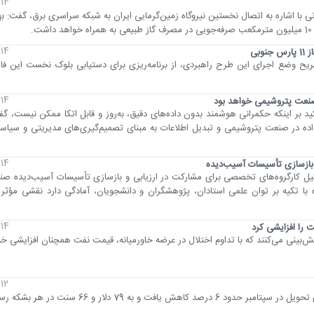
14 مرداد 1405
با اشاره به اتصال نخستین نیروگاه زمین‌گرمایی ایران به شبکه سراسری برق، گفت: بهره
14 مرداد 1405
بی
 پارس جنوبی با تشریح وضع اجرای این طرح راهبردی، از برنامه‌ریزی برای دستیابی بلوک نخست این 
14 مرداد 1405
صنعت پتروشیمی خواهد بود
بر اینکه حکمرانی هوشمند بدون داده‌های دقیق، به‌روز و قابل اتکا ممکن نیست، گ
داده در صنعت پتروشیمی و تبدیل اطلاعات به مبنای تصمیم‌گیری‌های مدیریتی و سیاس
14 مرداد 1405
بازسازی تأسیسات آسیب‌دیده
ل کارگروه‌های تخصصی برای مشارکت در ارزیابی و بازسازی تأسیسات آسیب‌دیده صن
ه با تکیه بر توان علمی استادان، پژوهشگران و دانشجویان، آمادگی دارد نقشی مؤثر 
14 مرداد 1405
ت را افزایشی کرد
‌بینی می‌کنند که با تداوم اختلال در عرضه خاورمیانه، قیمت نفت همچنان افزایشی خو
12 مرداد 1405
فت و به 79 دلار و 66 سنت در هر بشکه رسید.