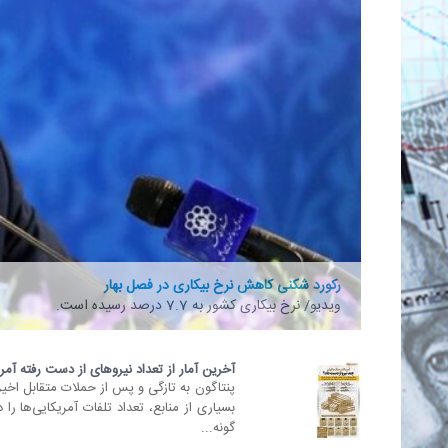
رکورد شکنی کاهش نرخ بیکاری در فصل بهار
ویدیو/ نرخ بیکاری کشور به 7.7 درصد رسیده است.
آخرین آمار از تعداد نیروهای از دست رفته آمری
پنتاگون به تازگی و پس از حملات متقابل اخیر 
بسیاری از منابع، تعداد تلفات آمریکایی‌ها را
گونه...