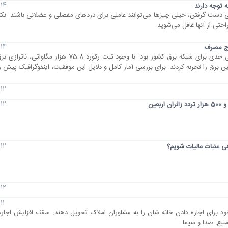
14 مرداد 1405
شی دست گرفتن، خیلی چیز‌ها می‌توانند عاملی برای درد‌های مفصلی و عضلانی باشند. نک
احتی از آنها غافل می‌شوید.
14 مرداد 1405
وج مصرف
12 مرداد 1405
12 مرداد 1405
عین
12 مرداد 1405
هی عتبات عالیات شویم؟
12 مرداد 1405
11 مرداد 1405
ود برای اجاره دادن خانه شان را به مشاوران املاک تحویل دهند. سقف افزایش اجار