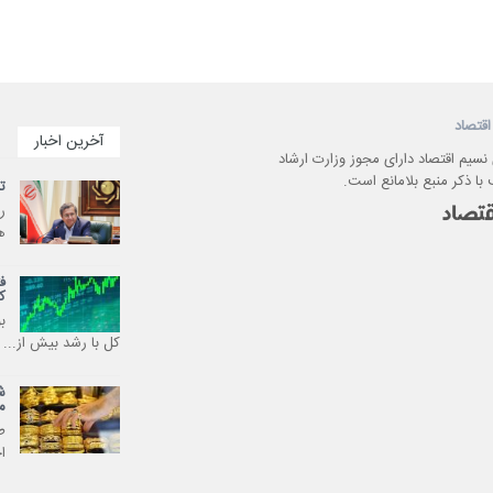
اقتصاد
آخرین اخبار
 نسیم اقتصاد دارای مجوز وزارت ارشاد
با ذکر منبع بلامانع است.
ت
ر
ه
ک
ب
کل با رشد بیش از...
ش
م
ا