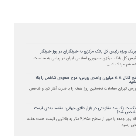
بریک ویژه رئیس کل بانک مرکزی به خبرنگاران در روز خبرنگار
ئیس کل بانک مرکزی جمهوری اسلامی ایران در پیامی به مناسبت
فدهم مردادماه،...
فتح کانال 5.5 میلیون واحدی بورس؛ موج صعودی شاخص را بالا
شید
ورس تهران معاملات نخستین روز هفته را با قدرت آغاز کرد و شاخص
کست یک سد مقاومتی در بازار طلای جهانی؛ مقصد بعدی قیمت
شخص شد؟
طلا روز جمعه با عبور از سطح 4٬350 دلار به بالاترین قیمت هفت هفته
خیر رسید. ...