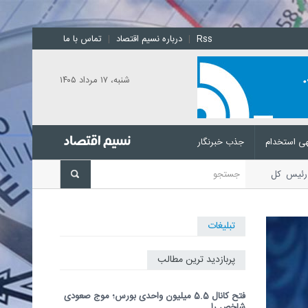
Rss
|
درباره نسیم اقتصاد
|
تماس با ما
شنبه، ۱۷ مرداد ۱۴۰۵
ی استخدام
جذب خبرنگار
رئیس کل بانک مرکزی جمهوری
تبلیغات
پربازدید ترین مطالب
فتح کانال 5.5 میلیون واحدی بورس؛ موج صعودی
شاخص را...