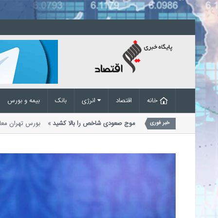
خانه
اقتصاد
انرژی
بانک
بیمه و بورس
کانال 5.5 میلیون واحدی بورس؛ موج صعودی شاخص را بالا کشید
بورس تهران
خبر فوری
وز هفته را با قدرت آغاز کرد و شاخص کل...