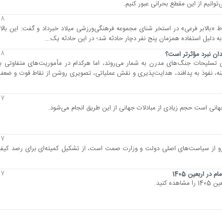
8 مرداد 1405
 «بالابر فرعی» در استخر شنای مجموعه فرهنگی‌ورزشی میلاد خبرداد و گفت: این بالاب
8 مرداد 1405
دان نبرد مؤثرتر است؟
ن تسلیحات جنگ‌های مدرن به شمار می‌روند، اما هرکدام در مأموریت‌های متفاوتی بر
نه، نفوذ به پدافند، هدایت‌پذیری و نقش عملیاتی، تصویری روشن از نقاط قوت و ضعف آ
7 مرداد 1405
جهانی است حجم زیادی از مبادلات جهانی از این طریق انجام می‌شود.
7 مرداد 1405
خودرو از سیاست‌های اصلی دولت و وزارت صمت است، از تشکیل کمیته‌ای برای رصد کیف
7 مرداد 1405
در اربعین 1405
کنید.