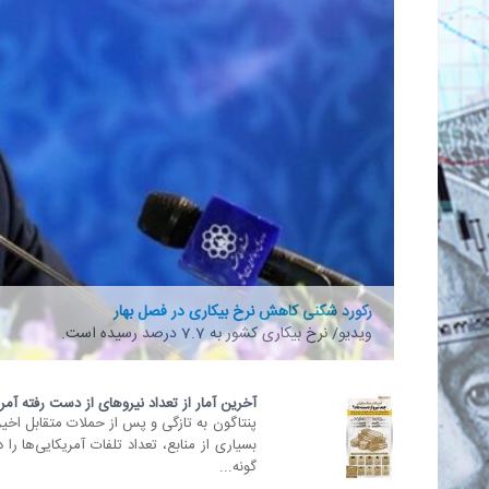
رکورد شکنی کاهش نرخ بیکاری در فصل بهار
ویدیو/ نرخ بیکاری کشور به 7.7 درصد رسیده است.
آخرین آمار از تعداد نیروهای از دست رفته آمری
پنتاگون به تازگی و پس از حملات متقابل اخیر 
بسیاری از منابع، تعداد تلفات آمریکایی‌ها را
گونه...