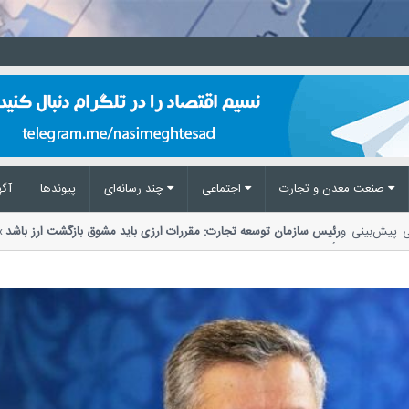
صنعت معدن و تجارت
اجتماعی
چند رسانه‌ای
پیوند‌ها
آگه
 ملی پیش‌بینی و
رئیس سازمان توسعه تجارت: مقررات ارزی باید مشوق بازگشت ارز با
تأکید بر ضرورت اصلاح مقررات ارزی،...