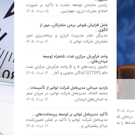
رئیس سازمان توسعه تجارت با تأکید بر ضرورت
اصلاح مقررات ارزی، مهم‌ترین...
15 مرداد 1405
عامل افزایش قبوض برخی مشترکان، عبور از
الگوی...
مدیرکل دفتر مدیریت انرژی و برنامه‌ریزی امور
مشتریان شرکت توانیر با...
16 مرداد 1405
واحد فرآورش مرکزی نفت، شاهراه توسعه
میدان‌های...
تکمیل ردیف‌های A و B واحد فرآورش مرکزی نفت
خام (CTEP) آزادگان جنوبی و آغاز...
16 مرداد 1405
بازدید میدانی مدیرعامل شرکت توانیر از تأسیسات...
محمد اله‌داد، مدیرعامل شرکت توانیر، در جریان سفر
به استان‌های لرستان...
16 مرداد 1405
تأکید مدیرعامل توانیر بر توسعه زیرساخت‌های...
 درحالی که
مدیرعامل شرکت توانیر با تأکید بر نقش تعیین‌کننده
ده‌ها را به
مراکز پشتیبانی و...
16 مرداد 1405