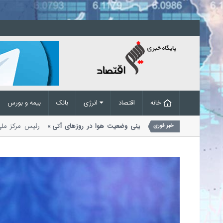
خانه
اقتصاد
انرژی
بانک
بیمه و بورس
گبار و رعدوبرق در راه است؛ پیش‌بینی وضعیت هوا در روزهای آتی
رئیس مرکز
خبر فوری
دیریت بحران مخاطرات وضع هوا از احتمال...