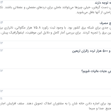
14 مرداد 1405
شی دست گرفتن، خیلی چیز‌ها می‌توانند عاملی برای درد‌های مفصلی و عضلانی باشند. نک
احتی از آنها غافل می‌شوید.
14 مرداد 1405
وج مصرف
12 مرداد 1405
12 مرداد 1405
عین
12 مرداد 1405
هی عتبات عالیات شویم؟
12 مرداد 1405
11 مرداد 1405
ود برای اجاره دادن خانه شان را به مشاوران املاک تحویل دهند. سقف افزایش اجار