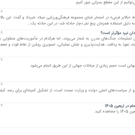
8 مرداد 1405
 «بالابر فرعی» در استخر شنای مجموعه فرهنگی‌ورزشی میلاد خبرداد و گفت: این بالاب
8 مرداد 1405
دان نبرد مؤثرتر است؟
ن تسلیحات جنگ‌های مدرن به شمار می‌روند، اما هرکدام در مأموریت‌های متفاوتی بر
نه، نفوذ به پدافند، هدایت‌پذیری و نقش عملیاتی، تصویری روشن از نقاط قوت و ضعف آ
7 مرداد 1405
جهانی است حجم زیادی از مبادلات جهانی از این طریق انجام می‌شود.
7 مرداد 1405
خودرو از سیاست‌های اصلی دولت و وزارت صمت است، از تشکیل کمیته‌ای برای رصد کیف
7 مرداد 1405
در اربعین 1405
کنید.