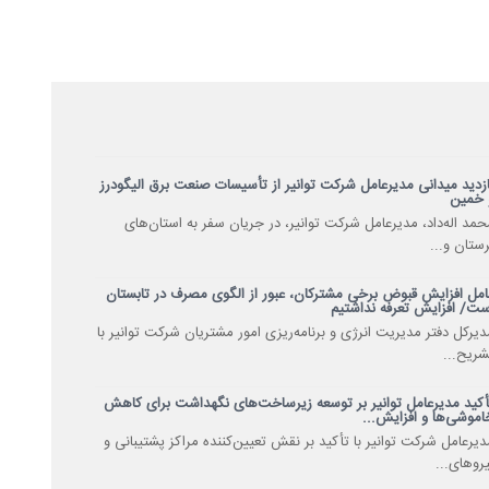
ازدید میدانی مدیرعامل شرکت توانیر از تأسیسات صنعت برق الیگودرز
 خمین
حمد اله‌داد، مدیرعامل شرکت توانیر، در جریان سفر به استان‌های
رستان و...
امل افزایش قبوض برخی مشترکان، عبور از الگوی مصرف در تابستان
ست/ افزایش تعرفه نداشتیم
دیرکل دفتر مدیریت انرژی و برنامه‌ریزی امور مشتریان شرکت توانیر با
شریح...
أکید مدیرعامل توانیر بر توسعه زیرساخت‌های نگهداشت برای کاهش
اموشی‌ها و افزایش...
دیرعامل شرکت توانیر با تأکید بر نقش تعیین‌کننده مراکز پشتیبانی و
یروهای...