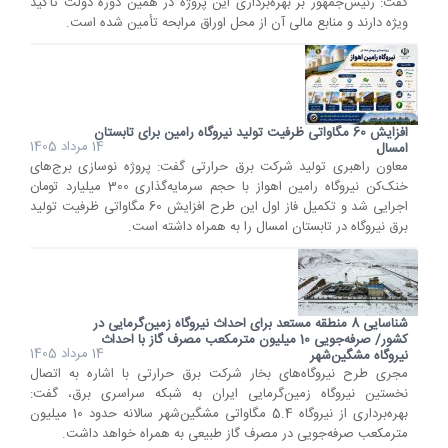
گفت: رئیس‌جمهور بر بهره‌برداری این پروژه در همین دوره دولت تأکید
ویژه دارند و منابع مالی آن از محل اوراق مرابحه تأمین شده است.
افزایش 60 مگاواتی ظرفیت تولید نیروگاه رامین برای تابستان
14 مرداد 1405
امسال
معاون راهبری تولید شرکت برق حرارتی گفت: پروژه نوسازی برج‌های
خنک‌کن نیروگاه رامین اهواز با حجم سرمایه‌گذاری 300 میلیارد تومان
اجرایی شد و تکمیل فاز اول این طرح افزایش 60 مگاواتی ظرفیت تولید
برق نیروگاه در تابستان امسال را به همراه داشته است.
شناسایی 8 منطقه مستعد برای احداث نیروگاه زمین‌گرمایی در
کشور/ صرفه‌جویی 10 میلیون مترمکعب مصرف گاز با احداث
14 مرداد 1405
نیروگاه مشگین‌شهر
مجری طرح نیروگاه‌های بخار شرکت برق حرارتی با اشاره به اتصال
نخستین نیروگاه زمین‌گرمایی ایران به شبکه سراسری برق، گفت:
بهره‌برداری از نیروگاه 5.4 مگاواتی مشگین‌شهر سالانه حدود 10 میلیون
مترمکعب صرفه‌جویی در مصرف گاز طبیعی به همراه خواهد داشت.