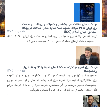
مهلت ارسال مقالات سی‌وششمین کنفرانس بین‌المللی صنعت
برق ایران تا 31 مرداد تمدید شد/ نمایه شدن مقالات در پایگاه
15 مرداد 1405
استنادی جهان اسلام (ISC)
دبیرخانه سی‌وششمین کنفرانس بین‌المللی صنعت برق ایران (PSC-36)،
از تمدید مهلت ارسال مقالات علمی تا 31 مردادماه خبر داد.
قیمت برق تغییری نکرده است/ اعمال تعرفه پلکانی، فقط برای
15 مرداد 1405
پرمصرف‌ها
معاون برق و انرژی وزارت نیرو، ضمن تکذیب اخبار مبنی بر افزایش تعرفه
برق مشترکان، تأکید کرد: تعرفه برق تنها یکبار در سال و آن هم در اوایل
اردیبهشت تغییر می‌کند و اگر مشترکی بتواند خود را به 75 درصد مردم
وفق بدهد، تغییری در قبوض برق خود احساس نمی‌کند.