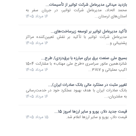
بازدید میدانی مدیرعامل شرکت توانیر از تأسیسات...
محمد اله‌داد، مدیرعامل شرکت توانیر، در جریان سفر به
استان‌های لرستان...
16 مرداد 1405
تأکید مدیرعامل توانیر بر توسعه زیرساخت‌های...
مدیرعامل شرکت توانیر با تأکید بر نقش تعیین‌کننده مراکز
پشتیبانی و...
16 مرداد 1405
بسیج ملی صنعت برق برای مبارزه با برق‌دزدی/ طرح...
شانزدهمین مانور سراسری «طرح ملی مهتاب» با مشارکت 1504
اکیپ عملیاتی و 3817...
16 مرداد 1405
تغییر مثبت در عملکرد مالی بانک صادرات ایران/...
​بانک صادرات ایران با هدف بهبود عملکرد خود در خدمت‌رسانی
به مشتریان،...
16 مرداد 1405
قیمت جدید دلار، یورو و سایر ارزها امروز 15...
قیمت دلار، یورو و سایر ارزها اعلام شد.
15 مرداد 1405