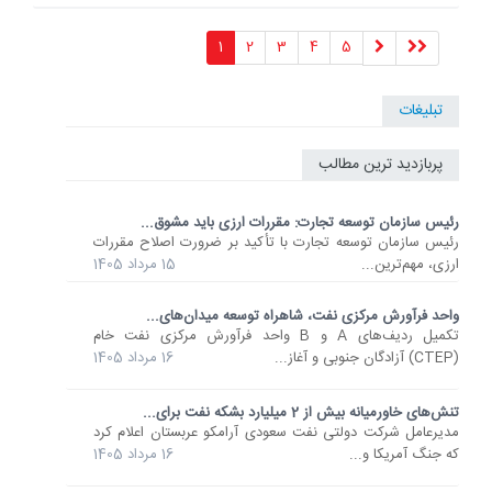
1
2
3
4
5
تبلیغات
پربازدید ترین مطالب
رئیس سازمان توسعه تجارت: مقررات ارزی باید مشوق...
رئیس سازمان توسعه تجارت با تأکید بر ضرورت اصلاح مقررات
ارزی، مهم‌ترین...
15 مرداد 1405
واحد فرآورش مرکزی نفت، شاهراه توسعه میدان‌های...
تکمیل ردیف‌های A و B واحد فرآورش مرکزی نفت خام
(CTEP) آزادگان جنوبی و آغاز...
16 مرداد 1405
تنش‌های خاورمیانه بیش از 2 میلیارد بشکه نفت برای...
مدیرعامل شرکت دولتی نفت سعودی آرامکو عربستان اعلام کرد
که جنگ آمریکا و...
16 مرداد 1405