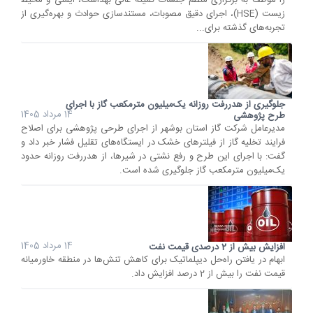
را موظف به برگزاری منظم جلسات کمیته عالی بهداشت، ایمنی و محیط
زیست (HSE)، اجرای دقیق مصوبات، مستندسازی حوادث و بهره‌گیری از
تجربه‌های گذشته برای...
جلوگیری از هدررفت روزانه یک‌میلیون مترمکعب گاز با اجرای
14 مرداد 1405
طرح پژوهشی
مدیرعامل شرکت گاز استان بوشهر از اجرای طرحی پژوهشی برای اصلاح
فرایند تخلیه گاز از فیلترهای خشک در ایستگاه‌های تقلیل فشار خبر داد و
گفت: با اجرای این طرح و رفع نشتی در شیرها، از هدررفت روزانه حدود
یک‌میلیون مترمکعب گاز جلوگیری شده است.
14 مرداد 1405
افزایش بیش از 2 درصدی قیمت نفت
ابهام در یافتن راه‌حل‌ دیپلماتیک برای کاهش تنش‌ها در منطقه خاورمیانه
قیمت نفت را بیش از 2 درصد افزایش داد.