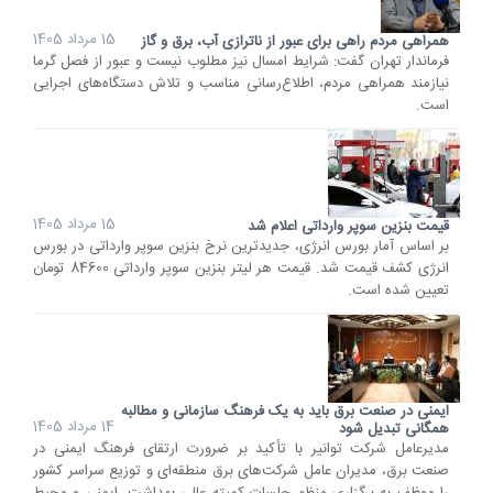
15 مرداد 1405
همراهی مردم راهی برای عبور از ناترازی آب، برق و گاز
فرماندار تهران گفت: شرایط امسال نیز مطلوب نیست و عبور از فصل گرما
نیازمند همراهی مردم، اطلاع‌رسانی مناسب و تلاش دستگاه‌های اجرایی
است.
15 مرداد 1405
قیمت بنزین سوپر وارداتی اعلام شد
بر اساس آمار بورس انرژی، جدیدترین نرخ بنزین سوپر وارداتی در بورس
انرژی کشف قیمت شد. قیمت هر لیتر بنزین سوپر وارداتی 84600 تومان
تعیین شده است.
ایمنی در صنعت برق باید به یک فرهنگ سازمانی و مطالبه
14 مرداد 1405
همگانی تبدیل شود
مدیرعامل شرکت توانیر با تأکید بر ضرورت ارتقای فرهنگ ایمنی در
صنعت برق، مدیران عامل شرکت‌های برق منطقه‌ای و توزیع سراسر کشور