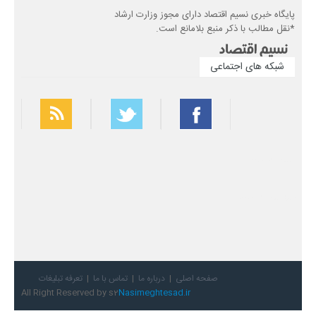
پایگاه خبری نسیم اقتصاد دارای مجوز وزارت ارشاد
*نقل مطالب با ذکر منبع بلامانع است.
شبکه های اجتماعی
بهترین فیلتر شکن
سریع ترین فیلتر شکن
صفحه اصلی
درباره ما
تماس با ما
تعرفه تبلیغات
All Right Reserved by s2
Nasimeghtesad.ir