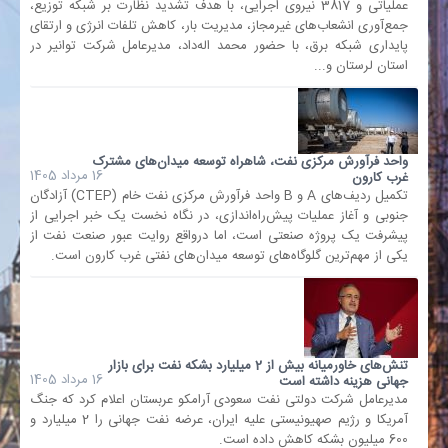
عملیاتی و 3817 نیروی اجرایی، با هدف تشدید نظارت بر شبکه توزیع،
جمع‌آوری انشعاب‌های غیرمجاز، مدیریت بار، کاهش تلفات انرژی و ارتقای
پایداری شبکه برق، با حضور محمد اله‌داد، مدیرعامل شرکت توانیر در
استان لرستان و...
واحد فرآورش مرکزی نفت، شاهراه توسعه میدان‌های مشترک
16 مرداد 1405
غرب کارون
تکمیل ردیف‌های A و B واحد فرآورش مرکزی نفت خام (CTEP) آزادگان
جنوبی و آغاز عملیات پیش‌راه‌اندازی، در نگاه نخست یک خبر اجرایی از
پیشرفت یک پروژه صنعتی است، اما درواقع روایت عبور صنعت نفت از
یکی از مهم‌ترین گلوگاه‌های توسعه میدان‌های نفتی غرب کارون است.
تنش‌های خاورمیانه بیش از 2 میلیارد بشکه نفت برای بازار
16 مرداد 1405
جهانی هزینه داشته است
مدیرعامل شرکت دولتی نفت سعودی آرامکو عربستان اعلام کرد که جنگ
آمریکا و رژیم صهیونیستی علیه ایران، عرضه نفت جهانی را 2 میلیارد و
600 میلیون بشکه کاهش داده است.