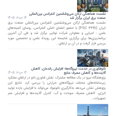
نشست هماهنگی ارکان سی‌وششمین کنفرانس بین‌المللی
14 مرداد 1405
صنعت برق ایران برگزار شد
نشست هماهنگی ارکان سی‌وششمین کنفرانس بین‌المللی صنعت برق
ایران (PSC 36th) با حضور اعضای اصلی کنفرانس، روسای کمیته‌های
علمی - اجرایی و معاونان شرکت توانیر، برگزار شد و طی آن آخرین
برنامه‌ریزی‌ها برای برگزاری شایسته این رویداد علمی و تخصصی مورد
بررسی قرار گرفت و در آن بر ارتقای...
نانوفناوری در خدمت نیروگاه‌ها؛ افزایش راندمان، کاهش
14 مرداد 1405
آلاینده‌ها و کاهش مصرف منابع
پژوهشگاه نیرو در یک مطالعه مشترک، نقش فناوری نانو در ارتقای عملکرد
زیرسامانه‌های مختلف نیروگاه‌های حرارتی را بررسی کرد. نتایج این
پژوهش نشان می‌دهد به‌کارگیری نانومواد می‌تواند با افزایش بازده تولید
انرژی، کاهش مصرف سوخت و آب، کنترل آلاینده‌ها و افزایش عمر
تجهیزات،...