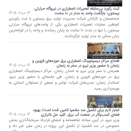
ثبت رکورد بی‌سابقه تعمیرات اضطراری در نیروگاه حرارتی
14 مرداد 1405
بیستون؛ بازگشت واحد به مدار در 10 ساعت
متخصصان و کارکنان شرکت مدیریت تولید برق بیستون با ثبت رکوردی
کم‌نظیر، عملیات تعمیرات اضطراری یکی از واحدهای نیروگاه حرارتی
بیستون را تنها در مدت 10 ساعت به پایان رساندند و واحد را در کوتاه‌ترین
زمان ممکن به مدار تولید بازگرداندند.
افتتاح مراکز دیسپاچینگ اضطراری برق حوزه‌های قزوین و
14 مرداد 1405
زنجان با حضور وزیر نیرو در سفر به زنجان
همزمان با سفر وزیر نیرو به استان زنجان، مراکز دیسپاچینگ اضطراری
برق در حوزه‌های قزوین و زنجان، طی جلسه‌ای با حضور وزیر نیرو،
استاندار زنجان، مدیرعامل شرکت توانیر و جمعی از مسئولان استانی به
بهره‌برداری رسید.
اعتبار لازم برای تکمیل سد مشمپا تامین شده است/ بهبود
14 مرداد 1405
فضای کسب‌وکار در صنعت آب برق، کلید حل ناترازی
وزیر نیرو، در آیین مبادله تفاهمنامه و امضای قرارداد سرمایه‌گذاری بخش
خصوصی در سد مُشَمپا، از تکمیل این پروژه در زمان مقرر خبر داد و