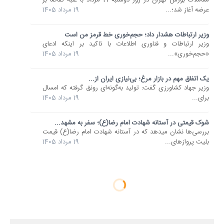
معاملات بورس تهران در روز دوشنبه 19 مرداد با غلبه تقاضا بر
عرضه آغاز شد؛...
19 مرداد 1405
وزیر ارتباطات هشدار داد؛ حجم‌خوری خط قرمز من است
وزیر ارتباطات و فناوری اطلاعات با تاکید بر اینکه ادعای
«حجم‌خوری»...
19 مرداد 1405
یک اتفاق مهم در بازار مرغ؛ بی‌نیازی ایران از...
وزیر جهاد کشاورزی گفت: تولید به‌گونه‌ای رونق گرفته که امسال
برای...
19 مرداد 1405
شوک قیمتی در آستانه شهادت امام رضا(ع)؛ سفر به مشهد...
بررسی‌ها نشان میدهد که در آستانه شهادت امام رضا(ع) قیمت
بلیت پروازهای...
19 مرداد 1405