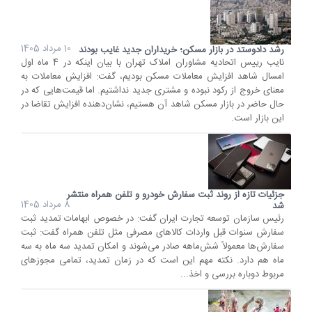
10 مرداد 1405
رشد دادوستد در بازار مسکن؛ خریداران جدید غایب‌ بودند
نایب رییس اتحادیه مشاوران املاک تهران با بیان اینکه در 4 ماه اول
امسال شاهد افزایش معاملات مسکن بودیم، گفت: افزایش معاملات به
معنای خروج از رکود نبوده و مشتری جدید نداشتیم. اما قیمت‌هایی که در
حال حاضر در بازار مسکن شاهد آن هستیم، نشان‌دهنده افزایش تقاضا در
این بازار است.
جزئیات تازه از روند ثبت سفارش خودرو و تلفن همراه منتشر
8 مرداد 1405
شد
رئیس سازمان توسعه تجارت ایران گفت: در خصوص ابهامات تمدید ثبت
سفارش سنوات قبل واردات کالاهای مصرفی مثل تلفن همراه گفت: ثبت
سفارش‌ها معمولاً شش‌ماهه صادر می‌شوند و امکان تمدید سه ماه به سه
ماه هم دارد. نکته مهم این است که در زمان تمدید، تمامی مجوزهای
مربوط دوباره بررسی و اخذ...