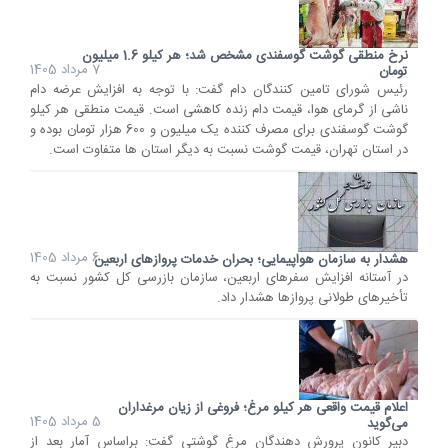
نرخ منطقی گوشت گوسفندی مشخص شد؛ هر کیلو 1.6 میلیون
7 مرداد 1405
تومان
رئیس شورای تامین کنندگان دام گفت: با توجه به افزایش عرضه دام
ناشی از گرمای هوا، قیمت دام زنده کاهشی است. قیمت منطقی هر کیلو
گوشت گوسفندی برای مصرف کننده یک میلیون و 600 هزار تومان بوده و
در استان تهران، قیمت گوشت نسبت به دیگر استان ها متفاوت است.
6 مرداد 1405
هشدار به سازمان هواپیمایی؛ بحران خدمات پروازهای اربعین
در آستانه افزایش سفرهای اربعین، سازمان بازرسی کل کشور نسبت به
تأخیرهای طولانی پروازها هشدار داد.
اعلام قیمت واقعی هر کیلو مرغ؛ فروغی از زیان مرغداران
5 مرداد 1405
می‌گوید
دبیر کانون پرورش دهندگان مرغ گوشتی گفت: براساس آمار بعد از