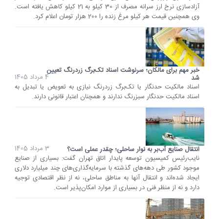
آزادسازی نرخ ارز سرانه مصرف از 30 کیلو به 21 کیلو کاهش یافته است.
وی همچنین قیمت هر کیلو مرغ زنده را 200 هزار تومان اعلام کرد.
خبر مهم برای مالکان؛ سرنوشت اسناد تک‌برگ زردرنگ تعیین
4 مرداد 1405
شد
اسناد مالکیت حدنگار یا تک‌برگ زردرنگ نیازی به تعویض یا تبدیل به
اسناد مالکیت حدنگار سبزرنگ ندارند و همچنان اعتبار قانونی دارند.
3 مرداد 1405
انتقال صنایع آب‌بر به نوار ساحلی؛ چقدر عملی است؟
نایب‌رئیس کمیسیون توسعه پایدار اتاق تهران گفت: بسیاری از صنایع
موجود کشور طی دهه‌های گذشته با سرمایه‌گذاری‌های چند میلیارد دلاری
ایجاد شده‌اند و انتقال آنها به مناطق ساحلی، نه از نظر اقتصادی توجیه
دارد و نه از منظر فنی در بسیاری از موارد امکان‌پذیر است.