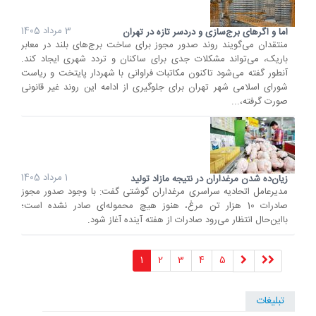
3 مرداد 1405
اما و اگرهای برج‌سازی و دردسر تازه در تهران
منتقدان می‌گویند روند صدور مجوز برای ساخت برج‌های بلند در معابر
باریک، می‌تواند مشکلات جدی برای ساکنان و تردد شهری ایجاد کند.
آنطور گفته می‌شود تاکنون مکاتبات فراوانی با شهردار پایتخت و ریاست
شورای اسلامی شهر تهران برای جلوگیری از ادامه این روند غیر قانونی
صورت گرفته،...
1 مرداد 1405
زیان‌ده شدن مرغداران در نتیجه مازاد تولید
مدیرعامل اتحادیه سراسری مرغداران گوشتی گفت: با وجود صدور مجوز
صادرات 10 هزار تن مرغ، هنوز هیچ محموله‌ای صادر نشده است؛
بااین‌حال انتظار می‌رود صادرات از هفته آینده آغاز شود.
1
2
3
4
5
تبلیغات