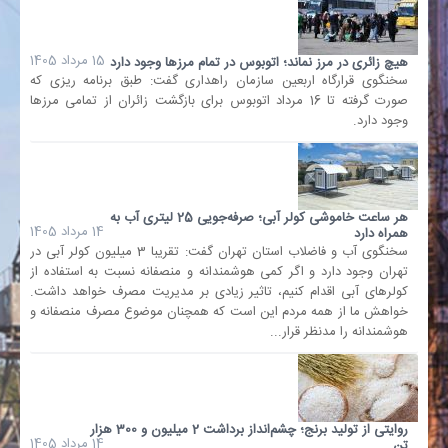
15 مرداد 1405
هیچ زائری در مرز نماند؛ اتوبوس در تمام مرزها وجود دارد
سخنگوی قرارگاه اربعین سازمان راهداری گفت: طبق برنامه ریزی که
صورت گرفته تا 16 مرداد اتوبوس برای بازگشت زائران از تمامی مرز‌ها
وجود دارد.
هر ساعت خاموشی کولر آبی؛ صرفه‌جویی 25 لیتری آب به
14 مرداد 1405
همراه دارد
سخنگوی آب و فاضلاب استان تهران گفت: تقریبا 3 میلیون کولر آبی در
تهران وجود دارد و اگر کمی هوشمندانه و منصفانه نسبت به استفاده از
کولر‌های آبی اقدام کنیم، تاثیر زیادی بر مدیریت مصرف خواهد داشت.
خواهش ما از همه مردم این است که همچنان موضوع مصرف منصفانه و
هوشمندانه را مدنظر قرار...
روایتی از تولید برنج؛ چشم‌انداز برداشت 2 میلیون و 300 هزار
14 مرداد 1405
تن