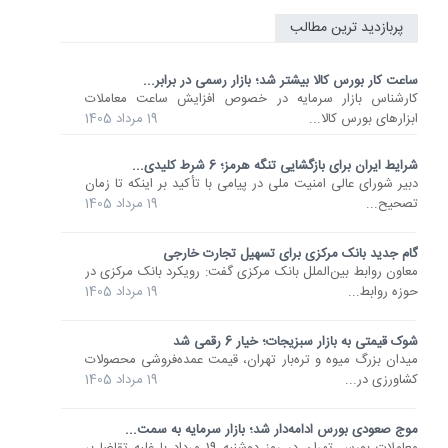
پربازدید ترین مطالب
ساعت کار بورس کالا بیشتر شد؛ بازار رسمی در برابر...
کارشناس بازار سرمایه در خصوص افزایش ساعت معاملات
ابزارهای بورس کالا...
19 مرداد 1405
شرایط ایران برای بازگشایی تنگه هرمز؛ 6 شرط کلیدی...
دبیر شورای عالی امنیت ملی در پیامی با تأکید بر اینکه تا زمان
تصحیح...
19 مرداد 1405
گام جدید بانک مرکزی برای تسهیل تجارت خارجی
معاون روابط بین‌الملل بانک مرکزی گفت: رویکرد بانک مرکزی در
حوزه روابط...
19 مرداد 1405
شوک قیمتی به بازار سبزیجات؛ خیار 6 رقمی شد
میدان بزرگ میوه و تره‌بار تهران، قیمت عمده‌فروشی محصولات
کشاورزی در...
19 مرداد 1405
موج صعودی بورس ادامه‌دار شد؛ بازار سرمایه به سمت...