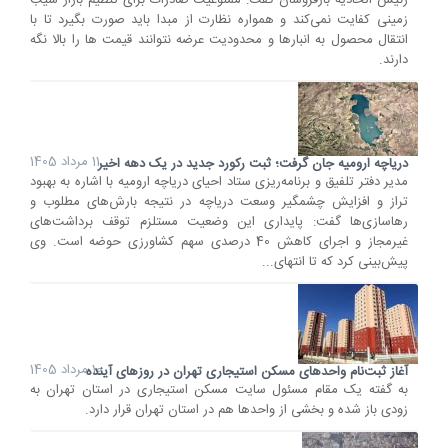
رئیس اتحادیه بارفروشان گفت: ممنوعیت صادرات برای تنظیم بازار سیب
زمینی کفایت نمی‌کند و همواره نظارت از مبدا باید صورت بگیرد تا با
انتقال محصول به انبارها و محدودیت عرضه نتوانند قیمت ها را بالا نگه
دارند.
11 مرداد 1405
دریاچه ارومیه جان گرفت؛ ثبت رکورد جدید در یک دهه اخیر
مدیر دفتر تلفیق و برنامه‌ریزی ستاد احیای دریاچه ارومیه با اشاره به بهبود
تراز و افزایش چشمگیر وسعت دریاچه در نتیجه بارش‌های مطلوب و
رهاسازی‌ها گفت: پایداری این وضعیت مستلزم توقف برداشت‌های
غیرمجاز و اجرای کاهش 40 درصدی سهم کشاورزی حوضه است. وی
پیش‌بینی کرد که تا انتهای...
10 مرداد 1405
آغاز ثبت‌نام واحدهای مسکن استیجاری تهران در روزهای آینده
به گفته یک مقام مسئول سایت مسکن استیجاری در استان تهران به
زودی باز شده و بخشی از واحدها هم در استان تهران قرار دارد.