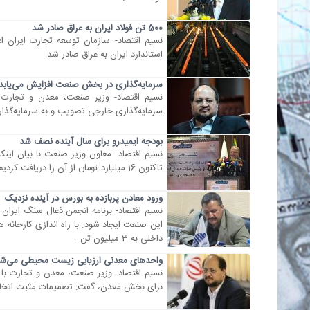
500 تن فولاد ایران به عراق صادر شد
استاندارد ایران به عراق صادر شد.
سرمایه‌گذاری در بخش صنعت افزایش می‌یابد
سرمایه‌گذاری خارجی تصویب و به سرمایه‌گذ
بودجه ایمیدرو برای سال آینده نصف شد
تاکنون 16 میلیارد تومان از آن را دریافت کردیم و برای ایمیدرو در بودجه سال آینده 35 میلیارد تومان بودجه در نظر گرفته اند.
ورود معادن پربازده به بورس در آینده نزدیک
نسیم اقتصاد- برنامه انجمن ذغال سنگ ایران و
این صنعت ایجاد شود. با راه اندازی کارحان
داخلی به 3 میلیون تن...
واحدهای معدنی ارزیابی زیست محیطی می‌شو
نسیم اقتصاد- وزیر صنعت، معدن و تجارت با
برای بخش معدن، گفت: تصمیمات مثبت اتخاذ شده در خصوص 11 واحد معدنی فاقد ارزیابی 