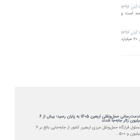
1396
میلیارد ریال اعتبار نیازمند است و
 1396
نسیم اقتصاد- کرباسیان معاون وزیر صنعت، معدن و تجارت از اجرایی شدن بسیاری از قراردادهای پسابرجامی تهران و پکن با اعتبار 20 میلیارد
خدمت‌رسانی حمل‌ونقلی اربعین 1405 به پایان رسید؛ بیش از 6
یلیون زائر جابه‌جا شدند
مسئول قرارگاه حمل‌ونقل مرزی اربعین کشور از جابه‌جایی بالغ بر 6
لیون و 500...