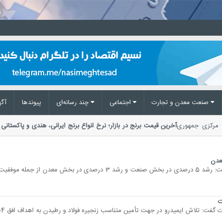
صنعت معدن و تجارت
اجتماعی
چند رسانه‌ای
پیوند‌ها
آگه
نک مرکزی جمهوری
آخرین قیمت برنج در بازار؛ نرخ انواع برنج ایرانی، هندی و پاکستا
مواد غذایی گفت: توزیع کالا نسبت به تقاضا 2...
نسیم اقتصاد- وزیر صنعت، معدن و تجارت گفت: رشد 5 درصدی در بخش صنعت و رشد 3 درصدی در بخش معد
ت