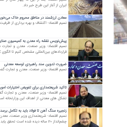
ایران از آغاز این طرح خبر داد.
معادن ارزشمند در مناطق محروم خاک می‌خور
نسیم اقتصاد- اکتشاف و بهره برداری از ظرفی
پیش‌نویس نقشه راه معدن به کمیسیون صنای
نسیم اقتصاد- وزیر صنعت، معدن و تجارت با
قراردادهای بین‌المللی مشخص کنیم تا الگوی IPC را در زمینه معادن پیاده کنیم.
ضرورت تدوین سند راهبردی توسعه معدنی
نسیم اقتصاد- وزیر صنعت، معدن و تجارت گفت
تاکید شریعتمداری برای تفویض اختیارات امور 
نسیم اقتصاد- وزیر صنعت، معدن و تجارت گفت
تشکل های معدنی از اهداف این وزارتخانه اس
زنجیره سنگ آهن تا فولاد باید به تکامل برسد
چشم‌انداز 20 ساله دیده شده است تحقق یابد.