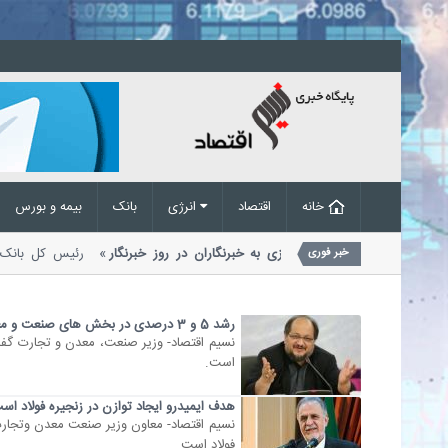
خانه
اقتصاد
انرژی
بانک
بیمه و بورس
تبریک ویژه رئیس کل بانک مرکزی به خبرنگاران در روز خبرنگار
رئیس کل با
خبر فوری
اسلامی ایران در پیامی به مناسبت هفدهم...
رشد 5 و 3 درصدی در بخش های صنعت و معدن
است.
هدف ایمیدرو ایجاد توازن در زنجیره فولاد اس
فولاد است.