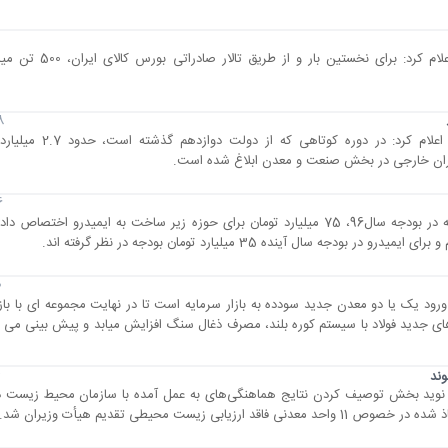
نسیم اقتصاد- سازمان توسعه تجارت ایران اعلام کرد: بر
28 
نسیم اقتصاد- وزیر صنعت، معدن و تجارت اعلام کرد: در
اران خارجی در بخش صنعت و معدن ابلاغ شده است.
26 
نسیم اقتصاد- معاون وزیر صنعت با بیان اینکه در بودجه سال96، 75 میلیارد تومان برای حوزه زیر ساخت به ایمیدرو 
20
رود یک یا دو معدن جدید سودده به بازار سرمایه است تا در نهایت مجموعه ای با بازد
ه های جدید فولاد با سیستم کوره بلند، مصرف ذغال سنگ افزایش میابد و پیش بینی م
4
ند
 نوید بخش توصیف کردن نتایج هماهنگی‌های به عمل آمده با سازمان محیط زیست در
زیست محیطی تقدیم هیأت وزیران شد.