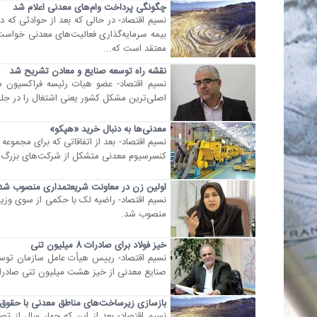
چگونگی پرداخت وام‌های معدنی اعلام شد
نسیم اقتصاد- در حالی که بعد از حوادثی که
بیمه سرمایه‌گذاری‌ فعالیت‌های معدنی خواست 
معتقد است که...
نقشه راه توسعه صنایع و معادن تشریح شد
نسیم اقتصاد- عضو هیات رئیسه فراکسیون 
اصلی‌ترین مشکل کشور یعنی اشتغال را در جلس
معدنی‌ها به دنبال خرید «هپکو»
نسیم اقتصاد- بعد از اتفاقاتی که برای مجموع
کنسرسیوم معدنی متشکل از شرکت‌های بزرگ ا
اولین زن در معاونت شریعتمداری منصوب شد
نسیم اقتصاد- راضیه لک با حکمی از سوی وز
منصوب شد.
خیز فولاد برای صادرات 8 میلیون تنی
نسیم اقتصاد- رییس هیأت عامل سازمان توسعه
صنایع معدنی از خیز هشت میلیون تنی صادرات 
بازسازی زیرساخت‌های مناطق معدنی با حقوق
نسیم اقتصاد- بعد از این که چهار سال از